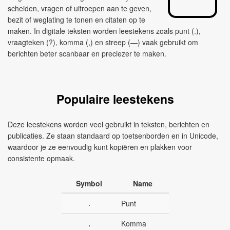
scheiden, vragen of uitroepen aan te geven,
bezit of weglating te tonen en citaten op te
maken. In digitale teksten worden leestekens zoals punt (.),
vraagteken (?), komma (,) en streep (—) vaak gebruikt om
berichten beter scanbaar en preciezer te maken.
Populaire leestekens
Deze leestekens worden veel gebruikt in teksten, berichten en
publicaties. Ze staan standaard op toetsenborden en in Unicode,
waardoor je ze eenvoudig kunt kopiëren en plakken voor
consistente opmaak.
Symbol
Name
.
Punt
,
Komma