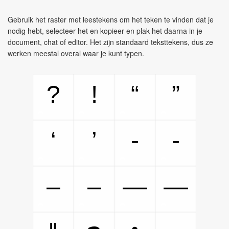
Gebruik het raster met leestekens om het teken te vinden dat je
nodig hebt, selecteer het en kopieer en plak het daarna in je
document, chat of editor. Het zijn standaard teksttekens, dus ze
werken meestal overal waar je kunt typen.
?
!
“
”
‘
’
‐
‑
‒
–
—
―