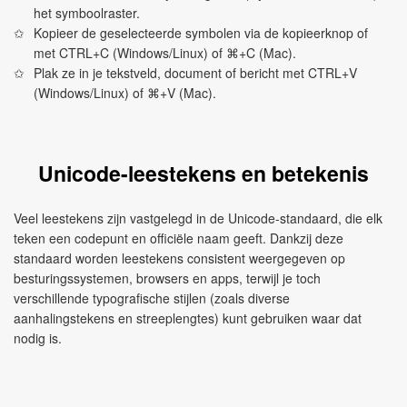
het symboolraster.
Kopieer de geselecteerde symbolen via de kopieerknop of
met CTRL+C (Windows/Linux) of ⌘+C (Mac).
Plak ze in je tekstveld, document of bericht met CTRL+V
(Windows/Linux) of ⌘+V (Mac).
Unicode-leestekens en betekenis
Veel leestekens zijn vastgelegd in de Unicode-standaard, die elk
teken een codepunt en officiële naam geeft. Dankzij deze
standaard worden leestekens consistent weergegeven op
besturingssystemen, browsers en apps, terwijl je toch
verschillende typografische stijlen (zoals diverse
aanhalingstekens en streeplengtes) kunt gebruiken waar dat
nodig is.