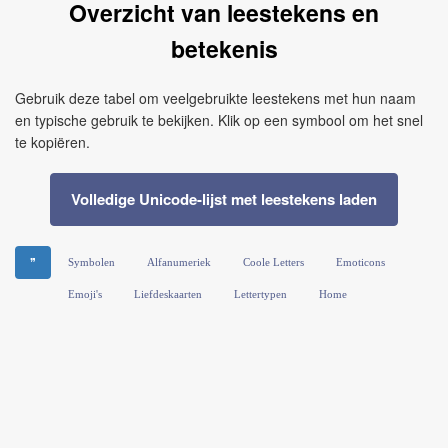
Overzicht van leestekens en
betekenis
Gebruik deze tabel om veelgebruikte leestekens met hun naam
en typische gebruik te bekijken. Klik op een symbool om het snel
te kopiëren.
Volledige Unicode-lijst met leestekens laden
❞
Symbolen
Alfanumeriek
Coole Letters
Emoticons
Emoji's
Liefdeskaarten
Lettertypen
Home