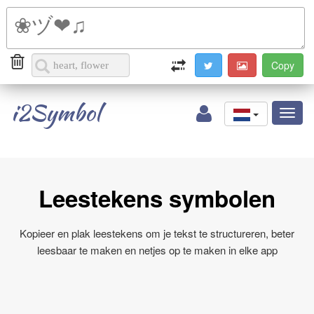
i2Symbol
Toggl
naviga
Leestekens symbolen
Kopieer en plak leestekens om je tekst te structureren, beter
leesbaar te maken en netjes op te maken in elke app