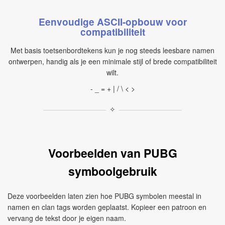
Eenvoudige ASCII-opbouw voor
compatibiliteit
Met basis toetsenbordtekens kun je nog steeds leesbare namen
ontwerpen, handig als je een minimale stijl of brede compatibiliteit
wilt.
- _ = + | / \ < >
✧
Voorbeelden van PUBG
symboolgebruik
Deze voorbeelden laten zien hoe PUBG symbolen meestal in
namen en clan tags worden geplaatst. Kopieer een patroon en
vervang de tekst door je eigen naam.