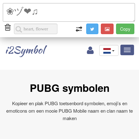
i2Symbol
Toggl
naviga
PUBG symbolen
Kopieer en plak PUBG toetsenbord symbolen, emoji’s en
emoticons om een mooie PUBG Mobile naam en clan naam te
maken