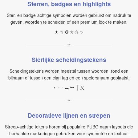
Sterren, badges en highlights
Ster- en badge-achtige symbolen worden gebruikt om nadruk te
geven, woorden te scheiden of een premium look te maken.
★ ☆ ✪ ✯ ✰ ✨
✧
Sierlijke scheidingstekens
Scheidingstekens worden meestal tussen woorden, rond een
bijnaam of tussen een clan tag en een spelersnaam geplaatst.
• ・ ᐧ ︻ ︼ ║ 乂
✧
Decoratieve lijnen en strepen
Streep-achtige tekens horen bij populaire PUBG naam layouts die
herhaalde markeringen gebruiken voor symmetrie en textuur.