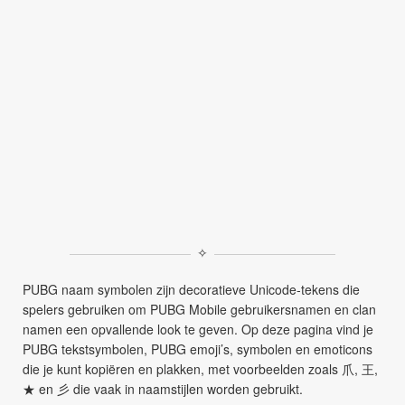
✧
PUBG naam symbolen zijn decoratieve Unicode-tekens die
spelers gebruiken om PUBG Mobile gebruikersnamen en clan
namen een opvallende look te geven. Op deze pagina vind je
PUBG tekstsymbolen, PUBG emoji’s, symbolen en emoticons
die je kunt kopiëren en plakken, met voorbeelden zoals 爪, 王,
★ en 彡 die vaak in naamstijlen worden gebruikt.