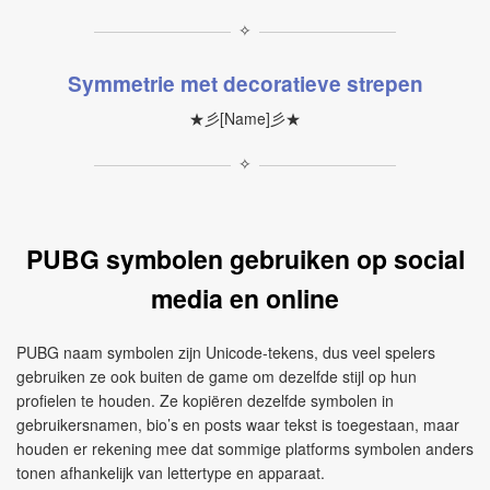
✧
Symmetrie met decoratieve strepen
★彡[Name]彡★
✧
PUBG symbolen gebruiken op social
media en online
PUBG naam symbolen zijn Unicode-tekens, dus veel spelers
gebruiken ze ook buiten de game om dezelfde stijl op hun
profielen te houden. Ze kopiëren dezelfde symbolen in
gebruikersnamen, bio’s en posts waar tekst is toegestaan, maar
houden er rekening mee dat sommige platforms symbolen anders
tonen afhankelijk van lettertype en apparaat.