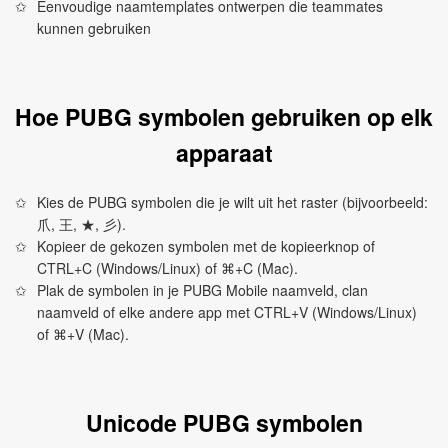
Eenvoudige naamtemplates ontwerpen die teammates
kunnen gebruiken
Hoe PUBG symbolen gebruiken op elk
apparaat
Kies de PUBG symbolen die je wilt uit het raster (bijvoorbeeld:
爪, 王, ★, 彡).
Kopieer de gekozen symbolen met de kopieerknop of
CTRL+C (Windows/Linux) of ⌘+C (Mac).
Plak de symbolen in je PUBG Mobile naamveld, clan
naamveld of elke andere app met CTRL+V (Windows/Linux)
of ⌘+V (Mac).
Unicode PUBG symbolen