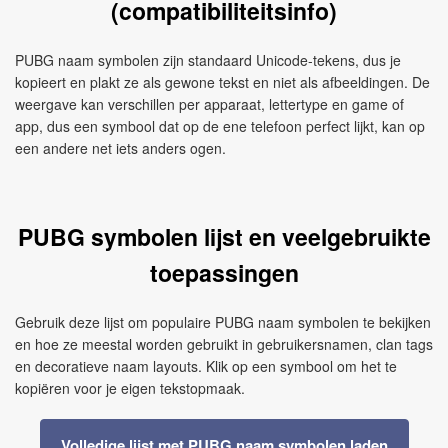
(compatibiliteitsinfo)
PUBG naam symbolen zijn standaard Unicode-tekens, dus je
kopieert en plakt ze als gewone tekst en niet als afbeeldingen. De
weergave kan verschillen per apparaat, lettertype en game of
app, dus een symbool dat op de ene telefoon perfect lijkt, kan op
een andere net iets anders ogen.
PUBG symbolen lijst en veelgebruikte
toepassingen
Gebruik deze lijst om populaire PUBG naam symbolen te bekijken
en hoe ze meestal worden gebruikt in gebruikersnamen, clan tags
en decoratieve naam layouts. Klik op een symbool om het te
kopiëren voor je eigen tekstopmaak.
Volledige lijst met PUBG naam symbolen laden