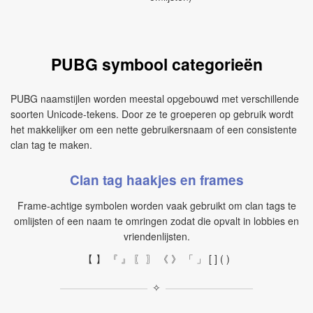
PUBG symbool categorieën
PUBG naamstijlen worden meestal opgebouwd met verschillende
soorten Unicode-tekens. Door ze te groeperen op gebruik wordt
het makkelijker om een nette gebruikersnaam of een consistente
clan tag te maken.
Clan tag haakjes en frames
Frame-achtige symbolen worden vaak gebruikt om clan tags te
omlijsten of een naam te omringen zodat die opvalt in lobbies en
vriendenlijsten.
【 】 『 』 〖 〗 《 》 「 」 [ ] ( )
✧