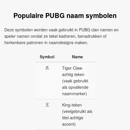
Populaire PUBG naam symbolen
Deze symbolen worden vaak gebruikt in PUBG clan namen en
speler namen omdat ze tekst kadreren, benadrukken of
herkenbare patronen in naamdesigns maken.
Symbol
Name
爪
Tiger Claw-
achtig teken
(vaak gebruikt
als opvallende
naammarker)
王
King-teken
(veelgebruikt als
titel-achtige
accent)