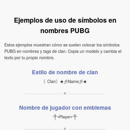
Ejemplos de uso de símbolos en
nombres PUBG
Estos ejemplos muestran cómo se suelen colocar los símbolos
PUBG en nombres y tags de clan. Copia un modelo y cambia el
texto por tu propio nombre.
Estilo de nombre de clan
〖Clan〗★彡Name彡★
✧
Nombre de jugador con emblemas
༒•Player•༒
✧