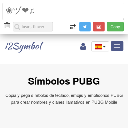
i2Symbol
Toggl
naviga
Símbolos PUBG
Copia y pega símbolos de teclado, emojis y emoticonos PUBG
para crear nombres y clanes llamativos en PUBG Mobile