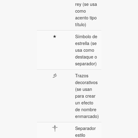
rey (se usa
como
acento tipo
título)
★
Símbolo de
estrella (se
usa como
destaque o
separador)
彡
Trazos
decorativos
(se usan
para crear
un efecto
de nombre
enmarcado)
༒
Separador
estilo