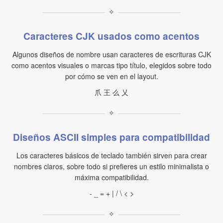
✧
Caracteres CJK usados como acentos
Algunos diseños de nombre usan caracteres de escrituras CJK
como acentos visuales o marcas tipo título, elegidos sobre todo
por cómo se ven en el layout.
爪 王 么 乂
✧
Diseños ASCII simples para compatibilidad
Los caracteres básicos de teclado también sirven para crear
nombres claros, sobre todo si prefieres un estilo minimalista o
máxima compatibilidad.
- _ = + | / \ < >
✧