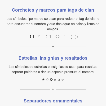
Corchetes y marcos para tags de clan
Los símbolos tipo marco se usan para rodear el tag del clan o
para encuadrar el nombre y que destaque en salas y listas de
amigos.
【 】 『 』 〖 〗 《 》 「 」 [ ] ( )
✧
Estrellas, insignias y resaltados
Los símbolos de estrellas e insignias se usan para resaltar,
separar palabras o dar un aspecto premium al nombre.
★ ☆ ✪ ✯ ✰ ✨
✧
Separadores ornamentales