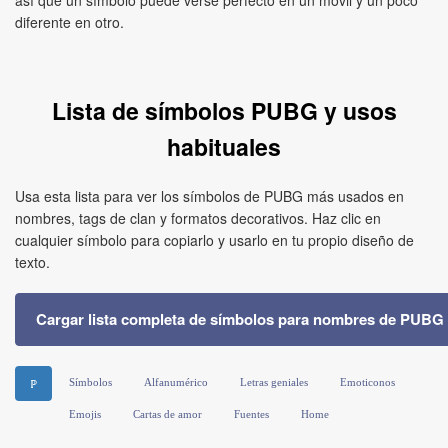
así que un símbolo puede verse perfecto en un móvil y un poco
diferente en otro.
Lista de símbolos PUBG y usos
habituales
Usa esta lista para ver los símbolos de PUBG más usados en
nombres, tags de clan y formatos decorativos. Haz clic en
cualquier símbolo para copiarlo y usarlo en tu propio diseño de
texto.
Cargar lista completa de símbolos para nombres de PUBG
Símbolos
Alfanumérico
Letras geniales
Emoticonos
ℙ
Emojis
Cartas de amor
Fuentes
Home