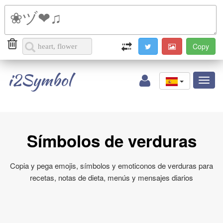
i2Symbol
Toggl
naviga
Símbolos de verduras
Copia y pega emojis, símbolos y emoticonos de verduras para
recetas, notas de dieta, menús y mensajes diarios