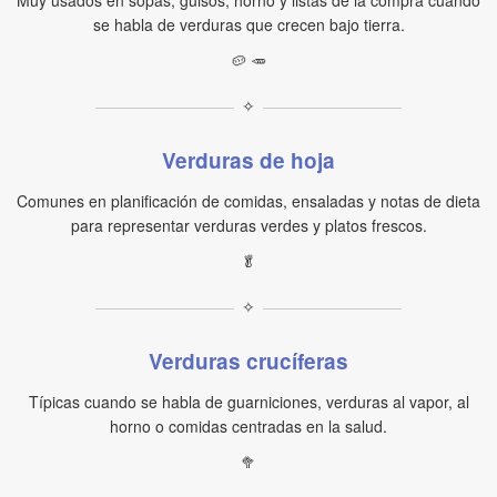
Muy usados en sopas, guisos, horno y listas de la compra cuando
se habla de verduras que crecen bajo tierra.
🥔 🥕
✧
Verduras de hoja
Comunes en planificación de comidas, ensaladas y notas de dieta
para representar verduras verdes y platos frescos.
🥬
✧
Verduras crucíferas
Típicas cuando se habla de guarniciones, verduras al vapor, al
horno o comidas centradas en la salud.
🥦