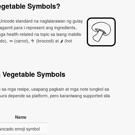
egetable Symbols?
Unicode standard na naglalarawan ng gulay
agamit para i‑represent ang ingredients,
ga health‑related na topic sa isang mabilis
), 🥕 (carrot), 🥦 (broccoli) at 🌶 (hot
a Vegetable Symbols
 sa mga resipe, usapang pagkain at mga note tungkol sa
ura depende sa platform, pero karaniwang supported sila
Name
vocado emoji symbol