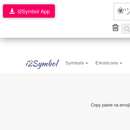
I2Symbol App
i2Symbol
Symbols
Emoticons
Copy paste na emoji,