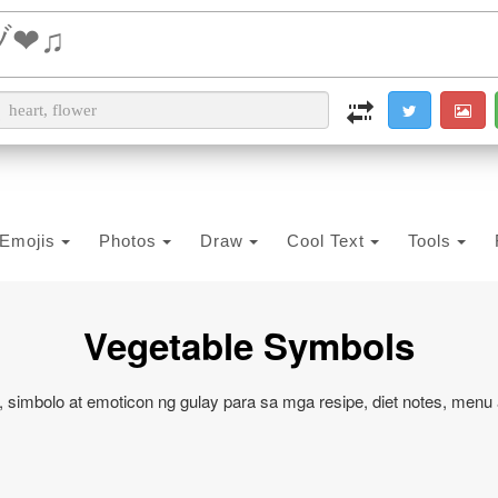
i2PDF
i2IMG
i2OCR
i2TEXT
i2SYMBOL
Emojis
Photos
Draw
Cool Text
Tools
Vegetable Symbols
 simbolo at emoticon ng gulay para sa mga resipe, diet notes, menu