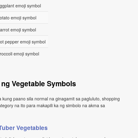
ggplant emoji symbol
otato emoji symbol
arrot emoji symbol
ot pepper emoji symbol
roccoli emoji symbol
 ng Vegetable Symbols
kung paano sila normal na ginagamit sa pagluluto, shopping
ategory na ito para makapili ka ng simbolo na akma sa
 Tuber Vegetables