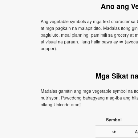
Ano ang V
Ang vegetable symbols ay mga text character sa 
at mga pagkain na malapit dito. Madalas itong gin
pagluluto, meal planning, pamimili sa grocery at m
at visual na paraan. Ilang halimbawa ay 🥑 (avocado
pepper).
Mga Sikat n
Madalas gamitin ang mga vegetable symbol na ito
nutrisyon. Puwedeng bahagyang mag-iba ang hits
bilang Unicode emoji.
Symbol
🥑
A