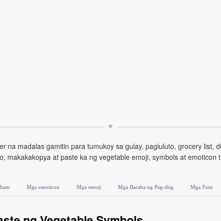
✧
na madalas gamitin para tumukoy sa gulay, pagluluto, grocery list, di
to, makakakopya at paste ka ng vegetable emoji, symbols at emoticon t
iham
Mga emoticon
Mga emoji
Mga Baraha ng Pag-ibig
Mga Font
ste ng Vegetable Symbols