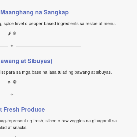
a Maanghang na Sangkap
spice level o pepper‑based ingredients sa resipe at menu.
🌶 🫑
✧
Bawang at Sibuyas)
 list para sa mga base na lasa tulad ng bawang at sibuyas.
🧄 🧅
✧
t Fresh Produce
ag‑represent ng fresh, sliced o raw veggies na ginagamit sa
alad at snacks.