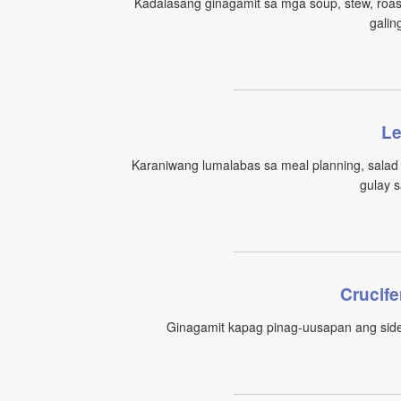
Kadalasang ginagamit sa mga soup, stew, roast
galin
Le
Karaniwang lumalabas sa meal planning, salad
gulay s
Crucife
Ginagamit kapag pinag‑uusapan ang side d