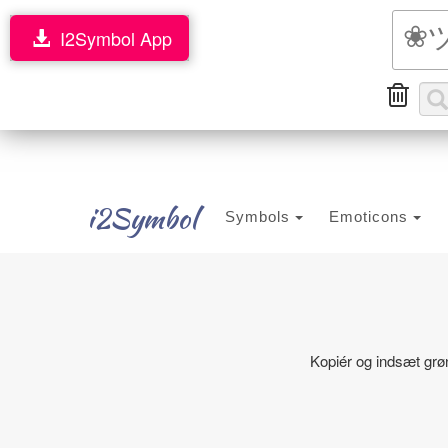
I2Symbol App
i2Symbol
Symbols
Emoticons
Kopiér og indsæt grø