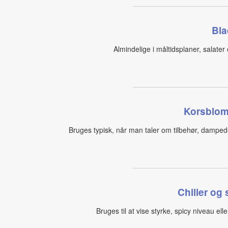
Bla
Almindelige i måltidsplaner, salater 
Korsblom
Bruges typisk, når man taler om tilbehør, damped
Chilier og
Bruges til at vise styrke, spicy niveau el