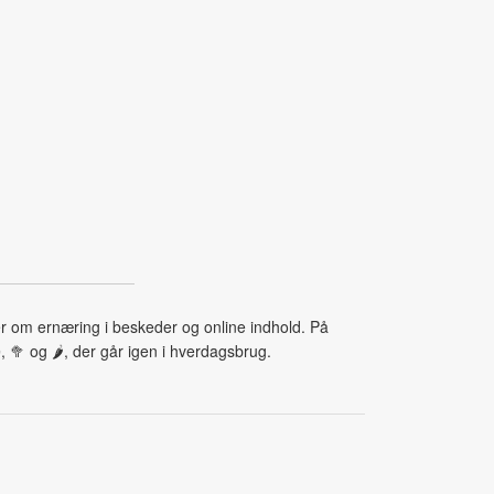
er om ernæring i beskeder og online indhold. På
🥦 og 🌶, der går igen i hverdagsbrug.