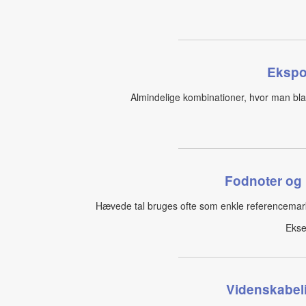
Ekspo
Almindelige kombinationer, hvor man bla
Fodnoter og 
Hævede tal bruges ofte som enkle referencemarker
Ekse
Videnskabeli