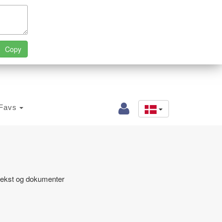
Favs
 tekst og dokumenter