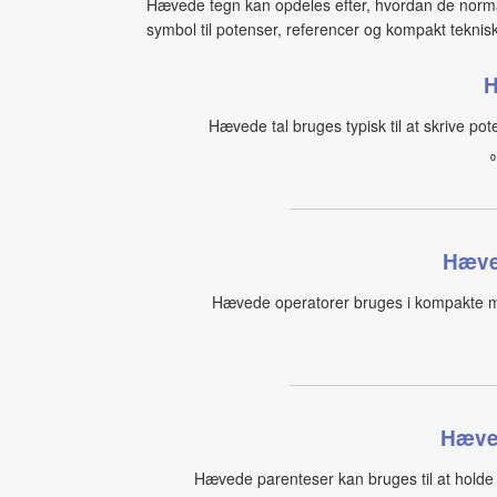
Hævede tegn kan opdeles efter, hvordan de norma
symbol til potenser, referencer og kompakt teknisk
H
Hævede tal bruges typisk til at skrive po
⁰
Hæve
Hævede operatorer bruges i kompakte ma
Hæve
Hævede parenteser kan bruges til at holde 