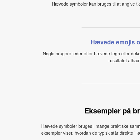
Hævede symboler kan bruges til at angive ti
Hævede emojis og
Nogle brugere leder efter hævede tegn eller dekorat
resultatet afhæn
Eksempler på b
Hævede symboler bruges i mange praktiske sammen
eksempler viser, hvordan de typisk står direkte i l