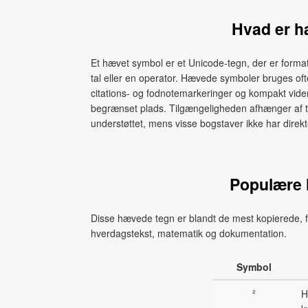
Hvad er 
Et hævet symbol er et Unicode‑tegn, der er forma
tal eller en operator. Hævede symboler bruges oft
citations‑ og fodnotemarkeringer og kompakt videns
begrænset plads. Tilgængeligheden afhænger af te
understøttet, mens visse bogstaver ikke har dire
Populære
Disse hævede tegn er blandt de mest kopierede, f
hverdagstekst, matematik og dokumentation.
Symbol
²
H