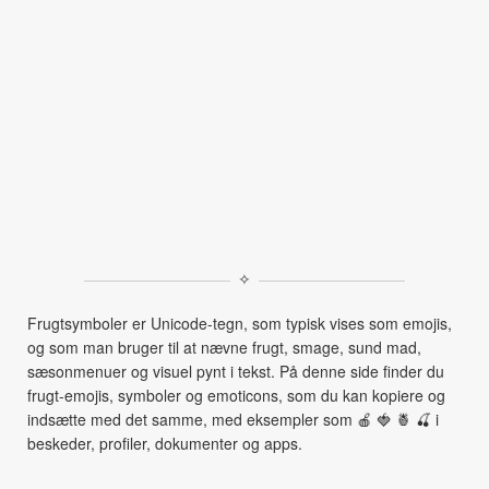
✧
Frugtsymboler er Unicode-tegn, som typisk vises som emojis,
og som man bruger til at nævne frugt, smage, sund mad,
sæsonmenuer og visuel pynt i tekst. På denne side finder du
frugt-emojis, symboler og emoticons, som du kan kopiere og
indsætte med det samme, med eksempler som 🍎 🍓 🍍 🍒 i
beskeder, profiler, dokumenter og apps.