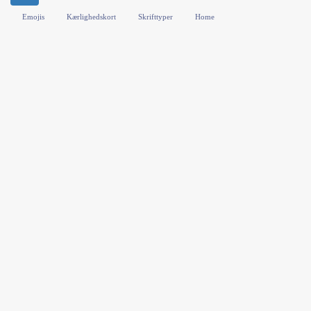
Emojis
Kærlighedskort
Skrifttyper
Home