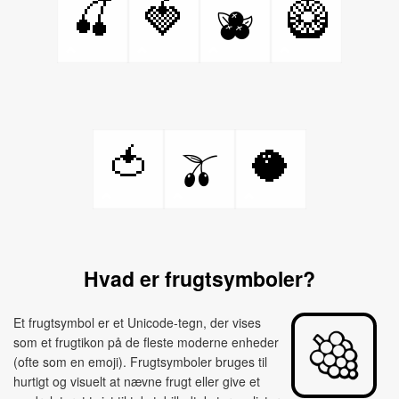
🍒
🍓
🥝
🫐
🍅
🥥
🫒
Hvad er frugtsymboler?
Et frugtsymbol er et Unicode-tegn, der vises
som et frugtikon på de fleste moderne enheder
(ofte som en emoji). Frugtsymboler bruges til
hurtigt og visuelt at nævne frugt eller give et