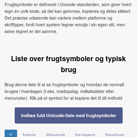
Frugtsymboler er defineret i Unicode-standarden, som giver hvert
tegn en unik kode, så det kan gemmes, kopieres og deles sikkert.
Det præcise udseende kan variere mellem platforme og
skrifttyper, fordi hvert system tegner emojis i sin egen stil, men
selve tegnet er det samme.
Liste over frugtsymboler og typisk
brug
Brug denne liste til at se frugtsymboler og hvordan de normalt
bruges i hverdagen (f.eks. madopslag, indkøbslister eller
menunoter). Klik på et symbol for at kopiere det til dit indhold.
Indlæs fuld Unicode-liste med frugtsymboler
🍉
Symboler
Alfanumerisk
Seje bogstaver
Humørikoner