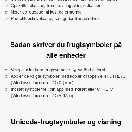
Opskriftsudkast og fremhævning af ingredienser
Noter og logbøger til kost og ernæring
Produktbeskrivelser og kategorier til madindhold
Sådan skriver du frugtsymboler på
alle enheder
Vælg et eller flere frugtsymboler (🍎 🍓 🍍) i gitteret.
Kopiér de valgte symboler med kopiér-knappen eller CTRL+C
(Windows/Linux) eller ⌘+C (Mac).
Indsæt symbolerne i din app med indsæt eller CTRL+V
(Windows/Linux) eller ⌘+V (Mac).
Unicode-frugtsymboler og visning