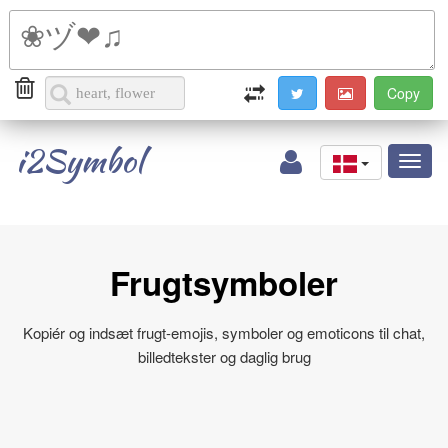
i2Symbol
Toggl
naviga
Frugtsymboler
Kopiér og indsæt frugt-emojis, symboler og emoticons til chat,
billedtekster og daglig brug