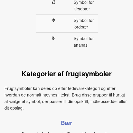
🍒
Symbol for
kirsebær
🍓
Symbol for
jordbær
🍍
Symbol for
ananas
Kategorier af frugtsymboler
Frugtsymboler kan deles op efter fødevarekategori og efter
hvordan de normalt nævnes i tekst. Brug disse grupper til hurtigt
at vælge et symbol, der passer til din opskrift, indkøbsseddel eller
dit opslag.
Bær