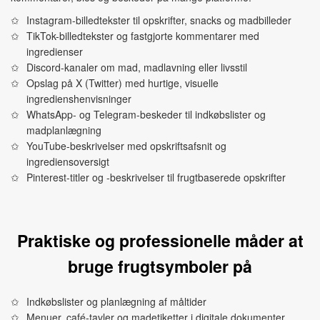
Instagram-billedtekster til opskrifter, snacks og madbilleder
TikTok-billedtekster og fastgjorte kommentarer med
ingredienser
Discord-kanaler om mad, madlavning eller livsstil
Opslag på X (Twitter) med hurtige, visuelle
ingredienshenvisninger
WhatsApp- og Telegram-beskeder til indkøbslister og
madplanlægning
YouTube-beskrivelser med opskriftsafsnit og
ingrediensoversigt
Pinterest-titler og -beskrivelser til frugtbaserede opskrifter
Praktiske og professionelle måder at
bruge frugtsymboler på
Indkøbslister og planlægning af måltider
Menuer, café-tavler og madetiketter i digitale dokumenter