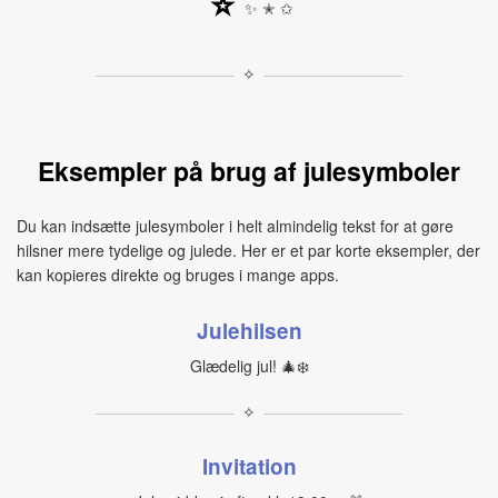
⭐
✨ ✭ ✩
✧
Eksempler på brug af julesymboler
Du kan indsætte julesymboler i helt almindelig tekst for at gøre
hilsner mere tydelige og julede. Her er et par korte eksempler, der
kan kopieres direkte og bruges i mange apps.
Julehilsen
Glædelig jul! 🎄❄️
✧
Invitation