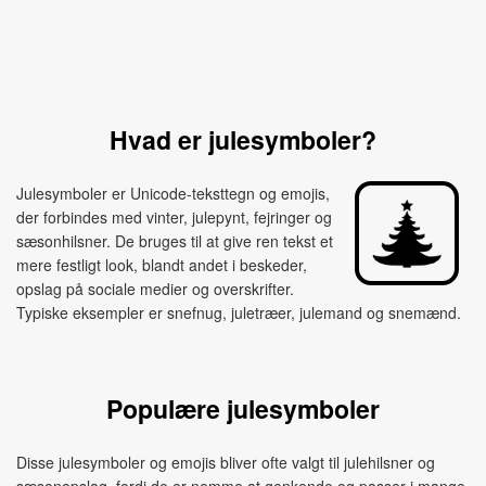
Hvad er julesymboler?
Julesymboler er Unicode‑teksttegn og emojis,
der forbindes med vinter, julepynt, fejringer og
sæsonhilsner. De bruges til at give ren tekst et
mere festligt look, blandt andet i beskeder,
opslag på sociale medier og overskrifter.
Typiske eksempler er snefnug, juletræer, julemand og snemænd.
Populære julesymboler
Disse julesymboler og emojis bliver ofte valgt til julehilsner og