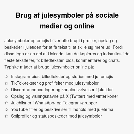
Brug af julesymboler på sociale
medier og online
Julesymboler og emojis bliver ofte brugt i profiler, opslag og
beskeder i juletiden for at få tekst til at skille sig mere ud. Fordi
disse tegn er en del af Unicode, kan de kopieres og indsættes i de
fleste tekstfelter, fx billedtekster, bios, kommentarer og chats.
Typiske måder at bruge julesymboler online på:
Instagram‑bios, billedtekster og stories med jul‑emojis
TikTok‑tekster og profilfelter med julesymboler
Discord‑annonceringer og kanalbeskrivelser i juletiden
Opslag og visningsnavne på X (Twitter) med vinterikoner
Julehilsner i WhatsApp‑ og Telegram‑grupper
YouTube‑titler og beskrivelser til indhold med juletema
Spilprofiler og statusbeskeder med julesymboler