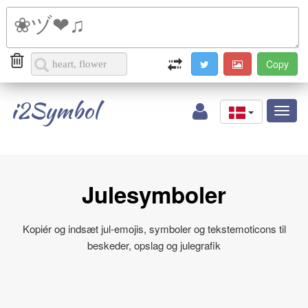
i2Symbol
Toggl
naviga
Julesymboler
Kopiér og indsæt jul‑emojis, symboler og tekstemoticons til
beskeder, opslag og julegrafik