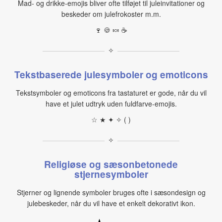
Mad- og drikke‑emojis bliver ofte tilføjet til juleinvitationer og
beskeder om julefrokoster m.m.
🍷 🍪 🍬 ☕
✧
Tekstbaserede julesymboler og emoticons
Tekstsymboler og emoticons fra tastaturet er gode, når du vil
have et julet udtryk uden fuldfarve‑emojis.
☆ ★ ✦ ✧ ( )
✧
Religiøse og sæsonbetonede
stjernesymboler
Stjerner og lignende symboler bruges ofte i sæsondesign og
julebeskeder, når du vil have et enkelt dekorativt ikon.