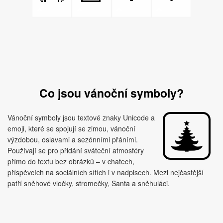
Co jsou vánoční symboly?
Vánoční symboly jsou textové znaky Unicode a
emoji, které se spojují se zimou, vánoční
výzdobou, oslavami a sezónními přáními.
Používají se pro přidání sváteční atmosféry
přímo do textu bez obrázků – v chatech,
příspěvcích na sociálních sítích i v nadpisech. Mezi nejčastější
patří sněhové vločky, stromečky, Santa a sněhuláci.