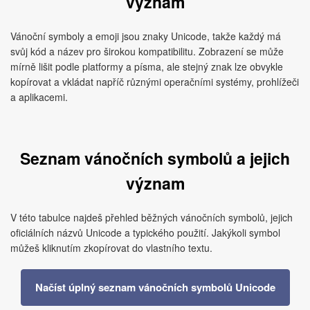
význam
Vánoční symboly a emoji jsou znaky Unicode, takže každý má
svůj kód a název pro širokou kompatibilitu. Zobrazení se může
mírně lišit podle platformy a písma, ale stejný znak lze obvykle
kopírovat a vkládat napříč různými operačními systémy, prohlížeči
a aplikacemi.
Seznam vánočních symbolů a jejich
význam
V této tabulce najdeš přehled běžných vánočních symbolů, jejich
oficiálních názvů Unicode a typického použití. Jakýkoli symbol
můžeš kliknutím zkopírovat do vlastního textu.
Načíst úplný seznam vánočních symbolů Unicode