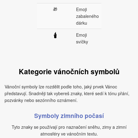
🎁
Emoji
zabaleného
dárku
Emoji
🕯
svíčky
Kategorie vánočních symbolů
Vánoční symboly lze rozdělit podle toho, jaký prvek Vánoc
představují. Snadněji tak vybereš znaky, které sedí k tónu přání,
pozvánky nebo sezónního oznámení.
Symboly zimního počasí
Tyto znaky se používají pro naznačení sněhu, zimy a zimní
atmosféry ve vánočním textu.