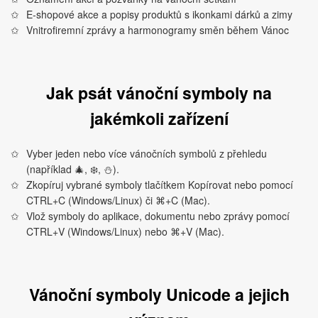
E‑shopové akce a popisy produktů s ikonkami dárků a zimy
Vnitrofiremní zprávy a harmonogramy směn během Vánoc
Jak psát vánoční symboly na
jakémkoli zařízení
Vyber jeden nebo více vánočních symbolů z přehledu
(například 🎄, ❄️, ⛄).
Zkopíruj vybrané symboly tlačítkem Kopírovat nebo pomocí
CTRL+C (Windows/Linux) či ⌘+C (Mac).
Vlož symboly do aplikace, dokumentu nebo zprávy pomocí
CTRL+V (Windows/Linux) nebo ⌘+V (Mac).
Vánoční symboly Unicode a jejich