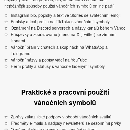
nejběžnější způsoby použití vánočních symbolů online patří:
Instagram bio, popisky a text ve Stories se svátečními emoji
Popisky a text profilu na TikToku s vánočními symboly
Oznámení na Discord serverech a názvy kanálů během Vánoc
Příspěvky a zobrazované jméno na X (Twitter) se zimními
ikonami
Vánoční přání v chatech a skupinách na WhatsApp a
Telegramu
Vánoční názvy a popisy videí na YouTube
Herní profily a statusy s vánočně laděnými symboly
Praktické a pracovní použití
vánočních symbolů
Zprávy zákaznické podpory v období vánočních svátků
Předměty e‑mailů a nadpisy newsletterů se sezónními prvky
Oznámení akcí a pozvánky na vánoční setkání