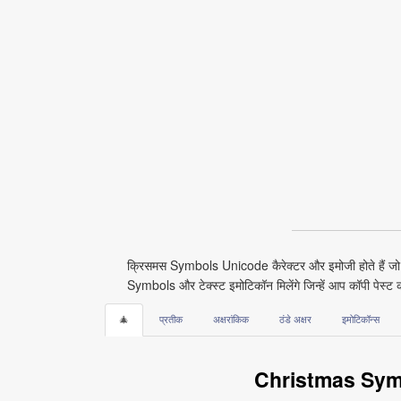
क्रिसमस Symbols Unicode कैरेक्टर और इमोजी होते हैं जो हॉ
Symbols और टेक्स्ट इमोटिकॉन मिलेंगे जिन्हें आप कॉपी पेस्ट क
🎄
प्रतीक
अक्षरांकिक
ठंडे अक्षर
इमोटिकॉन्स
Christmas Symbol