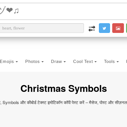
i2PDF
i2IMG
i2OCR
i2TEXT
i2SYMBOL
Emojis
Photos
Draw
Cool Text
Tools
Christmas Symbols
 Symbols और कीबोर्ड टेक्स्ट इमोटिकॉन कॉपी पेस्ट करें – मैसेज, पोस्ट और सीज़नल