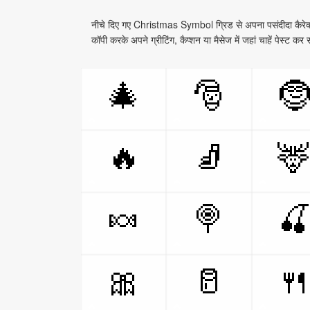
नीचे दिए गए Christmas Symbol ग्रिड से अपना पसंदीदा कैरेक्
कॉपी करके अपने ग्रीटिंग, कैप्शन या मैसेज में जहां चाहें पेस्ट कर 
🎄
🎅

🔥
🧦

🍬
🍭

🎀
🥛
