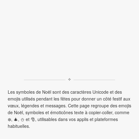
✧
Les symboles de Noël sont des caractères Unicode et des
emojis utilisés pendant les fêtes pour donner un côté festif aux
vœux, légendes et messages. Cette page regroupe des emojis
de Noël, symboles et émoticônes texte à copier-coller, comme
❄️, 🎄, ⛄ et 🎅, utilisables dans vos applis et plateformes
habituelles.