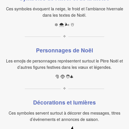
Ces symboles évoquent la neige, le froid et l’ambiance hivernale
dans les textes de Noël.
❄️ 🌨️ 🌬️ ☃️
✧
Personnages de Noël
Les emojis de personnages représentent surtout le Père Noël et
d’autres figures festives dans les vœux et légendes.
🎅 🤶 🧑‍🎄
✧
Décorations et lumières
Ces symboles servent surtout à décorer des messages, titres
d’événements et annonces de saison.