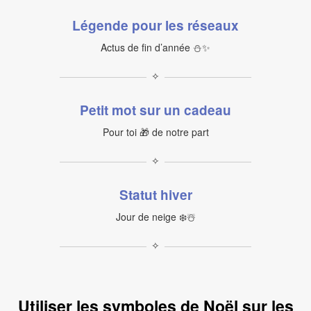
Légende pour les réseaux
Actus de fin d’année ⛄✨
✧
Petit mot sur un cadeau
Pour toi 🎁 de notre part
✧
Statut hiver
Jour de neige ❄️☃️
✧
Utiliser les symboles de Noël sur les