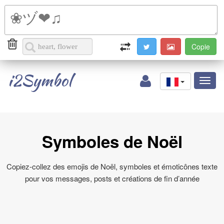
i2Symbol
Toggl
naviga
Symboles de Noël
Copiez-collez des emojis de Noël, symboles et émoticônes texte
pour vos messages, posts et créations de fin d’année