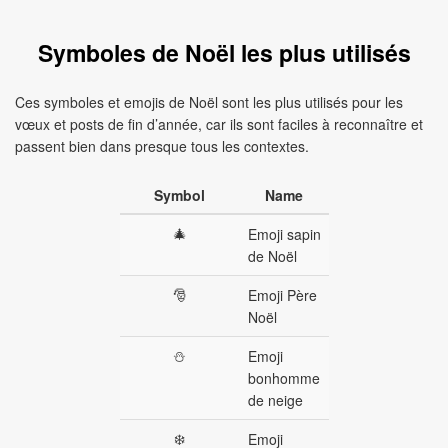
Symboles de Noël les plus utilisés
Ces symboles et emojis de Noël sont les plus utilisés pour les
vœux et posts de fin d’année, car ils sont faciles à reconnaître et
passent bien dans presque tous les contextes.
Symbol
Name
🎄
Emoji sapin
de Noël
🎅
Emoji Père
Noël
⛄
Emoji
bonhomme
de neige
❄️
Emoji