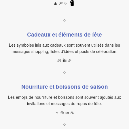
🕯
🎄 🎆 ✨
✧
Cadeaux et éléments de fête
Les symboles liés aux cadeaux sont souvent utilisés dans les
messages shopping, listes d’idées et posts de célébration.
🎁 🛍️ 🎉
✧
Nourriture et boissons de saison
Les emojis de nourriture et boissons sont souvent ajoutés aux
invitations et messages de repas de fête.
🍷 🍪 🍬 ☕
✧