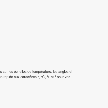
 sur les échelles de température, les angles et
s rapide aux caractères °, ℃, ℉ et º pour vos