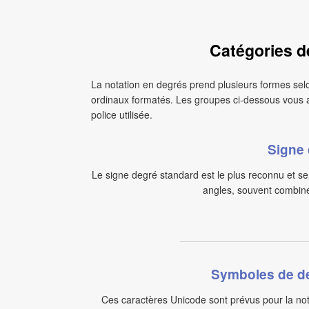
Catégories d
La notation en degrés prend plusieurs formes sel
ordinaux formatés. Les groupes ci‑dessous vous ai
police utilisée.
Signe 
Le signe degré standard est le plus reconnu et s
angles, souvent combiné
Symboles de de
Ces caractères Unicode sont prévus pour la not