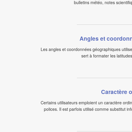
bulletins météo, notes scientifi
Angles et coordon
Les angles et coordonnées géographiques utilise
sert à formater les latitude
Caractère o
Certains utilisateurs emploient un caractère ordi
polices. Il est parfois utilisé comme substitut 