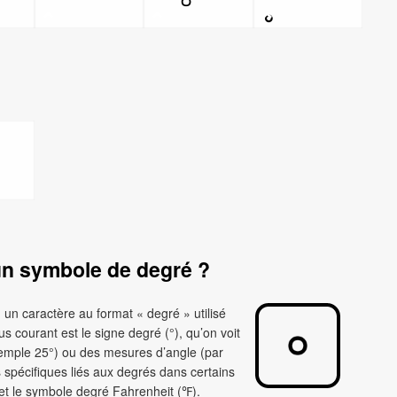
un symbole de degré ?
 un caractère au format « degré » utilisé
 courant est le signe degré (°), qu’on voit
emple 25°) ou des mesures d’angle (par
 spécifiques liés aux degrés dans certains
t le symbole degré Fahrenheit (℉).