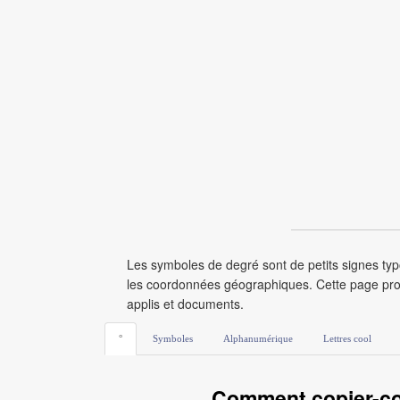
Les symboles de degré sont de petits signes typ
les coordonnées géographiques. Cette page prop
applis et documents.
°
Symboles
Alphanumérique
Lettres cool
Comment copier-col