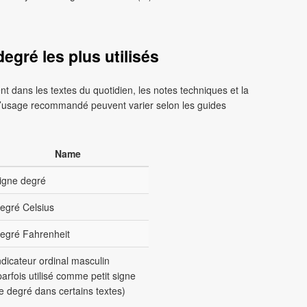
egré les plus utilisés
 dans les textes du quotidien, les notes techniques et la
 l’usage recommandé peuvent varier selon les guides
Name
igne degré
egré Celsius
egré Fahrenheit
ndicateur ordinal masculin
parfois utilisé comme petit signe
e degré dans certains textes)