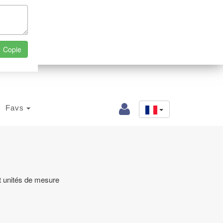
Favs
t unités de mesure