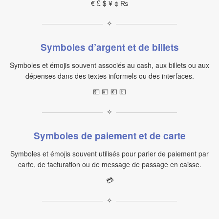
€ £ $ ¥ ¢ ₨
✧
Symboles d’argent et de billets
Symboles et émojis souvent associés au cash, aux billets ou aux
dépenses dans des textes informels ou des interfaces.
💵 💴 💶 💷
✧
Symboles de paiement et de carte
Symboles et émojis souvent utilisés pour parler de paiement par
carte, de facturation ou de message de passage en caisse.
💳
✧