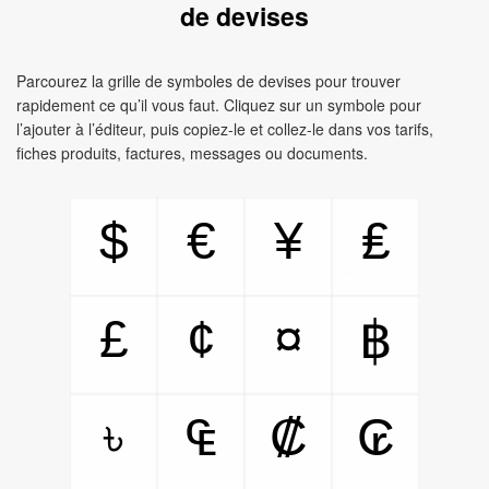
de devises
Parcourez la grille de symboles de devises pour trouver
rapidement ce qu’il vous faut. Cliquez sur un symbole pour
l’ajouter à l’éditeur, puis copiez-le et collez-le dans vos tarifs,
fiches produits, factures, messages ou documents.
$
€
¥
₤
£
¢
¤
฿
৳
₠
₡
₢