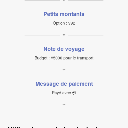
Petits montants
Option : 99¢
✧
Note de voyage
Budget : ¥5000 pour le transport
✧
Message de paiement
Payé avec 💳
✧