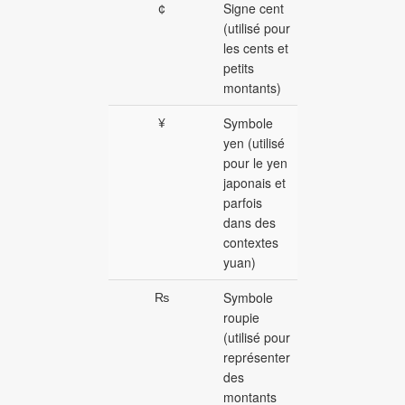
¢
Signe cent
(utilisé pour
les cents et
petits
montants)
¥
Symbole
yen (utilisé
pour le yen
japonais et
parfois
dans des
contextes
yuan)
₨
Symbole
roupie
(utilisé pour
représenter
des
montants