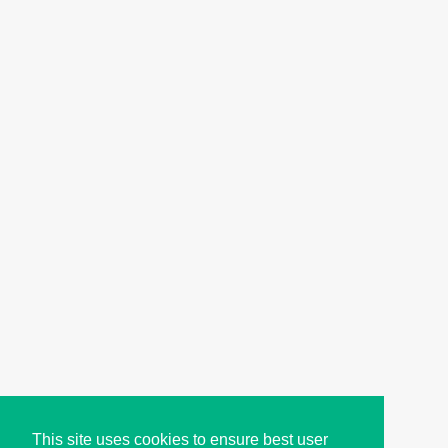
This site uses cookies to ensure best user