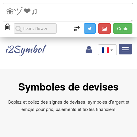
i2Symbol
Toggl
naviga
Symboles de devises
Copiez et collez des signes de devises, symboles d’argent et
émojis pour prix, paiements et textes financiers