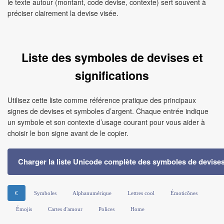
le texte autour (montant, code devise, contexte) sert souvent à
préciser clairement la devise visée.
Liste des symboles de devises et
significations
Utilisez cette liste comme référence pratique des principaux
signes de devises et symboles d’argent. Chaque entrée indique
un symbole et son contexte d’usage courant pour vous aider à
choisir le bon signe avant de le copier.
Charger la liste Unicode complète des symboles de devise
€
Symboles
Alphanumérique
Lettres cool
Émoticônes
Émojis
Cartes d'amour
Polices
Home