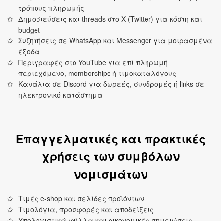
τρόπους πληρωμής
Δημοσιεύσεις και threads στο X (Twitter) για κόστη και
budget
Συζητήσεις σε WhatsApp και Messenger για μοιρασμένα
έξοδα
Περιγραφές στο YouTube για επί πληρωμή
περιεχόμενο, memberships ή τιμοκαταλόγους
Κανάλια σε Discord για δωρεές, συνδρομές ή links σε
ηλεκτρονικό κατάστημα
Επαγγελματικές και πρακτικές
χρήσεις των συμβόλων
νομισμάτων
Τιμές e‑shop και σελίδες προϊόντων
Τιμολόγια, προσφορές και αποδείξεις
Υπολογιστικά φύλλα και οικονομικές σημειώσεις