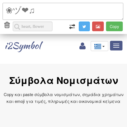
i2Symbol
Toggl
naviga
Σύμβολα Νομισμάτων
Copy και paste σύμβολα νομισμάτων, σημάδια χρημάτων
και emoji για τιμές, πληρωμές και οικονομικά κείμενα