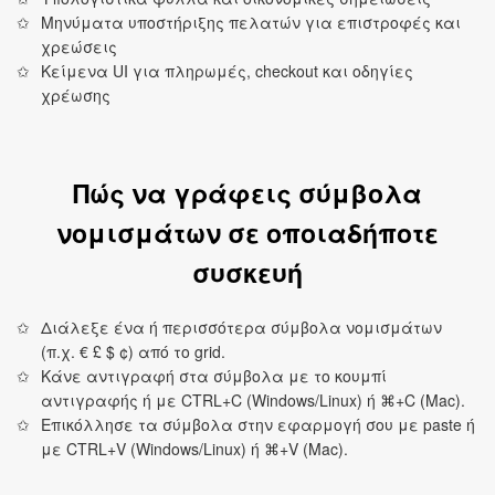
Μηνύματα υποστήριξης πελατών για επιστροφές και
χρεώσεις
Κείμενα UI για πληρωμές, checkout και οδηγίες
χρέωσης
Πώς να γράφεις σύμβολα
νομισμάτων σε οποιαδήποτε
συσκευή
Διάλεξε ένα ή περισσότερα σύμβολα νομισμάτων
(π.χ. € £ $ ¢) από το grid.
Κάνε αντιγραφή στα σύμβολα με το κουμπί
αντιγραφής ή με CTRL+C (Windows/Linux) ή ⌘+C (Mac).
Επικόλλησε τα σύμβολα στην εφαρμογή σου με paste ή
με CTRL+V (Windows/Linux) ή ⌘+V (Mac).