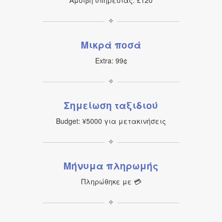
Αμοιβή υπηρεσίας: £120
✧
Μικρά ποσά
Extra: 99¢
✧
Σημείωση ταξιδιού
Budget: ¥5000 για μετακινήσεις
✧
Μήνυμα πληρωμής
Πληρώθηκε με 💳
✧