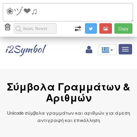
i2Symbol
Toggl
naviga
Σύμβολα Γραμμάτων &
Αριθμών
Unicode σύμβολα γραμμάτων και αριθμών για άμεση
αντιγραφή και επικόλληση