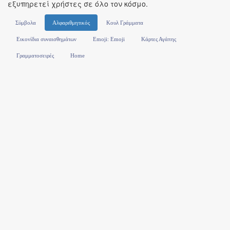
εξυπηρετεί χρήστες σε όλο τον κόσμο.
Σύμβολα
Αλφαριθμητικός
Κουλ Γράμματα
Εικονίδια συναισθημάτων
Emoji: Emoji
Κάρτες Αγάπης
Γραμματοσειρές
Home