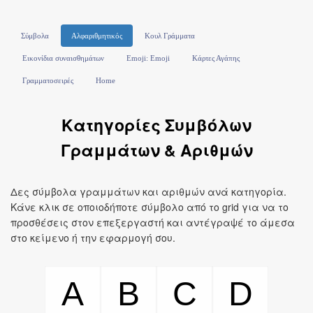
Σύμβολα
Αλφαριθμητικός
Κουλ Γράμματα
Εικονίδια συναισθημάτων
Emoji: Emoji
Κάρτες Αγάπης
Γραμματοσειρές
Home
Κατηγορίες Συμβόλων
Γραμμάτων & Αριθμών
Δες σύμβολα γραμμάτων και αριθμών ανά κατηγορία.
Κάνε κλικ σε οποιοδήποτε σύμβολο από το grid για να το
προσθέσεις στον επεξεργαστή και αντέγραψέ το άμεσα
στο κείμενο ή την εφαρμογή σου.
A
B
C
D