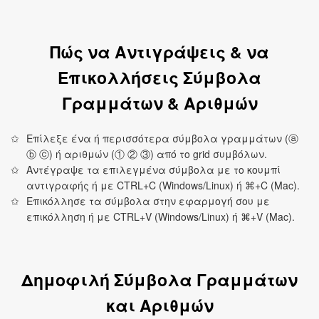
Πώς να Αντιγράψεις & να
Επικολλήσεις Σύμβολα
Γραμμάτων & Αριθμών
Επίλεξε ένα ή περισσότερα σύμβολα γραμμάτων (ⓐ
ⓑ ⓒ) ή αριθμών (① ② ③) από το grid συμβόλων.
Αντέγραψε τα επιλεγμένα σύμβολα με το κουμπί
αντιγραφής ή με CTRL+C (Windows/Linux) ή ⌘+C (Mac).
Επικόλλησε τα σύμβολα στην εφαρμογή σου με
επικόλληση ή με CTRL+V (Windows/Linux) ή ⌘+V (Mac).
Δημοφιλή Σύμβολα Γραμμάτων
και Αριθμών