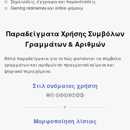
Σημειώσεις, έγγραφα και παρουσιάσεις
Gaming nicknames και online φόρουμ
Παραδείγματα Χρήσης Συμβόλων
Γραμμάτων & Αριθμών
Απλά παραδείγματα για το πώς φαίνονται τα σύμβολα
γραμμάτων και αριθμών σε πραγματικό κείμενο και
ψηφιακό περιεχόμενο.
Στιλ ονόματος χρήστη
ⓂⓎ ⓊⓈⒺⓇ①②③
✧
Μορφοποίηση λίστας