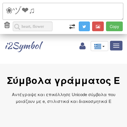
i2Symbol
Toggl
naviga
Σύμβολα γράμματος E
Αντέγραψε και επικόλλησε Unicode σύμβολα που
μοιάζουν με e, στιλιστικά και διακοσμητικά E