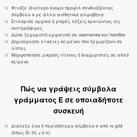
Φτιάξε ιδιαίτερο όνομα προφίλ συνδυάζοντας
σύμβολα e με άλλα αισθητικά αλφάβητα
Στιλάρισε αρχικά ή μικρές λέξεις κρατώντας τες
αντιγράψιμες
Δώσε ξεχωριστή εμφάνιση σε usernames και handles
Δημιούργησε ετικέτες κειμένου που ξεχωρίζουν σε
λίστες
Μορφοποίησε μικρούς τίτλους ή διαχωριστές σε απλό
κείμενο
Πώς να γράψεις σύμβολα
γράμματος E σε οποιαδήποτε
συσκευή
Διάλεξε ένα ή περισσότερα σύμβολα e από το grid
(όπως ⓔ, ⒠, ℯ ή ∊).