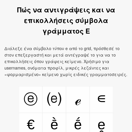
Πώς να αντιγράψεις και να
επικολλήσεις σύμβολα
γράμματος E
Διάλεξε ένα σύμβολο τύπου e από το grid, πρόσθεσέ το
στον επεξεργαστή και μετά αντέγραψέ το για να το
επικολλήσεις όπου γράφεις κείμενο. Χρήσιμο για
usernames, ονόματα προφίλ, μικρές λεζάντες και
«φορμαρισμένο» κείμενο χωρίς ειδικές γραμματοσειρές.
∊
ⓔ
⒠
ℯ
€
ḕ
ḗ
ḙ