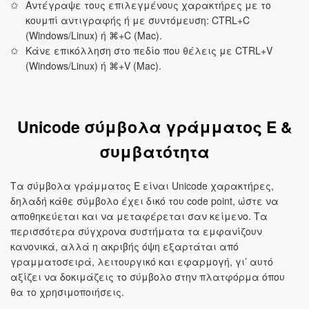
Αντέγραψε τους επιλεγμένους χαρακτήρες με το
κουμπί αντιγραφής ή με συντόμευση: CTRL+C
(Windows/Linux) ή ⌘+C (Mac).
Κάνε επικόλληση στο πεδίο που θέλεις με CTRL+V
(Windows/Linux) ή ⌘+V (Mac).
Unicode σύμβολα γράμματος E &
συμβατότητα
Τα σύμβολα γράμματος E είναι Unicode χαρακτήρες,
δηλαδή κάθε σύμβολο έχει δικό του code point, ώστε να
αποθηκεύεται και να μεταφέρεται σαν κείμενο. Τα
περισσότερα σύγχρονα συστήματα τα εμφανίζουν
κανονικά, αλλά η ακριβής όψη εξαρτάται από
γραμματοσειρά, λειτουργικό και εφαρμογή, γι’ αυτό
αξίζει να δοκιμάζεις το σύμβολο στην πλατφόρμα όπου
θα το χρησιμοποιήσεις.