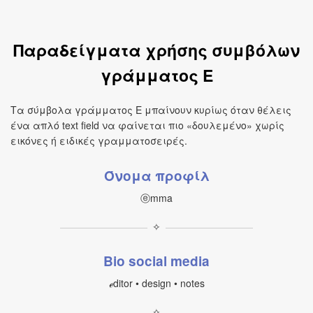
Παραδείγματα χρήσης συμβόλων
γράμματος E
Τα σύμβολα γράμματος E μπαίνουν κυρίως όταν θέλεις
ένα απλό text field να φαίνεται πιο «δουλεμένο» χωρίς
εικόνες ή ειδικές γραμματοσειρές.
Όνομα προφίλ
ⓔmma
✧
Bio social media
ℯditor • design • notes
✧