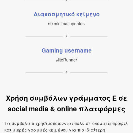
Διακοσμητικό κείμενο
⒠ minimal updates
✧
Gaming username
ℯliteRunner
✧
Χρήση συμβόλων γράμματος E σε
social media & online πλατφόρμες
Τα σύμβολα e χρησιμοποιούνται πολύ σε ονόματα προφίλ
και μικρές γραμμές κειμένου για πιο ιδιαίτερη