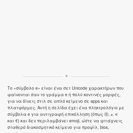
✧
Το «σύμβολο e» είναι ένα σετ Unicode χαρακτήρων που
φαίνονται σαν το γράμμα e ή πολύ κοντινές μορφές,
για να δίνεις στιλ σε απλό κείμενο σε apps και
πλατφόρμες. Αυτή η σελίδα έχει ένα πληκτρολόγιο με
σύμβολα e για αντιγραφή-επικόλληση (όπως ⓔ, ℯ, ∊
και €) και δεν περιλαμβάνει emoji, ώστε να φτιάχνεις
σταθερό διακοσμητικό κείμενο για προφίλ, bios,