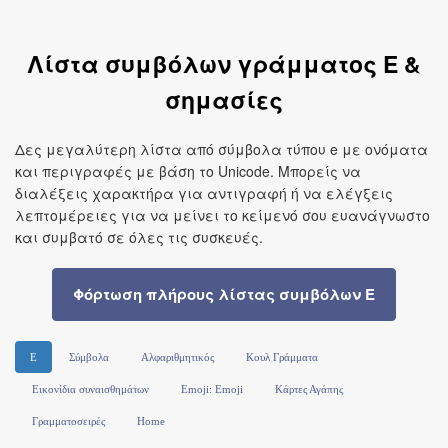
Λίστα συμβόλων γράμματος E &
σημασίες
Δες μεγαλύτερη λίστα από σύμβολα τύπου e με ονόματα
και περιγραφές με βάση το Unicode. Μπορείς να
διαλέξεις χαρακτήρα για αντιγραφή ή να ελέγξεις
λεπτομέρειες για να μείνει το κείμενό σου ευανάγνωστο
και συμβατό σε όλες τις συσκευές.
Φόρτωση πλήρους λίστας συμβόλων E
E
Σύμβολα
Αλφαριθμητικός
Κουλ Γράμματα
Εικονίδια συναισθημάτων
Emoji: Emoji
Κάρτες Αγάπης
Γραμματοσειρές
Home