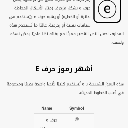
حرف
e
بشكل مزخرف (مثل الأشكال المحاطة
بدائرة أو الخطية) أو يشبه حرف
e
ويُستخدم في
سياقات تقنية أو زخرفية. غالبًا ما تُستخدم هذه
المحارف لجعل النص القصير مميزًا مع بقائه نصًا عاديًا يمكن نسخه
ولصقه.
أشهر رموز حرف E
هذه الرموز الشبيهة بـ
e
تُستخدم كثيرًا لأنها واضحة بصريًا ومدعومة
في أغلب الخطوط الحديثة.
Name
Symbol
ⓔ
حرف e