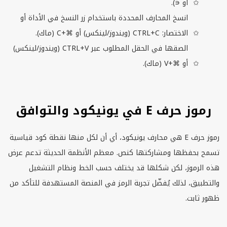
أو ∊).
انسخ المحارف المحددة باستخدام زر النسخ في الأداة أو
الاختصار:
CTRL+C
(ويندوز/لينكس) أو ⌘+
C
(ماك).
الصقها في الحقل المطلوب عبر
CTRL+V
(ويندوز/لينكس)
أو ⌘+
V
(ماك).
رموز حرف E في يونيكود والتوافق
رموز حرف
E
هي محارف يونيكود، أي أن لكل منها نقطة كود قياسية
تسمح بحفظها ومشاركتها كنص. معظم الأنظمة الحديثة تدعم عرض
هذه الرموز، لكن شكلها قد يختلف حسب الخط ونظام التشغيل
والتطبيق، لذلك يُفضّل تجربة الرمز في المنصة المستهدفة للتأكد من
ظهور ثابت.