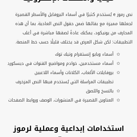
نص رموز
e
يُستخدم كثيرًا في أسماء البروفايل والأسطر القصيرة
لجعلها مميزة مع بقائها ضمن حقول النص العادية. بما أن هذه
المحارف من يونيكود، يمكنك عادةً لصقها مباشرة في أغلب
التطبيقات؛ لكن شكل العرض قد يختلف قليلًا حسب خط المنصة.
أسماء وبايو إنستغرام وتيك توك
أسماء مستخدمين، خوادم ومواضيع القنوات في ديسكورد
بروفايلات الألعاب، الكلانات وأسماء اللاعبين
تطبيقات المراسلة التي يُستخدم فيها النص المزخرف
بالنسخ واللصق
العناوين القصيرة في المنشورات، الوصف وروابط الصفحات
استخدامات إبداعية وعملية لرموز