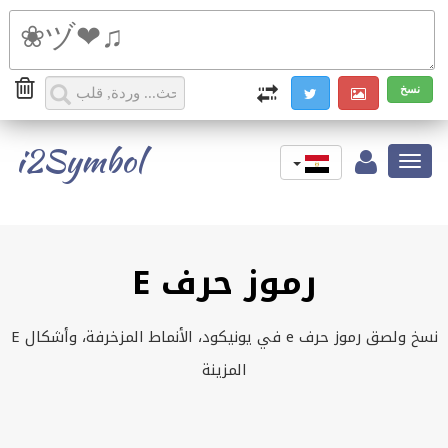
i2Symbol
Toggle
navigation
رموز حرف E
نسخ ولصق رموز حرف e في يونيكود، الأنماط المزخرفة، وأشكال E
المزينة