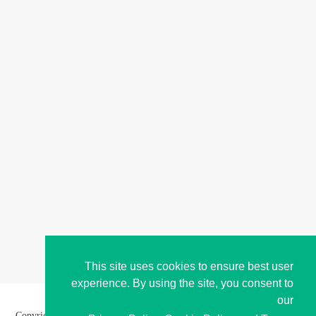
This site uses cookies to ensure best user
experience. By using the site, you consent to
our
Copyright © i2Symbol 2011-2026,
Sciweavers LLC
, USA.