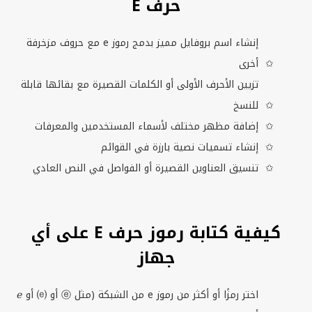
حرف E
إنشاء اسم بروفايل مميز بدمج رموز
e
مع حروف مزخرفة
أخرى
تزيين الأحرف الأولى أو الكلمات القصيرة مع بقائها قابلة
للنسخ
إضافة مظهر مختلف لأسماء المستخدمين والمعرفات
إنشاء تسميات نصية بارزة في القوائم
تنسيق العناوين القصيرة أو الفواصل في النص العادي
كيفية كتابة رموز حرف E على أي
جهاز
اختر رمزًا أو أكثر من رموز
e
من الشبكة (مثل ⓔ أو ⒠ أو ℯ