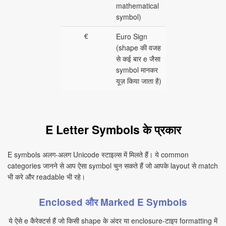
mathematical
symbol)
€
Euro Sign
(shape की वजह
से कई बार e जैसा
symbol मानकर
यूज़ किया जाता है)
E Letter Symbols के प्रकार
E symbols अलग‑अलग Unicode स्टाइल्स में मिलते हैं। ये common
categories जानने से आप ऐसा symbol चुन सकते हैं जो आपके layout से match
भी करे और readable भी रहे।
Enclosed और Marked E Symbols
ये ऐसे e कैरेक्टर्स हैं जो किसी shape के अंदर या enclosure‑टाइप formatting में