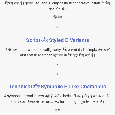
दिखाए जाते हैं। इनका use labels, emphasis या decorative initials के लिए
बहुत होता है।
ⓔ ⒠
✧
Script और Styled E Variants
ये कैरेक्टर्स handwritten या calligraphy जैसे e लगते हैं और simple टेक्स्ट को
थोड़ा soft या aesthetic लुक देने के लिए यूज़ किए जाते हैं।
ℯ
✧
Technical और Symbolic E‑Like Characters
ये symbols normal letters नहीं हैं, लेकिन looks की वजह से इन्हें अक्सर e जैसा
या e‑स्टाइल टेक्स्ट के साथ creative formatting में यूज़ किया जाता है।
∊ €