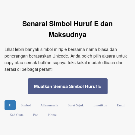
Senarai Simbol Huruf E dan
Maksudnya
Lihat lebih banyak simbol mirip e bersama nama biasa dan
penerangan berasaskan Unicode. Anda boleh pilih aksara untuk
copy atau semak butiran supaya teks kekal mudah dibaca dan
serasi di pelbagai peranti.
Muatkan Semua Simbol Huruf E
E
Simbol
Alfanumerik
Surat Sejuk
Emotikon
Emoji
Kad Cinta
Fon
Home