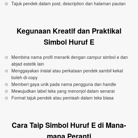
Tajuk pendek dalam post, description dan halaman pautan
Kegunaan Kreatif dan Praktikal
Simbol Huruf E
Membina nama profil menarik dengan campur simbol e dan
abjad estetik lain
Menggayakan inisial atau perkataan pendek sambil kekal
boleh di-copy
Memberi gaya unik pada nama pengguna dan handle
Mewujudkan label teks yang menonjol dalam senarai
Format tajuk pendek atau pemisah dalam teks biasa
Cara Taip Simbol Huruf E di Mana-
mana Peranti