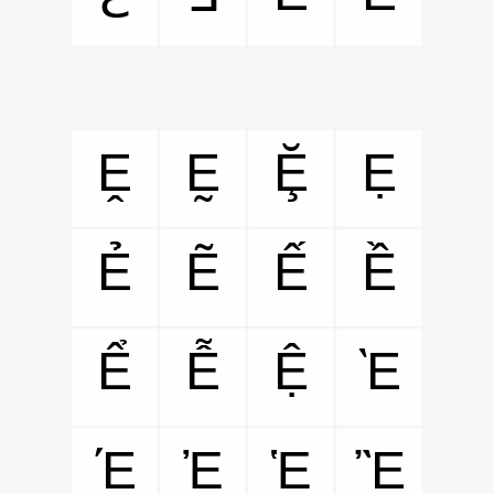
Ḙ
Ḛ
Ḝ
Ẹ
Ẻ
Ẽ
Ế
Ề
Ể
Ễ
Ệ
Ὲ
Έ
Ἐ
Ἑ
Ἒ