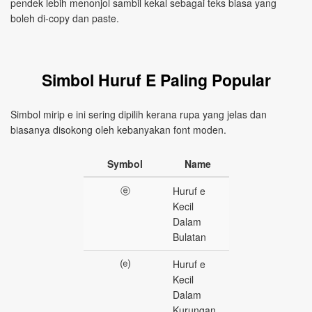
pendek lebih menonjol sambil kekal sebagai teks biasa yang
boleh di-copy dan paste.
Simbol Huruf E Paling Popular
Simbol mirip e ini sering dipilih kerana rupa yang jelas dan
biasanya disokong oleh kebanyakan font moden.
Symbol
Name
ⓔ
Huruf e
Kecil
Dalam
Bulatan
⒠
Huruf e
Kecil
Dalam
Kurungan