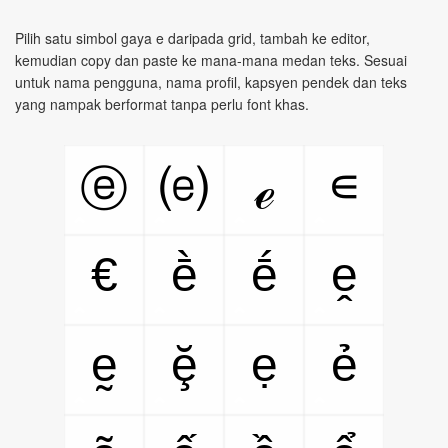
Pilih satu simbol gaya e daripada grid, tambah ke editor,
kemudian copy dan paste ke mana-mana medan teks. Sesuai
untuk nama pengguna, nama profil, kapsyen pendek dan teks
yang nampak berformat tanpa perlu font khas.
∊
ⓔ
⒠
ℯ
€
ḕ
ḗ
ḙ
ḛ
ḝ
ẹ
ẻ