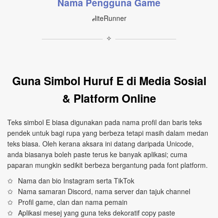
Nama Pengguna Game
ℯliteRunner
✧
Guna Simbol Huruf E di Media Sosial
& Platform Online
Teks simbol E biasa digunakan pada nama profil dan baris teks
pendek untuk bagi rupa yang berbeza tetapi masih dalam medan
teks biasa. Oleh kerana aksara ini datang daripada Unicode,
anda biasanya boleh paste terus ke banyak aplikasi; cuma
paparan mungkin sedikit berbeza bergantung pada font platform.
Nama dan bio Instagram serta TikTok
Nama samaran Discord, nama server dan tajuk channel
Profil game, clan dan nama pemain
Aplikasi mesej yang guna teks dekoratif copy paste