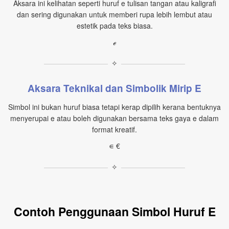
Aksara ini kelihatan seperti huruf e tulisan tangan atau kaligrafi
dan sering digunakan untuk memberi rupa lebih lembut atau
estetik pada teks biasa.
ℯ
✧
Aksara Teknikal dan Simbolik Mirip E
Simbol ini bukan huruf biasa tetapi kerap dipilih kerana bentuknya
menyerupai e atau boleh digunakan bersama teks gaya e dalam
format kreatif.
∊ €
✧
Contoh Penggunaan Simbol Huruf E