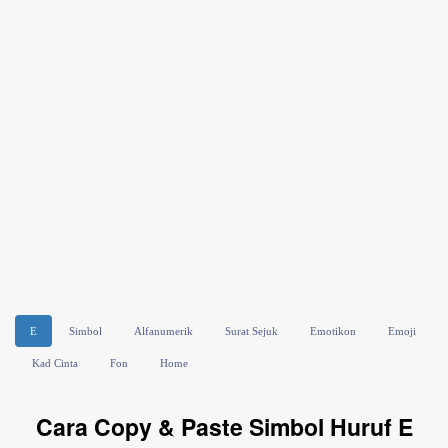
E
Simbol
Alfanumerik
Surat Sejuk
Emotikon
Emoji
Kad Cinta
Fon
Home
Cara Copy & Paste Simbol Huruf E