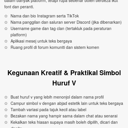
dalam banyak platform, tetapi rupa sebenar boleh berbeza ikut
font dan peranti.
Nama dan bio Instagram serta TikTok
Nama panggilan dan saluran server Discord (jika dibenarkan)
Username game dan tag clan (tertakluk pada peraturan
platform)
Aplikasi mesej untuk teks bergaya
Ruang profil di forum komuniti dan sistem komen
Kegunaan Kreatif & Praktikal Simbol
Huruf V
Buat huruf v yang lebih menonjol dalam nama profil
Campur simbol v dengan abjad estetik lain untuk teks bergaya
Tambah variasi pada tajuk kecil atau label
Bezakan nama yang hampir sama dalam chat atau senarai
Kekalkan teks hiasan supaya masih boleh dipilih, dicari dan