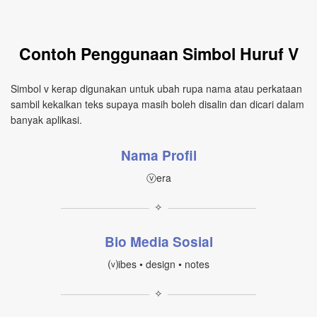
Contoh Penggunaan Simbol Huruf V
Simbol v kerap digunakan untuk ubah rupa nama atau perkataan
sambil kekalkan teks supaya masih boleh disalin dan dicari dalam
banyak aplikasi.
Nama Profil
ⓥera
✧
Bio Media Sosial
⒱ibes • design • notes
✧