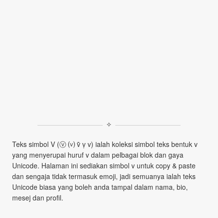
✧
Teks simbol V (ⓥ ⒱ ṽ ṿ v) ialah koleksi simbol teks bentuk v
yang menyerupai huruf v dalam pelbagai blok dan gaya
Unicode. Halaman ini sediakan simbol v untuk copy & paste
dan sengaja tidak termasuk emoji, jadi semuanya ialah teks
Unicode biasa yang boleh anda tampal dalam nama, bio,
mesej dan profil.