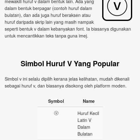
mewakili huruf v dalam bentuk lain. Ada yang
dalam bentuk berpagar (contoh huruf dalam
bulatan), dan ada juga huruf beraksen atau
huruf daripada skrip lain yang masih nampak
seperti bentuk v dalam kebanyakan font. Ia biasanya digunakan
untuk mencantikkan teks tanpa guna imej.
Simbol Huruf V Yang Popular
Simbol v ini selalu dipilih kerana jelas kelihatan, mudah dikenali
sebagai huruf v, dan biasanya disokong oleh platform moden.
Symbol
Name
ⓥ
Huruf Kecil
Latin V
Dalam
Bulatan