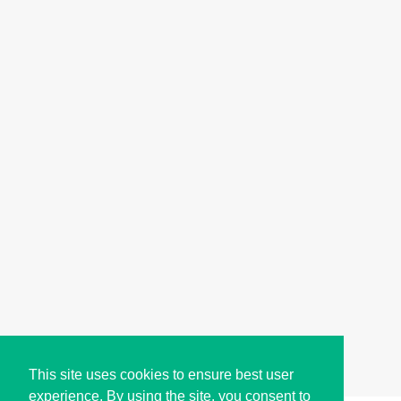
This site uses cookies to ensure best user
experience. By using the site, you consent to