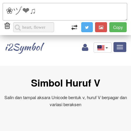
i2Symbol
Toggl
naviga
Simbol Huruf V
Salin dan tampal aksara Unicode bentuk v, huruf V berpagar dan
variasi beraksen