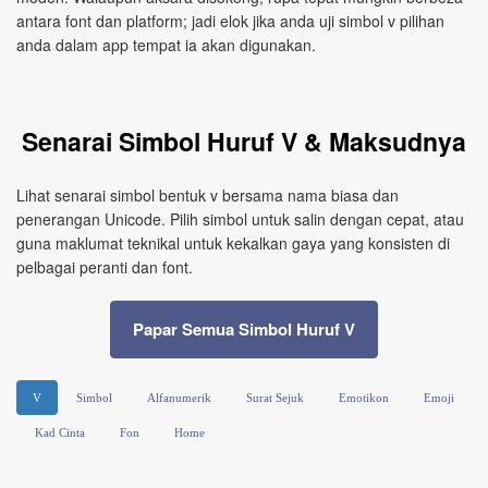
antara font dan platform; jadi elok jika anda uji simbol v pilihan
anda dalam app tempat ia akan digunakan.
Senarai Simbol Huruf V & Maksudnya
Lihat senarai simbol bentuk v bersama nama biasa dan
penerangan Unicode. Pilih simbol untuk salin dengan cepat, atau
guna maklumat teknikal untuk kekalkan gaya yang konsisten di
pelbagai peranti dan font.
Papar Semua Simbol Huruf V
V
Simbol
Alfanumerik
Surat Sejuk
Emotikon
Emoji
Kad Cinta
Fon
Home