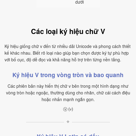
dưới
Các loại ký hiệu chữ V
Ký hiệu giống chữ v đến từ nhiều dải Unicode và phong cách thiết
kế khác nhau. Biết rõ loại nào giúp bạn chọn được ký tự phù hợp
với bố cục, độ dễ đọc và khả năng hỗ trợ trên từng nền tảng.
Ký hiệu V trong vòng tròn và bao quanh
Các phiên bản này hiển thị chữ v bên trong một hình dạng như
vòng tròn hoặc ngoặc, thường dùng cho nhãn, chữ cái cách điệu
hoặc nhấn mạnh ngắn gọn.
ⓥ ⒱
✧