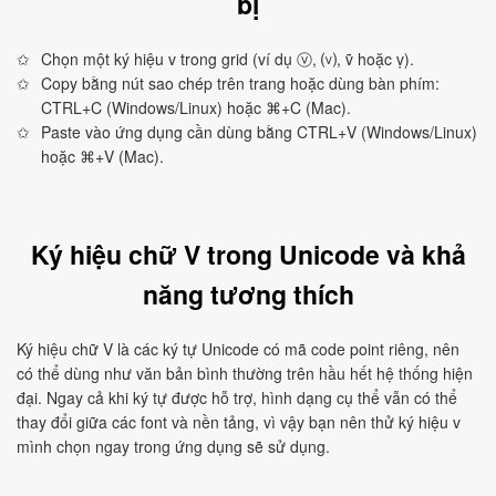
bị
Chọn một ký hiệu v trong grid (ví dụ ⓥ, ⒱, ṽ hoặc ṿ).
Copy bằng nút sao chép trên trang hoặc dùng bàn phím:
CTRL+C (Windows/Linux) hoặc ⌘+C (Mac).
Paste vào ứng dụng cần dùng bằng CTRL+V (Windows/Linux)
hoặc ⌘+V (Mac).
Ký hiệu chữ V trong Unicode và khả
năng tương thích
Ký hiệu chữ V là các ký tự Unicode có mã code point riêng, nên
có thể dùng như văn bản bình thường trên hầu hết hệ thống hiện
đại. Ngay cả khi ký tự được hỗ trợ, hình dạng cụ thể vẫn có thể
thay đổi giữa các font và nền tảng, vì vậy bạn nên thử ký hiệu v
mình chọn ngay trong ứng dụng sẽ sử dụng.