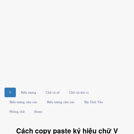
V
Biểu tượng
Chữ và số
Chữ cái thú vị
Biểu tượng cảm xúc
Biểu tượng cảm xúc
Bài Tình Yêu
Phông chữ
Home
Cách copy paste ký hiệu chữ V