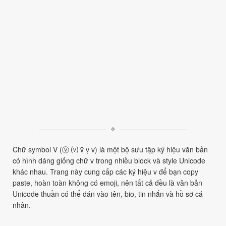
✧
Chữ symbol V (ⓥ ⒱ ṽ ṿ v) là một bộ sưu tập ký hiệu văn bản
có hình dáng giống chữ v trong nhiều block và style Unicode
khác nhau. Trang này cung cấp các ký hiệu v để bạn copy
paste, hoàn toàn không có emoji, nên tất cả đều là văn bản
Unicode thuần có thể dán vào tên, bio, tin nhắn và hồ sơ cá
nhân.