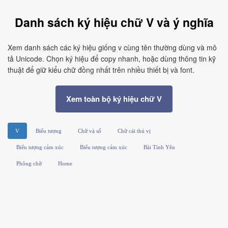
Danh sách ký hiệu chữ V và ý nghĩa
Xem danh sách các ký hiệu giống v cùng tên thường dùng và mô
tả Unicode. Chọn ký hiệu để copy nhanh, hoặc dùng thông tin kỹ
thuật để giữ kiểu chữ đồng nhất trên nhiều thiết bị và font.
Xem toàn bộ ký hiệu chữ V
V
Biểu tượng
Chữ và số
Chữ cái thú vị
Biểu tượng cảm xúc
Biểu tượng cảm xúc
Bài Tình Yêu
Phông chữ
Home