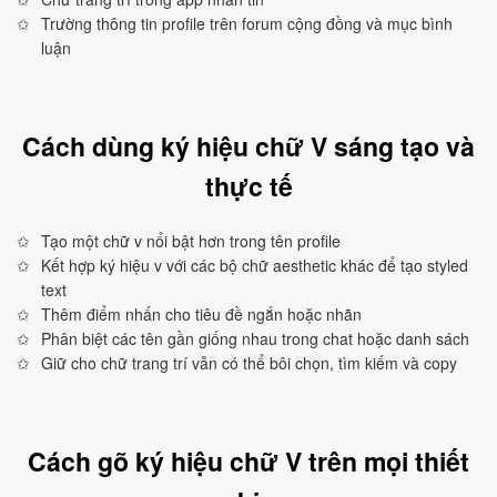
Trường thông tin profile trên forum cộng đồng và mục bình
luận
Cách dùng ký hiệu chữ V sáng tạo và
thực tế
Tạo một chữ v nổi bật hơn trong tên profile
Kết hợp ký hiệu v với các bộ chữ aesthetic khác để tạo styled
text
Thêm điểm nhấn cho tiêu đề ngắn hoặc nhãn
Phân biệt các tên gần giống nhau trong chat hoặc danh sách
Giữ cho chữ trang trí vẫn có thể bôi chọn, tìm kiếm và copy
Cách gõ ký hiệu chữ V trên mọi thiết