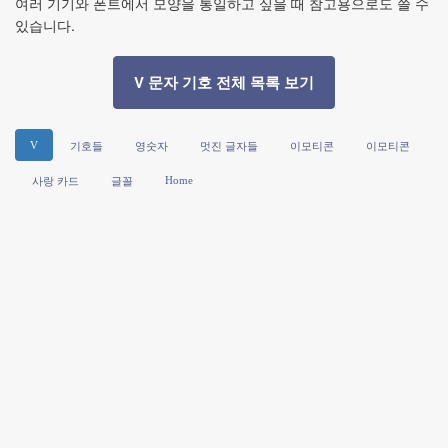
여러 기기와 폰트에서 모양을 통일하고 싶을 때 참고용으로도 쓸 수
있습니다.
V 문자 기호 전체 목록 보기
V
기호들
영숫자
멋진 글자들
이모티콘
이모티콘
Home
사랑 카드
글꼴