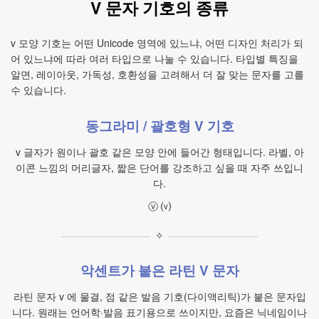
V 문자 기호의 종류
v 모양 기호는 어떤 Unicode 영역에 있느냐, 어떤 디자인 처리가 되
어 있느냐에 따라 여러 타입으로 나눌 수 있습니다. 타입별 특징을
알면, 레이아웃, 가독성, 호환성을 고려해서 더 잘 맞는 문자를 고를
수 있습니다.
동그라미 / 괄호형 V 기호
v 글자가 원이나 괄호 같은 모양 안에 들어간 형태입니다. 라벨, 아
이콘 느낌의 머리글자, 짧은 단어를 강조하고 싶을 때 자주 쓰입니
다.
ⓥ ⒱
✧
악센트가 붙은 라틴 V 문자
라틴 문자 v 에 물결, 점 같은 발음 기호(다이액리틱)가 붙은 문자입
니다. 원래는 언어학·발음 표기용으로 쓰이지만, 요즘은 닉네임이나