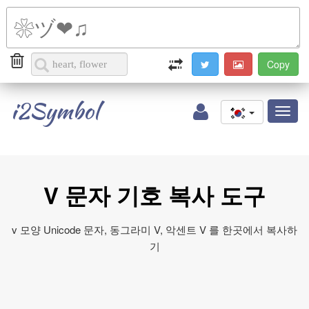
i2Symbol
Toggl
naviga
V 문자 기호 복사 도구
v 모양 Unicode 문자, 동그라미 V, 악센트 V 를 한곳에서 복사하
기