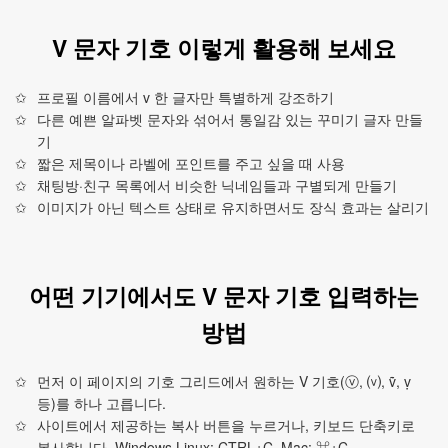
V 문자 기호 이렇게 활용해 보세요
프로필 이름에서 v 한 글자만 특별하게 강조하기
다른 예쁜 알파벳 문자와 섞어서 통일감 있는 꾸미기 글자 만들
기
짧은 제목이나 라벨에 포인트를 주고 싶을 때 사용
채팅방·친구 목록에서 비슷한 닉네임들과 구별되게 만들기
이미지가 아닌 텍스트 상태로 유지하면서도 장식 효과는 살리기
어떤 기기에서도 V 문자 기호 입력하는
방법
먼저 이 페이지의 기호 그리드에서 원하는 V 기호(ⓥ, ⒱, ṽ, ṿ
등)를 하나 고릅니다.
사이트에서 제공하는 복사 버튼을 누르거나, 키보드 단축키로
복사합니다. Windows·Linux: CTRL+C, Mac: ⌘+C.