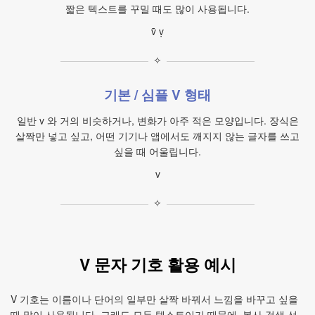
짧은 텍스트를 꾸밀 때도 많이 사용됩니다.
ṽ ṿ
✧
기본 / 심플 V 형태
일반 v 와 거의 비슷하거나, 변화가 아주 적은 모양입니다. 장식은
살짝만 넣고 싶고, 어떤 기기나 앱에서도 깨지지 않는 글자를 쓰고
싶을 때 어울립니다.
v
✧
V 문자 기호 활용 예시
V 기호는 이름이나 단어의 일부만 살짝 바꿔서 느낌을 바꾸고 싶을
때 많이 사용됩니다. 그래도 모두 텍스트이기 때문에, 복사·검색·선