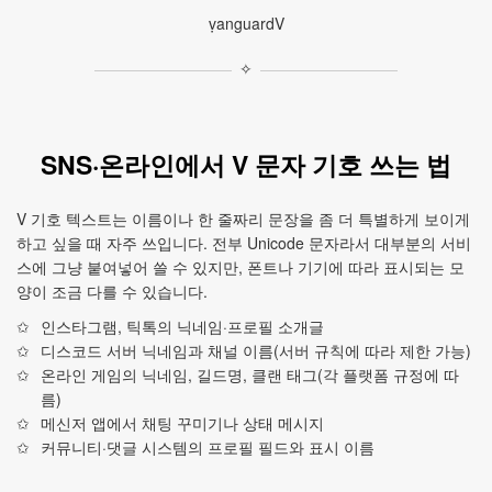
ṿanguardV
✧
SNS·온라인에서 V 문자 기호 쓰는 법
V 기호 텍스트는 이름이나 한 줄짜리 문장을 좀 더 특별하게 보이게
하고 싶을 때 자주 쓰입니다. 전부 Unicode 문자라서 대부분의 서비
스에 그냥 붙여넣어 쓸 수 있지만, 폰트나 기기에 따라 표시되는 모
양이 조금 다를 수 있습니다.
인스타그램, 틱톡의 닉네임·프로필 소개글
디스코드 서버 닉네임과 채널 이름(서버 규칙에 따라 제한 가능)
온라인 게임의 닉네임, 길드명, 클랜 태그(각 플랫폼 규정에 따
름)
메신저 앱에서 채팅 꾸미기나 상태 메시지
커뮤니티·댓글 시스템의 프로필 필드와 표시 이름