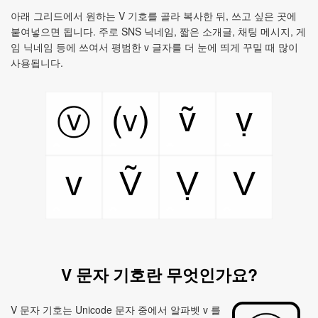
아래 그리드에서 원하는 V 기호를 골라 복사한 뒤, 쓰고 싶은 곳에
붙여넣으면 됩니다. 주로 SNS 닉네임, 짧은 소개글, 채팅 메시지, 게
임 닉네임 등에 쓰여서 평범한 v 글자를 더 눈에 띄게 꾸밀 때 많이
사용됩니다.
ṽ
ṿ
ⓥ
⒱
v
Ṽ
Ṿ
V
V 문자 기호란 무엇인가요?
V 문자 기호는 Unicode 문자 중에서 알파벳 v 를