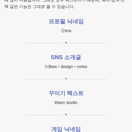
택 같은 기능은 그대로 쓸 수 있습니다.
프로필 닉네임
ⓥera
✧
SNS 소개글
⒱ibes • design • notes
✧
꾸미기 텍스트
ṽision studio
✧
게임 닉네임