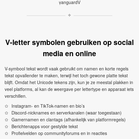
ṿanguardV
✧
V-letter symbolen gebruiken op social
media en online
V-symbool tekst wordt vaak gebruikt om namen en korte regels
tekst opvallender te maken, terwijl het toch gewone platte tekst
blijft. Omdat het Unicode tekens zijn, kun je ze meestal plakken in
veel platforms, al kan de weergave per lettertype en apparaat iets
verschillen.
Instagram- en TikTok-namen en bio’s
Discord-nicknames en serverkanalen (waar toegestaan)
Gamernamen en clantags (afhankelijk van platformregels)
Berichtenapps voor gestylde tekst
Profielvelden op communityforums en in reacties