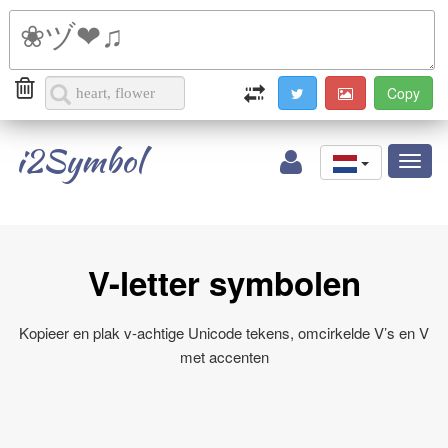
i2Symbol
Toggl
naviga
V-letter symbolen
Kopieer en plak v-achtige Unicode tekens, omcirkelde V’s en V
met accenten