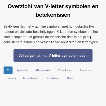
Overzicht van V-letter symbolen en
betekenissen
Bekijk een lijst met v-achtige symbolen met hun gebruikelijke
namen en Unicode-beschrijvingen. Klik op een symbool om het
snel te kopiëren, of gebruik de technische details om je stijl
consistent te houden op verschillende apparaten en lettertypes.
Volledige lijst met V-letter symbolen laden
V
Symbolen
Alfanumeriek
Coole Letters
Emoticons
Emoji's
Liefdeskaarten
Lettertypen
Home