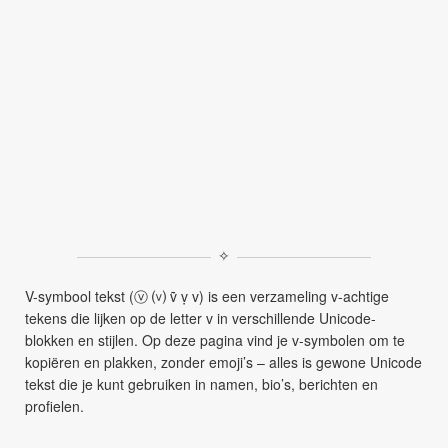
✧
V-symbool tekst (ⓥ ⒱ ṽ ṿ v) is een verzameling v-achtige
tekens die lijken op de letter v in verschillende Unicode-
blokken en stijlen. Op deze pagina vind je v-symbolen om te
kopiëren en plakken, zonder emoji’s – alles is gewone Unicode
tekst die je kunt gebruiken in namen, bio’s, berichten en
profielen.