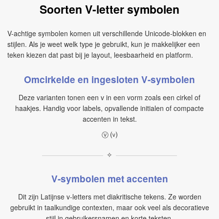
Soorten V-letter symbolen
V-achtige symbolen komen uit verschillende Unicode-blokken en
stijlen. Als je weet welk type je gebruikt, kun je makkelijker een
teken kiezen dat past bij je layout, leesbaarheid en platform.
Omcirkelde en ingesloten V-symbolen
Deze varianten tonen een v in een vorm zoals een cirkel of
haakjes. Handig voor labels, opvallende initialen of compacte
accenten in tekst.
ⓥ ⒱
✧
V-symbolen met accenten
Dit zijn Latijnse v-letters met diakritische tekens. Ze worden
gebruikt in taalkundige contexten, maar ook veel als decoratieve
stijl in gebruikersnamen en korte teksten.