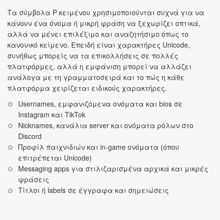
Τα σύμβολα P κειμένου χρησιμοποιούνται συχνά για να
κάνουν ένα όνομα ή μικρή φράση να ξεχωρίζει οπτικά,
αλλά να μένει επιλέξιμο και αναζητήσιμο όπως το
κανονικό κείμενο. Επειδή είναι χαρακτήρες Unicode,
συνήθως μπορείς να τα επικολλήσεις σε πολλές
πλατφόρμες, αλλά η εμφάνιση μπορεί να αλλάζει
ανάλογα με τη γραμματοσειρά και το πώς η κάθε
πλατφόρμα χειρίζεται ειδικούς χαρακτήρες.
Usernames, εμφανιζόμενα ονόματα και bios σε
Instagram και TikTok
Nicknames, κανάλια server και ονόματα ρόλων στο
Discord
Προφίλ παιχνιδιών και in‑game ονόματα (όπου
επιτρέπεται Unicode)
Messaging apps για στιλιζαρισμένα αρχικά και μικρές
φράσεις
Τίτλοι ή labels σε έγγραφα και σημειώσεις