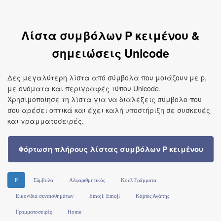
Λίστα συμβόλων P κειμένου &
σημειώσεις Unicode
Δες μεγαλύτερη λίστα από σύμβολα που μοιάζουν με p,
με ονόματα και περιγραφές τύπου Unicode.
Χρησιμοποίησε τη λίστα για να διαλέξεις σύμβολο που
σου αρέσει οπτικά και έχει καλή υποστήριξη σε συσκευές
και γραμματοσειρές.
Φόρτωση πλήρους λίστας συμβόλων P κειμένου
P
Σύμβολα
Αλφαριθμητικός
Κουλ Γράμματα
Εικονίδια συναισθημάτων
Emoji: Emoji
Κάρτες Αγάπης
Γραμματοσειρές
Home