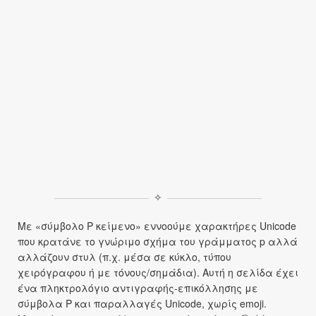
✧
Με «σύμβολο P κείμενο» εννοούμε χαρακτήρες Unicode
που κρατάνε το γνώριμο σχήμα του γράμματος p αλλά
αλλάζουν στυλ (π.χ. μέσα σε κύκλο, τύπου
χειρόγραφου ή με τόνους/σημάδια). Αυτή η σελίδα έχει
ένα πληκτρολόγιο αντιγραφής-επικόλλησης με
σύμβολα P και παραλλαγές Unicode, χωρίς emoji.