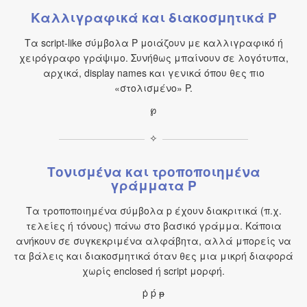
Καλλιγραφικά και διακοσμητικά P
Τα script-like σύμβολα P μοιάζουν με καλλιγραφικό ή
χειρόγραφο γράψιμο. Συνήθως μπαίνουν σε λογότυπα,
αρχικά, display names και γενικά όπου θες πιο
«στολισμένο» P.
℘
✧
Τονισμένα και τροποποιημένα
γράμματα P
Τα τροποποιημένα σύμβολα p έχουν διακριτικά (π.χ.
τελείες ή τόνους) πάνω στο βασικό γράμμα. Κάποια
ανήκουν σε συγκεκριμένα αλφάβητα, αλλά μπορείς να
τα βάλεις και διακοσμητικά όταν θες μια μικρή διαφορά
χωρίς enclosed ή script μορφή.
ṗ ṕ ᵽ