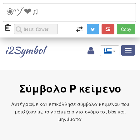
i2Symbol
Toggl
naviga
Σύμβολο P κείμενο
Αντέγραψε και επικόλλησε σύμβολα κειμένου που
μοιάζουν με το γράμμα p για ονόματα, bios και
μηνύματα