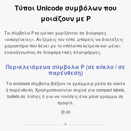
Τύποι Unicode συμβόλων που
μοιάζουν με P
Τα σύμβολα P κειμένου χωρίζονται σε διάφορες
«οικογένειες». Αν ξέρεις τον τύπο, μπορείς να διαλέξεις
χαρακτήρα που δένει με το υπόλοιπο κείμενο και μένει
ευανάγνωστος σε διαφορετικές πλατφόρμες.
Περικλειόμενα σύμβολα P (σε κύκλο / σε
παρένθεση)
Τα enclosed σύμβολα βάζουν το γράμμα p μέσα σε κύκλο
ή παρένθεση. Χρησιμοποιούνται συχνά για compact labels,
bullets σε λίστες ή για να τονίσεις ένα μόνο γράμμα σε
προφίλ.
ⓟ ⒫
✧