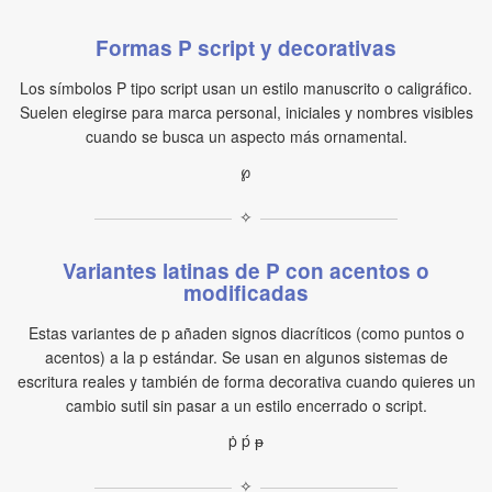
Formas P script y decorativas
Los símbolos P tipo script usan un estilo manuscrito o caligráfico.
Suelen elegirse para marca personal, iniciales y nombres visibles
cuando se busca un aspecto más ornamental.
℘
✧
Variantes latinas de P con acentos o
modificadas
Estas variantes de p añaden signos diacríticos (como puntos o
acentos) a la p estándar. Se usan en algunos sistemas de
escritura reales y también de forma decorativa cuando quieres un
cambio sutil sin pasar a un estilo encerrado o script.
ṗ ṕ ᵽ
✧