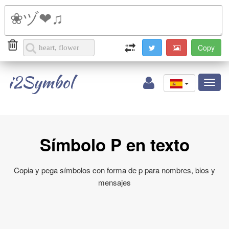
i2Symbol
Toggl
naviga
Símbolo P en texto
Copia y pega símbolos con forma de p para nombres, bios y
mensajes