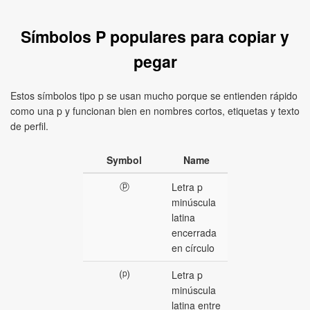
Símbolos P populares para copiar y
pegar
Estos símbolos tipo p se usan mucho porque se entienden rápido
como una p y funcionan bien en nombres cortos, etiquetas y texto
de perfil.
Symbol
Name
ⓟ
Letra p
minúscula
latina
encerrada
en círculo
⒫
Letra p
minúscula
latina entre