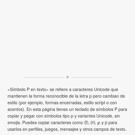
✧
«Símbolo P en texto» se refiere a caracteres Unicode que
mantienen la forma reconocible de la letra p pero cambian de
estilo (por ejemplo, formas encerradas, estilo script o con
acentos). En esta página tienes un teclado de símbolos P para
copiar y pegar con símbolos tipo p y variantes Unicode, sin
emojis. Puedes copiar caracteres como ⓟ, ⒫, ℘ y ṗ para
usarlos en perfiles, juegos, mensajes y otros campos de texto.