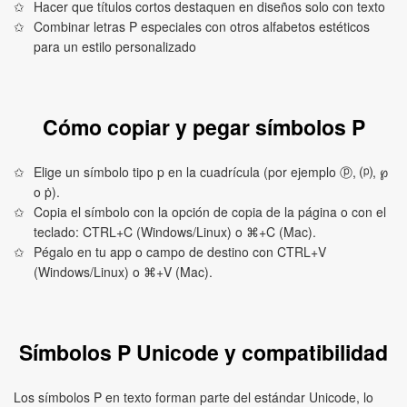
Hacer que títulos cortos destaquen en diseños solo con texto
Combinar letras P especiales con otros alfabetos estéticos
para un estilo personalizado
Cómo copiar y pegar símbolos P
Elige un símbolo tipo p en la cuadrícula (por ejemplo ⓟ, ⒫, ℘
o ṗ).
Copia el símbolo con la opción de copia de la página o con el
teclado: CTRL+C (Windows/Linux) o ⌘+C (Mac).
Pégalo en tu app o campo de destino con CTRL+V
(Windows/Linux) o ⌘+V (Mac).
Símbolos P Unicode y compatibilidad
Los símbolos P en texto forman parte del estándar Unicode, lo