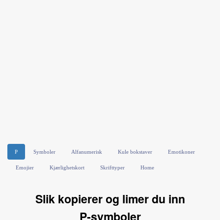
P
Symboler
Alfanumerisk
Kule bokstaver
Emotikoner
Emojier
Kjærlighetskort
Skrifttyper
Home
Slik kopierer og limer du inn
P‑symboler