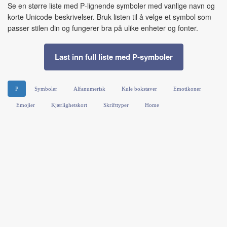
Se en større liste med P‑lignende symboler med vanlige navn og
korte Unicode‑beskrivelser. Bruk listen til å velge et symbol som
passer stilen din og fungerer bra på ulike enheter og fonter.
Last inn full liste med P‑symboler
P
Symboler
Alfanumerisk
Kule bokstaver
Emotikoner
Emojier
Kjærlighetskort
Skrifttyper
Home