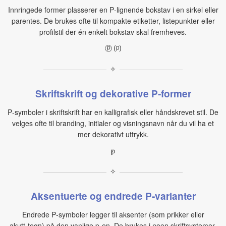
Innringede former plasserer en P‑lignende bokstav i en sirkel eller
parentes. De brukes ofte til kompakte etiketter, listepunkter eller
profilstil der én enkelt bokstav skal fremheves.
ⓟ ⒫
✧
Skriftskrift og dekorative P‑former
P‑symboler i skriftskrift har en kalligrafisk eller håndskrevet stil. De
velges ofte til branding, initialer og visningsnavn når du vil ha et
mer dekorativt uttrykk.
℘
✧
Aksentuerte og endrede P‑varianter
Endrede P‑symboler legger til aksenter (som prikker eller
akutt‑tegn) på den vanlige p‑en. De brukes i noen skriftsystemer,