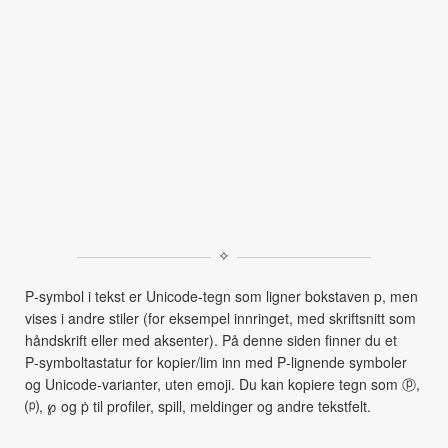
✧
P‑symbol i tekst er Unicode‑tegn som ligner bokstaven p, men
vises i andre stiler (for eksempel innringet, med skriftsnitt som
håndskrift eller med aksenter). På denne siden finner du et
P‑symboltastatur for kopier/lim inn med P‑lignende symboler
og Unicode‑varianter, uten emoji. Du kan kopiere tegn som ⓟ,
⒫, ℘ og ṗ til profiler, spill, meldinger og andre tekstfelt.