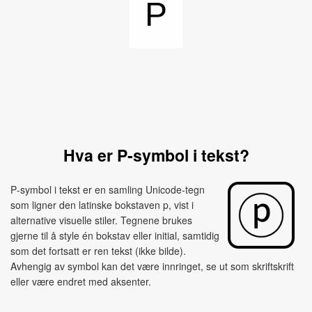
P
Hva er P‑symbol i tekst?
P‑symbol i tekst er en samling Unicode‑tegn
som ligner den latinske bokstaven p, vist i
alternative visuelle stiler. Tegnene brukes
gjerne til å style én bokstav eller initial, samtidig
som det fortsatt er ren tekst (ikke bilde).
Avhengig av symbol kan det være innringet, se ut som skriftskrift
eller være endret med aksenter.