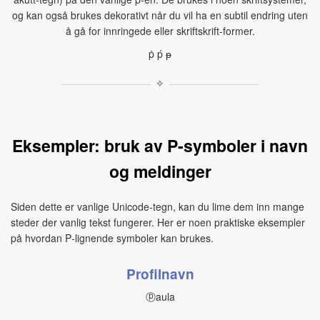
og kan også brukes dekorativt når du vil ha en subtil endring uten
å gå for innringede eller skriftskrift‑former.
ṗ ṕ ᵽ
✧
Eksempler: bruk av P‑symboler i navn
og meldinger
Siden dette er vanlige Unicode‑tegn, kan du lime dem inn mange
steder der vanlig tekst fungerer. Her er noen praktiske eksempler
på hvordan P‑lignende symboler kan brukes.
Profilnavn
ⓟaula