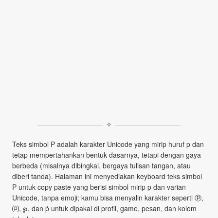
✧
Teks simbol P adalah karakter Unicode yang mirip huruf p dan
tetap mempertahankan bentuk dasarnya, tetapi dengan gaya
berbeda (misalnya dibingkai, bergaya tulisan tangan, atau
diberi tanda). Halaman ini menyediakan keyboard teks simbol
P untuk copy paste yang berisi simbol mirip p dan varian
Unicode, tanpa emoji; kamu bisa menyalin karakter seperti ⓟ,
⒫, ℘, dan ṗ untuk dipakai di profil, game, pesan, dan kolom