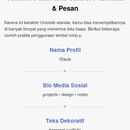
& Pesan
Karena ini karakter Unicode standar, kamu bisa menempelkannya
di banyak tempat yang menerima teks biasa. Berikut beberapa
contoh praktis penggunaan simbol mirip p.
Nama Profil
ⓟaula
✧
Bio Media Sosial
℘rojects • design • notes
✧
Teks Dekoratif
ṗersonal portfolio