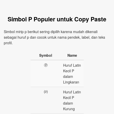
Simbol P Populer untuk Copy Paste
Simbol mirip p berikut sering dipilih karena mudah dikenali
sebagai huruf p dan cocok untuk nama pendek, label, dan teks
profil.
Symbol
Name
ⓟ
Huruf Latin
Kecil P
dalam
Lingkaran
⒫
Huruf Latin
Kecil P
dalam
Kurung