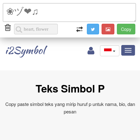
i2Symbol
Toggl
naviga
Teks Simbol P
Copy paste simbol teks yang mirip huruf p untuk nama, bio, dan
pesan