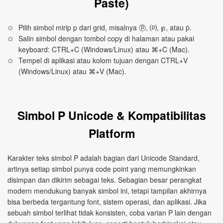
Paste)
Pilih simbol mirip p dari grid, misalnya ⓟ, ⒫, ℘, atau ṗ.
Salin simbol dengan tombol copy di halaman atau pakai
keyboard: CTRL+C (Windows/Linux) atau ⌘+C (Mac).
Tempel di aplikasi atau kolom tujuan dengan CTRL+V
(Windows/Linux) atau ⌘+V (Mac).
Simbol P Unicode & Kompatibilitas
Platform
Karakter teks simbol P adalah bagian dari Unicode Standard,
artinya setiap simbol punya code point yang memungkinkan
disimpan dan dikirim sebagai teks. Sebagian besar perangkat
modern mendukung banyak simbol ini, tetapi tampilan akhirnya
bisa berbeda tergantung font, sistem operasi, dan aplikasi. Jika
sebuah simbol terlihat tidak konsisten, coba varian P lain dengan