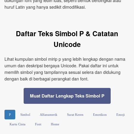
dukungan font yang lebih luas, seperti bentuk berbingkai atau
huruf Latin yang hanya sedikit dimodifikasi.
Daftar Teks Simbol P & Catatan
Unicode
Lihat kumpulan simbol mirip p yang lebih lengkap dengan nama
umum dan deskripsi bergaya Unicode. Pakai daftar ini untuk
memilih simbol yang tampilannya sesuai selera dan didukung
dengan baik di berbagai perangkat dan font.
Muat Daftar Lengkap Teks Simbol P
P
Simbol
Alfanumerik
Surat Keren
Emotikon
Emoji
Kartu Cinta
Font
Home