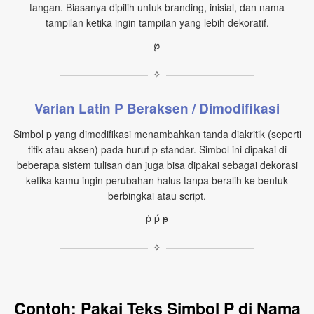
tangan. Biasanya dipilih untuk branding, inisial, dan nama
tampilan ketika ingin tampilan yang lebih dekoratif.
℘
✧
Varian Latin P Beraksen / Dimodifikasi
Simbol p yang dimodifikasi menambahkan tanda diakritik (seperti
titik atau aksen) pada huruf p standar. Simbol ini dipakai di
beberapa sistem tulisan dan juga bisa dipakai sebagai dekorasi
ketika kamu ingin perubahan halus tanpa beralih ke bentuk
berbingkai atau script.
ṗ ṕ ᵽ
✧
Contoh: Pakai Teks Simbol P di Nama