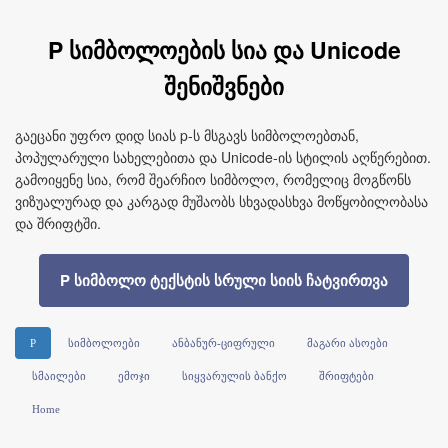
P სიმბოლოების სია და Unicode
შენიშვნები
გაეცანი უფრო დიდ სიას p‑ს მსგავს სიმბოლოებთან,
პოპულარული სახელებითა და Unicode‑ის სტილის აღწერებით.
გამოიყენე სია, რომ შეარჩიო სიმბოლო, რომელიც მოგწონს
ვიზუალურად და კარგად მუშაობს სხვადასხვა მოწყობილობასა
და შრიფტში.
P სიმბოლო ტექსტის სრული სიის ჩატვირთვა
P
სიმბოლოები
ანბანურ-ციფრული
მაგარი ასოები
სმაილები
ემოჯი
სიყვარულის ბანქო
შრიფტები
Home