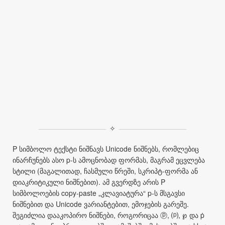
✧
P სიმბოლო ტექსტი ნიშნავს Unicode ნიშნებს, რომლებიც
ინარჩუნებს ასო p‑ს ამოცნობად ფორმას, მაგრამ ეცვლება
სტილი (მაგალითად, ჩასმული წრეში, სკრიპტ‑ფორმა ან
დიაკრიტიკული ნიშნებით). ამ გვერდზე არის P
სიმბოლოების copy‑paste „კლავიატურა“ p‑ს მსგავსი
ნიშნებით და Unicode ვარიანტებით, ემოჯების გარეშე.
შეგიძლია დააკოპირო ნიშნები, როგორიცაა ⓟ, ⒫, ℘ და ṗ