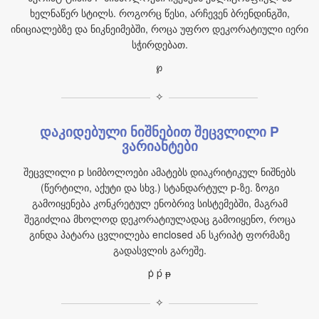
ხელნაწერ სტილს. როგორც წესი, არჩევენ ბრენდინგში,
ინიციალებზე და ნიკნეიმებში, როცა უფრო დეკორატიული იერი
სჭირდებათ.
℘
✧
დაკიდებული ნიშნებით შეცვლილი P
ვარიანტები
შეცვლილი p სიმბოლოები ამატებს დიაკრიტიკულ ნიშნებს
(წერტილი, აქუტი და სხვ.) სტანდარტულ p‑ზე. ზოგი
გამოიყენება კონკრეტულ ენობრივ სისტემებში, მაგრამ
შეგიძლია მხოლოდ დეკორატიულადაც გამოიყენო, როცა
გინდა პატარა ცვლილება enclosed ან სკრიპტ ფორმაზე
გადასვლის გარეშე.
ṗ ṕ ᵽ
✧