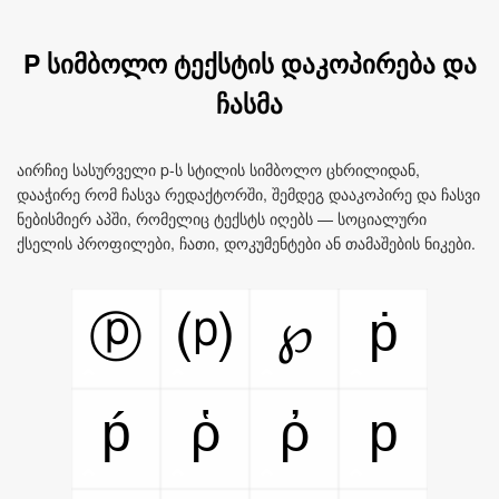
P სიმბოლო ტექსტის დაკოპირება და
ჩასმა
აირჩიე სასურველი p‑ს სტილის სიმბოლო ცხრილიდან,
დააჭირე რომ ჩასვა რედაქტორში, შემდეგ დააკოპირე და ჩასვი
ნებისმიერ აპში, რომელიც ტექსტს იღებს — სოციალური
ქსელის პროფილები, ჩათი, დოკუმენტები ან თამაშების ნიკები.
ṗ
℘
ⓟ
⒫
ṕ
ῥ
ῤ
p