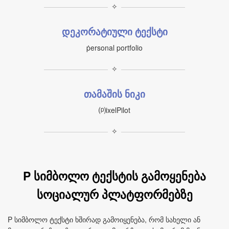
✧
დეკორატიული ტექსტი
ṗersonal portfolio
✧
თამაშის ნიკი
⒫ixelPilot
✧
P სიმბოლო ტექსტის გამოყენება
სოციალურ პლატფორმებზე
P სიმბოლო ტექსტი ხშირად გამოიყენება, რომ სახელი ან