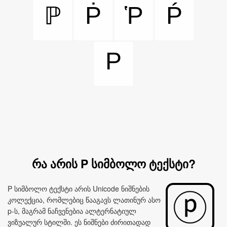
Ṗ
Ῥ
Ṕ
ℙ
P
რა არის P სიმბოლო ტექსტი?
P სიმბოლო ტექსტი არის Unicode ნიშნების
კოლექცია, რომლებიც წააგავს ლათინურ ასო
p‑ს, მაგრამ ნაჩვენებია ალტერნატიულ
ვიზუალურ სტილში. ეს ნიშნები ძირითადად