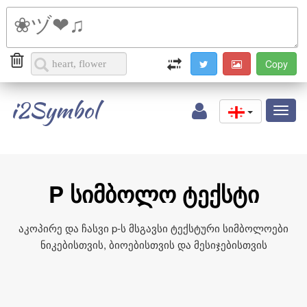
i2Symbol
Toggl
naviga
P სიმბოლო ტექსტი
აკოპირე და ჩასვი p‑ს მსგავსი ტექსტური სიმბოლოები
ნიკებისთვის, ბიოებისთვის და მესიჯებისთვის