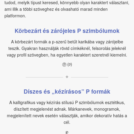
tudod, melyik típust keresed, könnyebb olyan karaktert választani,
ami illik a többi szöveghez és olvasható marad minden
platformon.
Körbezárt és zárójeles P szimbólumok
A körbezárt formák a p-szerű betűt karikába vagy zárójelbe
teszik. Gyakran használják rövid címkéknél, felsorolás jeleknél
vagy profil szövegben, ha egyetlen karaktert szeretnél kiemelni.
ⓟ ⒫
✧
Díszes és „kézírásos” P formák
A kalligrafikus vagy kézírás stílusú P szimbólumok esztétikus,
díszített megjelenést adnak. Márkanevek, monogramok,
megjelenített nevek esetén választják, amikor dekoratív hatás a
cél.
℘