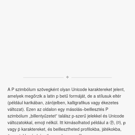
✧
A P szimbólum szövegként olyan Unicode karaktereket jelent,
amelyek megőrzik a latin p betű formáját, de a stílusuk eltér
(például karikában, zárójelben, kalligrafikus vagy ékezetes
változat). Ezen az oldalon egy másolás–beillesztés P
szimbólum „billentyűzetet” találsz p-szerű jelekkel és Unicode
változatokkal, emoji nélkül. Itt kimásolhatod például a ⓟ, ⒫, ℘
vagy ṗ karaktereket, és beillesztheted profilokba, játékokba,