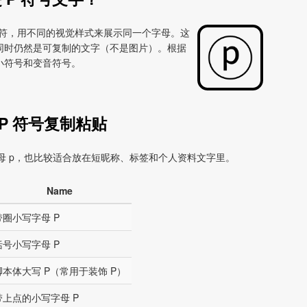
de 字符，用不同的视觉样式来展示同一个字母。这
同时仍然是可复制的文字（不是图片）。根据
小符号和变音符号。
P 符号复制粘贴
字母 p，也比较适合放在短昵称、标签和个人资料文字里。
Name
带圈小写字母 P
括号小写字母 P
脚本体大写 P（常用于装饰 P）
带上点的小写字母 P