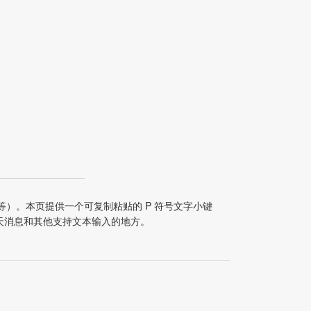
符号等）。本页提供一个可复制粘贴的 P 符号文字小键
、聊天消息和其他支持文本输入的地方。