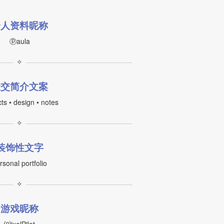
个人资料昵称
ⓟaula
✧
社交简介文案
ts • design • notes
✧
装饰性文字
rsonal portfolio
✧
游戏昵称