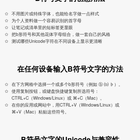
不用图片或特殊字体，也能给名字做一点样式
为个人资料做一个容易识别的首字母
让笔记或清单里的短标签更显眼
把b形符号和其他花体字母组合，做一套自己的风格
测试哪些Unicode字符在不同设备上显示更清晰
在任何设备输入B符号文字的方法
在下方网格中选择一个或多个b形符号（例如 ⓑ ⒝ ♭）。
使用复制按钮，或键盘快捷键复制所选符号：
CTRL+C（Windows/Linux）或 ⌘+C（Mac）。
在你的应用或网站中，用CTRL+V（Windows/Linux）或
⌘+V（Mac）粘贴这些符号。
B符号文字的Unicode与兼容性