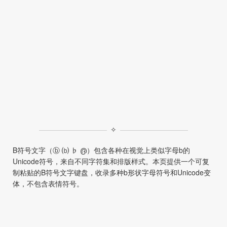
✧
B符号文字（ⓑ ⒝ ♭ ൫）包含各种在视觉上类似字母b的
Unicode符号，来自不同字符集和排版样式。本页提供一个可复
制粘贴的B符号文字键盘，收录多种b形状字母符号和Unicode变
体，不包含表情符号。