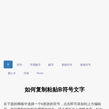
B
符号
字母数字
酷字
表情符号
表情符号
Home
爱心卡
字体
如何复制粘贴B符号文字
在下面的网格中选择一个b形状的符号，点击即可添加到上方编辑