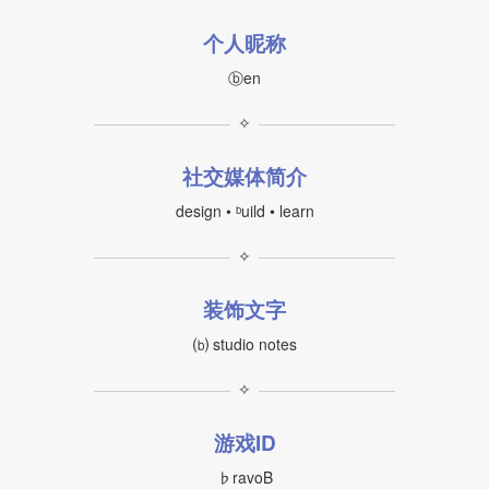
个人昵称
ⓑen
✧
社交媒体简介
design • ᵇuild • learn
✧
装饰文字
⒝ studio notes
✧
游戏ID
♭ravoB