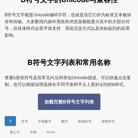
B符号文字都是Unicode编码字符，也就是说它们作为标准文本被保
存和传输。大多数现代操作系统和浏览器都能显示其中的大部分符
号，但具体样式会受字体支持、系统渲染方式以及你粘贴到的应用
影响。
B符号文字列表和常用名称
查看b形状符号及其常见叫法和类似Unicode描述。可以快速点击复
制，也可以根据说明选择在不同字体和平台上更好识别的b样式。
加载完整B符号文字列表
B
符号
字母数字
酷字
表情符号
表情符号
Home
爱心卡
字体