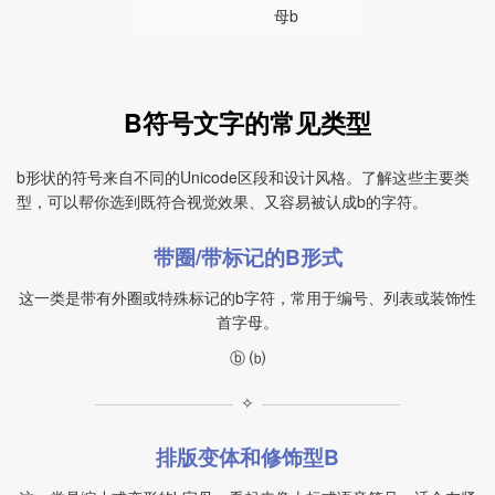
母b
B符号文字的常见类型
b形状的符号来自不同的Unicode区段和设计风格。了解这些主要类
型，可以帮你选到既符合视觉效果、又容易被认成b的字符。
带圈/带标记的B形式
这一类是带有外圈或特殊标记的b字符，常用于编号、列表或装饰性
首字母。
ⓑ ⒝
✧
排版变体和修饰型B