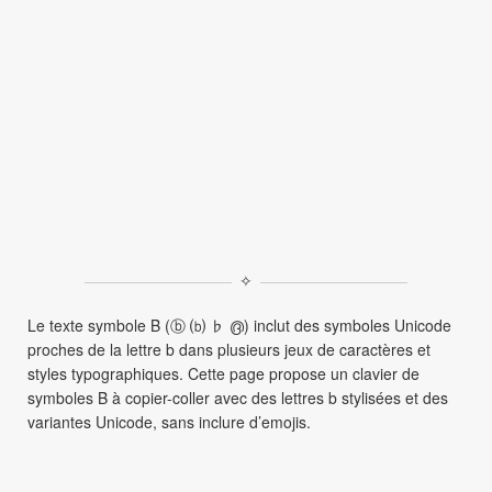
✧
Le texte symbole B (ⓑ ⒝ ♭ ൫) inclut des symboles Unicode
proches de la lettre b dans plusieurs jeux de caractères et
styles typographiques. Cette page propose un clavier de
symboles B à copier-coller avec des lettres b stylisées et des
variantes Unicode, sans inclure d’emojis.