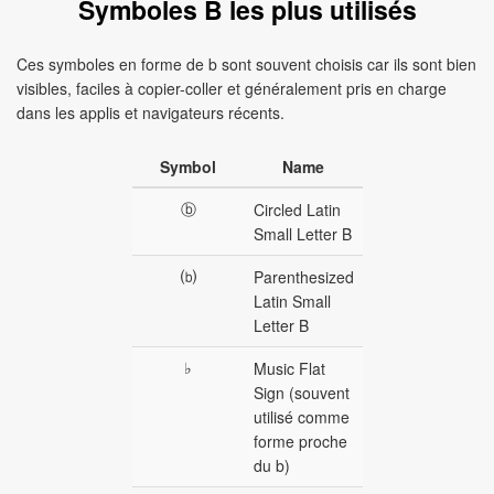
Symboles B les plus utilisés
Ces symboles en forme de b sont souvent choisis car ils sont bien
visibles, faciles à copier-coller et généralement pris en charge
dans les applis et navigateurs récents.
Symbol
Name
ⓑ
Circled Latin
Small Letter B
⒝
Parenthesized
Latin Small
Letter B
♭
Music Flat
Sign (souvent
utilisé comme
forme proche
du b)