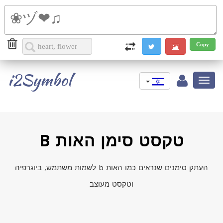
i2Symbol
Toggle
navigation
טקסט סימן האות B
העתק סימנים שנראים כמו האות b לשמות משתמש, ביוגרפיה
וטקסט מעוצב