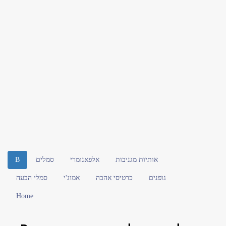
אותיות מגניבות
אלפאנומרי
סמלים
B
גופנים
כרטיסי אהבה
אמוג'י
סמלי הבעה
Home