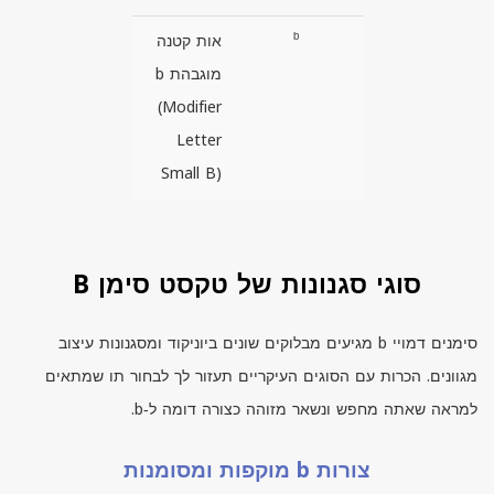
ᵇ
אות קטנה
מוגבהת b
(Modifier
Letter
Small B)
סוגי סגנונות של טקסט סימן B
סימנים דמויי
b
מגיעים מבלוקים שונים ביוניקוד ומסגנונות עיצוב
מגוונים. הכרות עם הסוגים העיקריים תעזור לך לבחור תו שמתאים
למראה שאתה מחפש ונשאר מזוהה כצורה דומה ל‑
b.
צורות b מוקפות ומסומנות