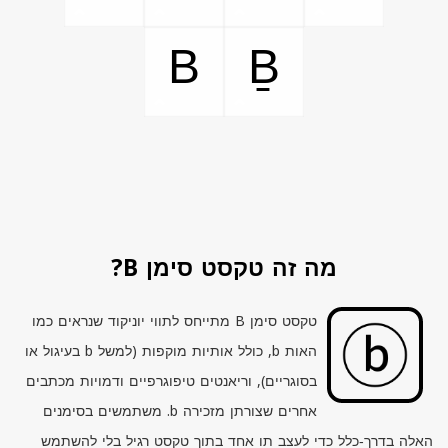
B
Ḇ
מה זה טקסט סימן B?
טקסט סימן
B
מתייחס לתווי יוניקוד שנראים כמו
האות
b
, כולל אותיות מוקפות (למשל
b
בעיגול או
בסוגריים), וריאנטים טיפוגרפיים ודמויות מכתבים
אחרים שצורתן מזכירה
b.
משתמשים בסימנים
האלה בדרך‑כלל כדי לעצב תו אחד בתוך טקסט רגיל בלי להשתמש