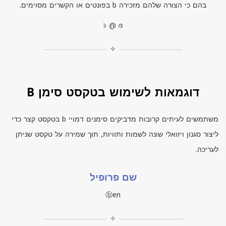
בהם כי הצורה שלהם מזכירה
b
בפונטים או הקשרים מסוימים.
♭ ൫ ദ
✧
דוגמאות לשימוש בטקסט סימן B
משתמשים לעיתים קרובות מדביקים סימנים דמויי
b
בטקסט קצר כדי
ליצור סגנון ויזואלי שונה לשמות ותוויות, תוך שמירה על טקסט שניתן
לעריכה.
שם פרופיל
ⓑen
✧