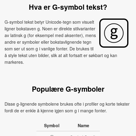
Hva er G-symbol tekst?
G-symbol tekst betyr Unicode-tegn som visuelt
ligner bokstaven g. Noen er direkte stilvarianter
av latinsk g (for eksempel med aksenter), mens
andre er symboler eller bokstavlignende tegn
som ser ut som g i vanlige fonter. De brukes til
å style tekst uten bilder, slik at alt fortsatt er søkbart og kan
markeres.
Populære G-symboler
Disse g-lignende symbolene brukes ofte i profiler og korte tekster
fordi de er enkle å kjenne igjen som g i mange fonter.
Symbol
Name