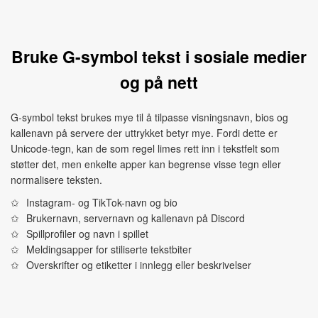
Bruke G-symbol tekst i sosiale medier
og på nett
G-symbol tekst brukes mye til å tilpasse visningsnavn, bios og
kallenavn på servere der uttrykket betyr mye. Fordi dette er
Unicode-tegn, kan de som regel limes rett inn i tekstfelt som
støtter det, men enkelte apper kan begrense visse tegn eller
normalisere teksten.
Instagram- og TikTok-navn og bio
Brukernavn, servernavn og kallenavn på Discord
Spillprofiler og navn i spillet
Meldingsapper for stiliserte tekstbiter
Overskrifter og etiketter i innlegg eller beskrivelser