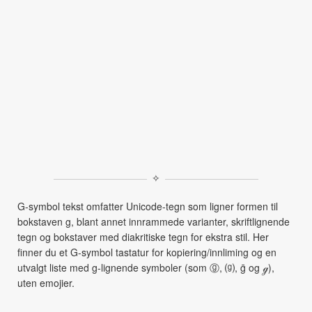
✧
G-symbol tekst omfatter Unicode-tegn som ligner formen til
bokstaven g, blant annet innrammede varianter, skriftlignende
tegn og bokstaver med diakritiske tegn for ekstra stil. Her
finner du et G-symbol tastatur for kopiering/innliming og en
utvalgt liste med g-lignende symboler (som ⓖ, ⒢, ḡ og ℊ),
uten emojier.