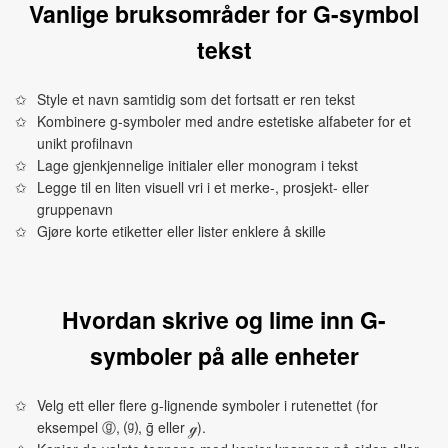
Vanlige bruksområder for G-symbol
tekst
Style et navn samtidig som det fortsatt er ren tekst
Kombinere g-symboler med andre estetiske alfabeter for et
unikt profilnavn
Lage gjenkjennelige initialer eller monogram i tekst
Legge til en liten visuell vri i et merke-, prosjekt- eller
gruppenavn
Gjøre korte etiketter eller lister enklere å skille
Hvordan skrive og lime inn G-
symboler på alle enheter
Velg ett eller flere g-lignende symboler i rutenettet (for
eksempel ⓖ, ⒢, ḡ eller ℊ).