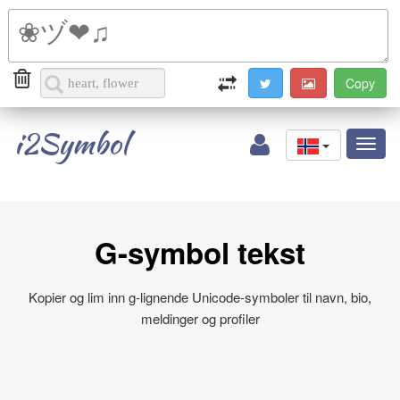
i2Symbol
Toggl
naviga
G-symbol tekst
Kopier og lim inn g-lignende Unicode-symboler til navn, bio,
meldinger og profiler