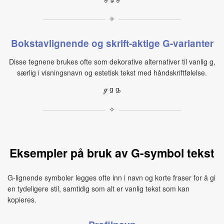
✧
Bokstavlignende og skrift-aktige G-varianter
Disse tegnene brukes ofte som dekorative alternativer til vanlig g,
særlig i visningsnavn og estetisk tekst med håndskriftfølelse.
ℊ ɡ ᶃ
✧
Eksempler på bruk av G-symbol tekst
G-lignende symboler legges ofte inn i navn og korte fraser for å gi
en tydeligere stil, samtidig som alt er vanlig tekst som kan
kopieres.