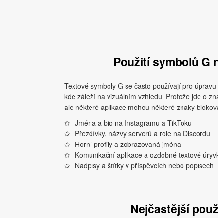
Použití symbolů G n
Textové symboly G se často používají pro úpravu
kde záleží na vizuálním vzhledu. Protože jde o zna
ale některé aplikace mohou některé znaky blokova
Jména a bio na Instagramu a TikToku
Přezdívky, názvy serverů a role na Discordu
Herní profily a zobrazovaná jména
Komunikační aplikace a ozdobné textové úryv
Nadpisy a štítky v příspěvcích nebo popisech
Nejčastější použ