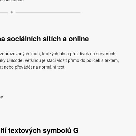
✧
a sociálních sítích a online
 zobrazovaných jmen, krátkých bio a přezdívek na serverech,
ky Unicode, většinou je stačí vložit přímo do políček s textem,
t nebo převádět na normální text.
ky
ití textových symbolů G