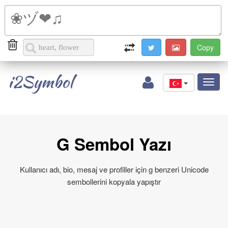
i2Symbol
Toggl
naviga
G Sembol Yazı
Kullanıcı adı, bio, mesaj ve profiller için g benzeri Unicode
sembollerini kopyala yapıştır