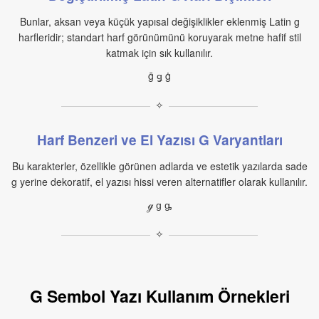
Bunlar, aksan veya küçük yapısal değişiklikler eklenmiş Latin g
harfleridir; standart harf görünümünü koruyarak metne hafif stil
katmak için sık kullanılır.
ḡ ǥ ġ
✧
Harf Benzeri ve El Yazısı G Varyantları
Bu karakterler, özellikle görünen adlarda ve estetik yazılarda sade
g yerine dekoratif, el yazısı hissi veren alternatifler olarak kullanılır.
ℊ ɡ ᶃ
✧
G Sembol Yazı Kullanım Örnekleri