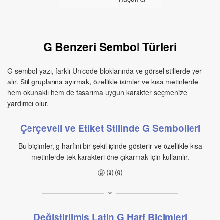
G Benzeri Sembol Türleri
G sembol yazı, farklı Unicode bloklarında ve görsel stillerde yer
alır. Stil gruplarına ayırmak, özellikle isimler ve kısa metinlerde
hem okunaklı hem de tasarıma uygun karakter seçmenize
yardımcı olur.
Çerçeveli ve Etiket Stilinde G Sembolleri
Bu biçimler, g harfini bir şekil içinde gösterir ve özellikle kısa
metinlerde tek karakteri öne çıkarmak için kullanılır.
ⓖ ⒢ ⒢
✧
Değiştirilmiş Latin G Harf Biçimleri