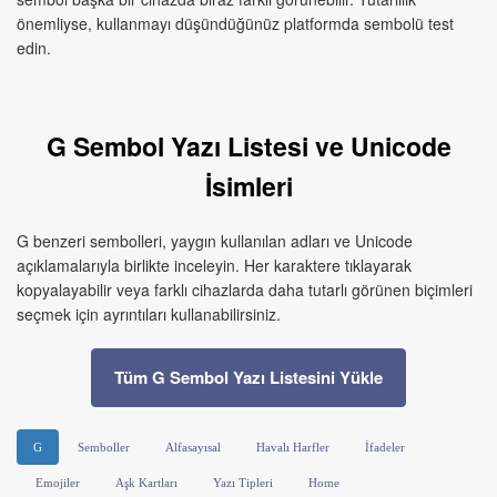
önemliyse, kullanmayı düşündüğünüz platformda sembolü test
edin.
G Sembol Yazı Listesi ve Unicode
İsimleri
G benzeri sembolleri, yaygın kullanılan adları ve Unicode
açıklamalarıyla birlikte inceleyin. Her karaktere tıklayarak
kopyalayabilir veya farklı cihazlarda daha tutarlı görünen biçimleri
seçmek için ayrıntıları kullanabilirsiniz.
Tüm G Sembol Yazı Listesini Yükle
G
Semboller
Alfasayısal
Havalı Harfler
İfadeler
Emojiler
Aşk Kartları
Yazı Tipleri
Home