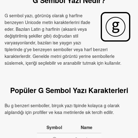
G Sembol Yazı Nedir?
G sembol yazı, görünüş olarak g harfine
benzeyen Unicode metin karakterlerini ifade
eder. Bazıları Latin g harfinin (aksanlı veya
değiştirilmiş şekiller gibi) doğrudan stil
varyasyonlarıdır, bazıları ise yaygın yazı
tiplerinde g'ye benzeyen semboller veya harf benzeri
karakterlerdir. Genelde metni görüntü yerine sembollerle
süslemek, içeriği seçilebilir ve aranabilir tutmak için kullanılır.
Popüler G Sembol Yazı Karakterleri
Bu g benzeri semboller, birçok yazı tipinde kolayca g olarak
algılandığı için profiller ve kısa metinlerde sık tercih edilir.
Symbol
Name