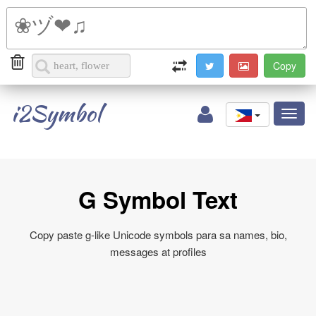
i2Symbol
Toggl
naviga
G Symbol Text
Copy paste g-like Unicode symbols para sa names, bio,
messages at profiles