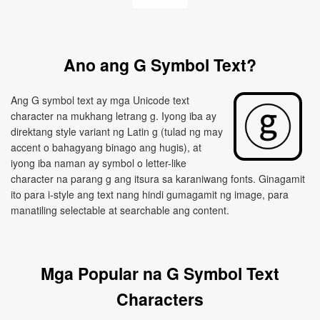
Ano ang G Symbol Text?
Ang G symbol text ay mga Unicode text
character na mukhang letrang g. Iyong iba ay
direktang style variant ng Latin g (tulad ng may
accent o bahagyang binago ang hugis), at
iyong iba naman ay symbol o letter-like
character na parang g ang itsura sa karaniwang fonts. Ginagamit
ito para i-style ang text nang hindi gumagamit ng image, para
manatiling selectable at searchable ang content.
Mga Popular na G Symbol Text
Characters