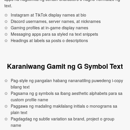
text.
Instagram at TikTok display names at bio
Discord usernames, server names, at nicknames
Gaming profiles at in-game display names
Messaging apps para sa styled na text snippets
Headings at labels sa posts o descriptions
Karaniwang Gamit ng G Symbol Text
Pag-style ng pangalan habang nananatiling puwedeng i-copy
bilang text
Pagsama ng g symbols sa ibang aesthetic alphabets para sa
custom profile name
Paggawa ng madaling makilalang initials o monograms sa
plain text
Pagdagdag ng subtle variation sa brand, project o group
name