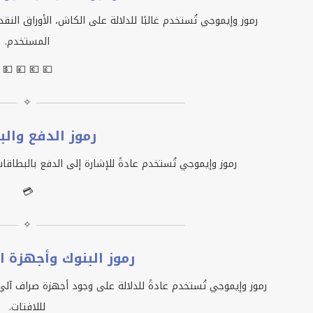
رموز وإيموجي تُستخدم غالبًا للدلالة على الكاش، الأوراق ال
المستخدم.
💵 💴 💶 💷
✧
رموز الدفع وال
رموز وإيموجي تُستخدم عادةً للإشارة إلى الدفع بالبطاقات،
💳
✧
رموز البنوك وأجهزة ا
رموز وإيموجي تُستخدم عادةً للدلالة على وجود أجهزة صراف آل
لللافتات.