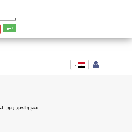
انسخ والصق رموز الع