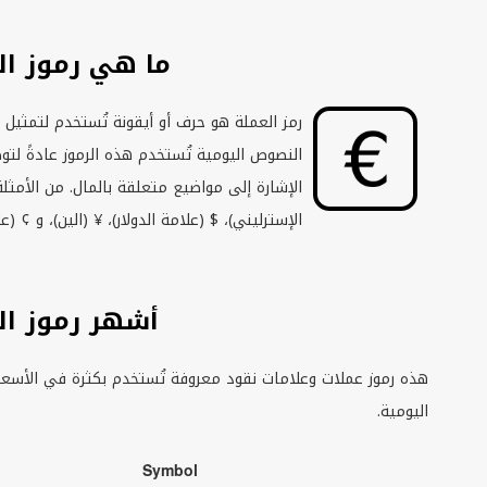
ما هي رموز ال
رمز العملة هو حرف أو أيقونة تُستخدم لتمثيل 
النصوص اليومية تُستخدم هذه الرموز عادةً لتو
الإشارة إلى مواضيع متعلقة بالمال. من الأمثلة
الإسترليني)، $ (علامة الدولار)، ¥ (الين)، و ¢ (ع
أشهر رموز ال
هذه رموز عملات وعلامات نقود معروفة تُستخدم بكثرة في الأسعار
اليومية.
Symbol