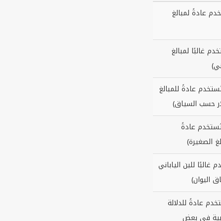
تخدم عادةً لمبالغ
خدم غالبًا لمبالغ
ني)
تُستخدم عادةً للمبالغ
ار حسب السياق)
ُستخدم عادةً
غ الصغيرة)
م غالبًا للين الياباني
ق اليوان)
تخدم عادةً للدلالة
وبية في بعض