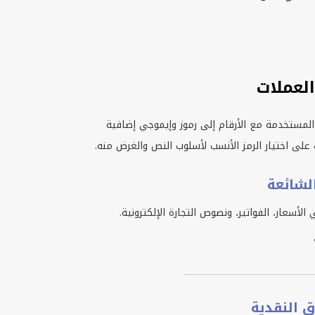
لعملات
المستخدمة مع الأرقام إلى رموز وإيموجي إضافية
لى اختيار الرمز الأنسب لأسلوب النص والغرض منه.
لشائعة
لأسعار، الفواتير، ونصوص التجارة الإلكترونية.
ق النقدية