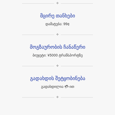
✧
მცირე თანხები
დამატება: 99¢
✧
მოგზაურობის ჩანაწერი
ბიუჯეტი: ¥5000 ტრანსპორტზე
✧
გადახდის შეტყობინება
გადახდილია 💳‑ით
✧