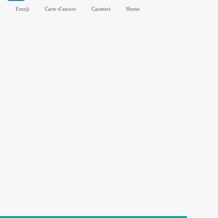
Emoji
Carte d'amore
Caratteri
Home