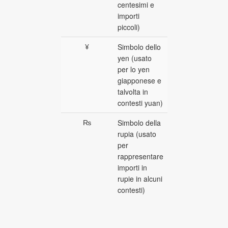
centesimi e
importi
piccoli)
¥
Simbolo dello
yen (usato
per lo yen
giapponese e
talvolta in
contesti yuan)
₨
Simbolo della
rupia (usato
per
rappresentare
importi in
rupie in alcuni
contesti)