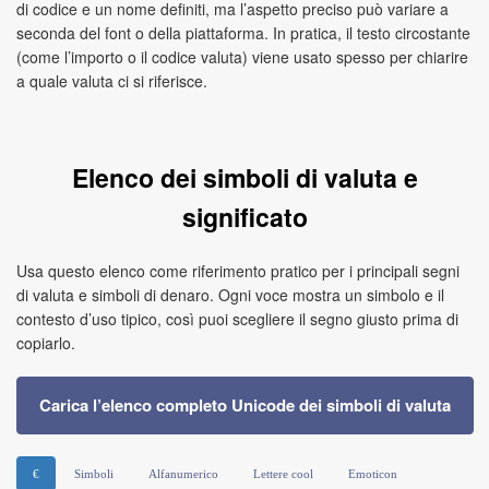
di codice e un nome definiti, ma l’aspetto preciso può variare a
seconda del font o della piattaforma. In pratica, il testo circostante
(come l’importo o il codice valuta) viene usato spesso per chiarire
a quale valuta ci si riferisce.
Elenco dei simboli di valuta e
significato
Usa questo elenco come riferimento pratico per i principali segni
di valuta e simboli di denaro. Ogni voce mostra un simbolo e il
contesto d’uso tipico, così puoi scegliere il segno giusto prima di
copiarlo.
Carica l’elenco completo Unicode dei simboli di valuta
€
Simboli
Alfanumerico
Lettere cool
Emoticon