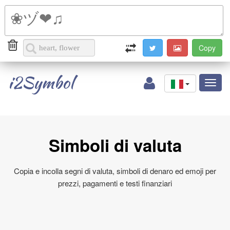
i2Symbol
Toggl
naviga
Simboli di valuta
Copia e incolla segni di valuta, simboli di denaro ed emoji per
prezzi, pagamenti e testi finanziari