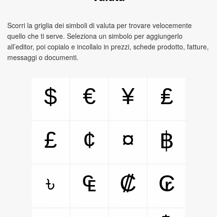
Scorri la griglia dei simboli di valuta per trovare velocemente
quello che ti serve. Seleziona un simbolo per aggiungerlo
all’editor, poi copialo e incollalo in prezzi, schede prodotto, fatture,
messaggi o documenti.
$
€
¥
₤
£
¢
¤
฿
৳
₠
₡
₢