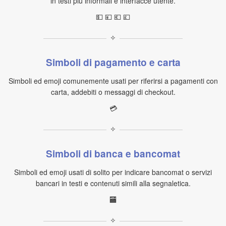
in testi più informali e interfacce utente.
💵 💴 💶 💷
✧
Simboli di pagamento e carta
Simboli ed emoji comunemente usati per riferirsi a pagamenti con
carta, addebiti o messaggi di checkout.
💳
✧
Simboli di banca e bancomat
Simboli ed emoji usati di solito per indicare bancomat o servizi
bancari in testi e contenuti simili alla segnaletica.
🏧
✧