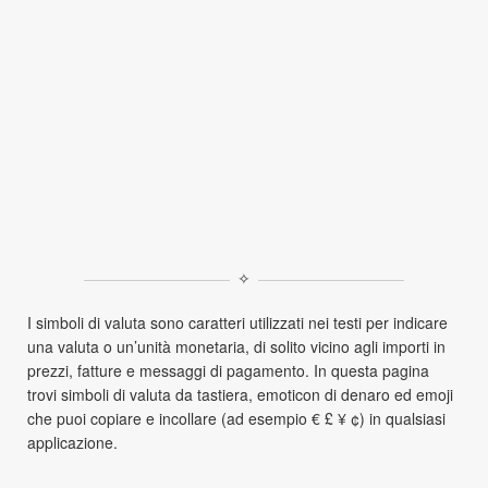
✧
I simboli di valuta sono caratteri utilizzati nei testi per indicare
una valuta o un’unità monetaria, di solito vicino agli importi in
prezzi, fatture e messaggi di pagamento. In questa pagina
trovi simboli di valuta da tastiera, emoticon di denaro ed emoji
che puoi copiare e incollare (ad esempio € £ ¥ ¢) in qualsiasi
applicazione.