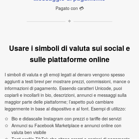
Pagato con 💳
✧
Usare i simboli di valuta sui social e
sulle piattaforme online
I simboli di valuta e gli emoji legati al denaro vengono spesso
aggiunti a testi brevi per mostrare prezzi, commissioni, mance o
informazioni di pagamento. Essendo caratteri Unicode, puoi
copiarli e incollarli in bio, descrizioni, annunci e messaggi sulla
maggior parte delle piattaforme; l’aspetto può cambiare
leggermente in base al dispositivo e al font. Esempi di utilizzo:
Bio e didascalie Instagram con prezzi o tariffe dei servizi
Annunci su Facebook Marketplace e annunci online con
valuta ben visibile