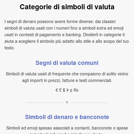
Categorie di simboli di valuta
I segni di denaro possono avere forme diverse: dai classici
simboli di valuta usati con i numeri fino a simboli extra ed emoji
usati in contesti di pagamento e banking. Dividerli in categorie ti
aiuta a scegliere il simbolo più adatto allo stile e allo scopo del tuo
testo.
Segni di valuta comuni
Simboli di valuta usati di frequente che compaiono di solito vicino
agli importi in prezzi, fatture e testi commerciali.
€ £ $ ¥ ¢ ₨
✧
Simboli di denaro e banconote
Simboli ed emoji spesso associati a contanti, banconote o spese