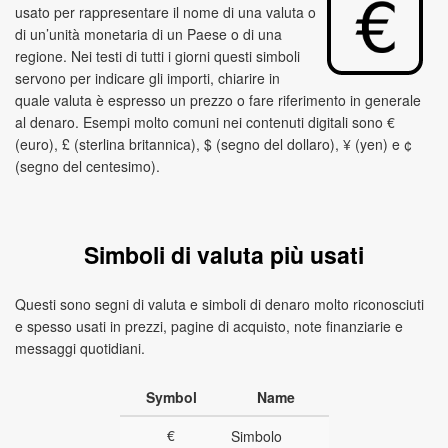
usato per rappresentare il nome di una valuta o
di un’unità monetaria di un Paese o di una
regione. Nei testi di tutti i giorni questi simboli
servono per indicare gli importi, chiarire in
quale valuta è espresso un prezzo o fare riferimento in generale
al denaro. Esempi molto comuni nei contenuti digitali sono €
(euro), £ (sterlina britannica), $ (segno del dollaro), ¥ (yen) e ¢
(segno del centesimo).
Simboli di valuta più usati
Questi sono segni di valuta e simboli di denaro molto riconosciuti
e spesso usati in prezzi, pagine di acquisto, note finanziarie e
messaggi quotidiani.
Symbol
Name
€
Simbolo