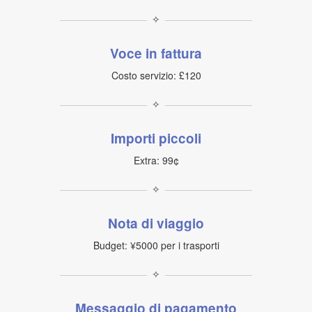
✧
Voce in fattura
Costo servizio: £120
✧
Importi piccoli
Extra: 99¢
✧
Nota di viaggio
Budget: ¥5000 per i trasporti
✧
Messaggio di pagamento