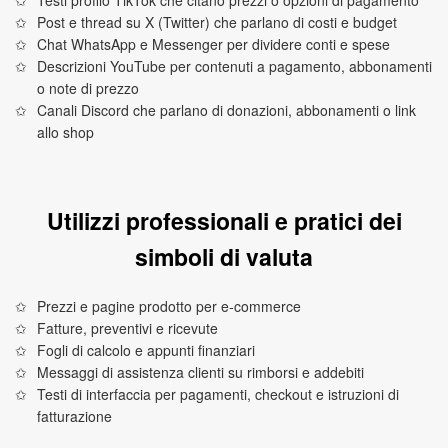
Testi profilo TikTok che citano prezzi o opzioni di pagamento
Post e thread su X (Twitter) che parlano di costi e budget
Chat WhatsApp e Messenger per dividere conti e spese
Descrizioni YouTube per contenuti a pagamento, abbonamenti
o note di prezzo
Canali Discord che parlano di donazioni, abbonamenti o link
allo shop
Utilizzi professionali e pratici dei
simboli di valuta
Prezzi e pagine prodotto per e‑commerce
Fatture, preventivi e ricevute
Fogli di calcolo e appunti finanziari
Messaggi di assistenza clienti su rimborsi e addebiti
Testi di interfaccia per pagamenti, checkout e istruzioni di
fatturazione