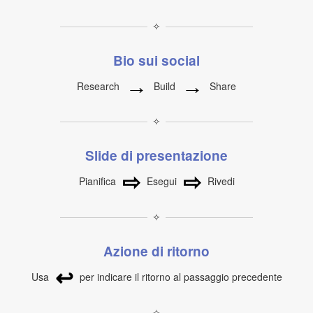
✧
Bio sui social
→
→
Research
Build
Share
✧
Slide di presentazione
⇨
⇨
Pianifica
Esegui
Rivedi
✧
Azione di ritorno
↩
Usa
per indicare il ritorno al passaggio precedente
✧