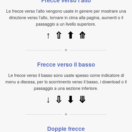
Frecce verso l’alto
Le frecce verso l’alto vengono usate in genere per mostrare una
direzione verso l’alto, tornare in cima alla pagina, aumenti o il
passaggio a un livello superiore.
↑
⇧
⬆
⤊
✧
Frecce verso il basso
Le frecce verso il basso sono usate spesso come indicatore di
menu a discesa, per lo scorrimento verso il basso, i download o il
passaggio a una sezione inferiore.
↓
⇩
⬇
⤋
✧
Doppie frecce