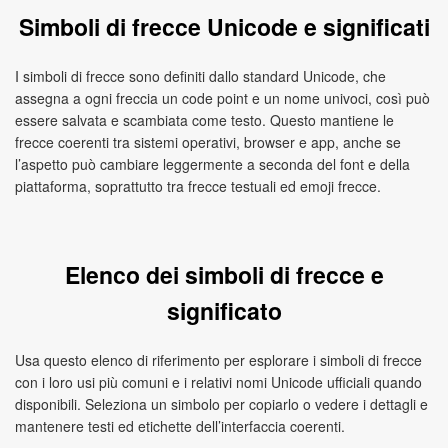
Simboli di frecce Unicode e significati
I simboli di frecce sono definiti dallo standard Unicode, che
assegna a ogni freccia un code point e un nome univoci, così può
essere salvata e scambiata come testo. Questo mantiene le
frecce coerenti tra sistemi operativi, browser e app, anche se
l’aspetto può cambiare leggermente a seconda del font e della
piattaforma, soprattutto tra frecce testuali ed emoji frecce.
Elenco dei simboli di frecce e
significato
Usa questo elenco di riferimento per esplorare i simboli di frecce
con i loro usi più comuni e i relativi nomi Unicode ufficiali quando
disponibili. Seleziona un simbolo per copiarlo o vedere i dettagli e
mantenere testi ed etichette dell’interfaccia coerenti.