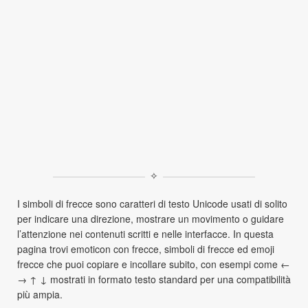
✧
I simboli di frecce sono caratteri di testo Unicode usati di solito
per indicare una direzione, mostrare un movimento o guidare
l’attenzione nei contenuti scritti e nelle interfacce. In questa
pagina trovi emoticon con frecce, simboli di frecce ed emoji
frecce che puoi copiare e incollare subito, con esempi come ←
→ ↑ ↓ mostrati in formato testo standard per una compatibilità
più ampia.