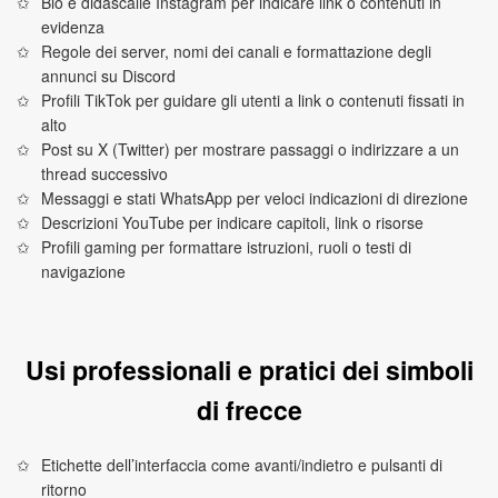
Bio e didascalie Instagram per indicare link o contenuti in
evidenza
Regole dei server, nomi dei canali e formattazione degli
annunci su Discord
Profili TikTok per guidare gli utenti a link o contenuti fissati in
alto
Post su X (Twitter) per mostrare passaggi o indirizzare a un
thread successivo
Messaggi e stati WhatsApp per veloci indicazioni di direzione
Descrizioni YouTube per indicare capitoli, link o risorse
Profili gaming per formattare istruzioni, ruoli o testi di
navigazione
Usi professionali e pratici dei simboli
di frecce
Etichette dell’interfaccia come avanti/indietro e pulsanti di
ritorno