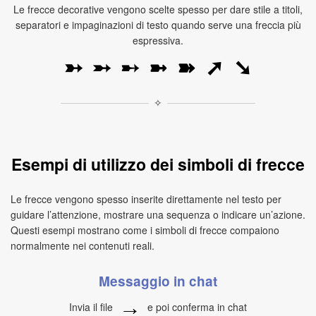
Le frecce decorative vengono scelte spesso per dare stile a titoli,
separatori e impaginazioni di testo quando serve una freccia più
espressiva.
➳
➵
➸
➼
➽
➚
➘
✧
Esempi di utilizzo dei simboli di frecce
Le frecce vengono spesso inserite direttamente nel testo per
guidare l’attenzione, mostrare una sequenza o indicare un’azione.
Questi esempi mostrano come i simboli di frecce compaiono
normalmente nei contenuti reali.
Messaggio in chat
→
Invia il file
e poi conferma in chat