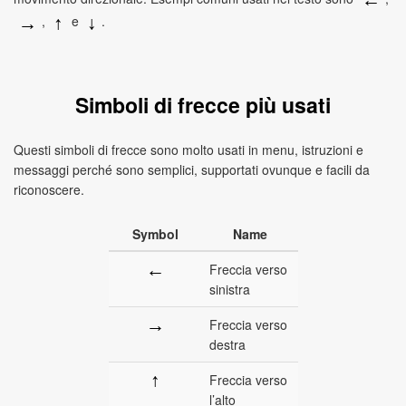
,
e
.
→
↑
↓
Simboli di frecce più usati
Questi simboli di frecce sono molto usati in menu, istruzioni e
messaggi perché sono semplici, supportati ovunque e facili da
riconoscere.
Symbol
Name
←
Freccia verso
sinistra
→
Freccia verso
destra
↑
Freccia verso
l’alto