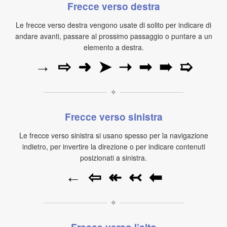
Frecce verso destra
Le frecce verso destra vengono usate di solito per indicare di
andare avanti, passare al prossimo passaggio o puntare a un
elemento a destra.
→
⇨
➜
➤
➝
➟
➠
➯
✧
Frecce verso sinistra
Le frecce verso sinistra si usano spesso per la navigazione
indietro, per invertire la direzione o per indicare contenuti
posizionati a sinistra.
←
⇦
↞
↢
⬅
✧