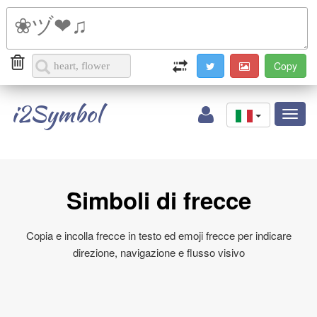
i2Symbol
Toggl
naviga
Simboli di frecce
Copia e incolla frecce in testo ed emoji frecce per indicare
direzione, navigazione e flusso visivo