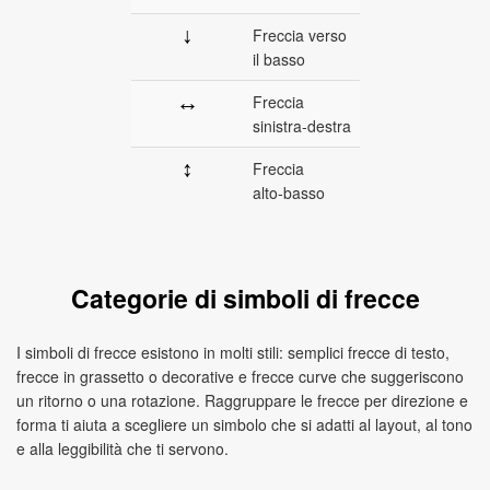
↓
Freccia verso
il basso
↔
Freccia
sinistra‑destra
↕
Freccia
alto‑basso
Categorie di simboli di frecce
I simboli di frecce esistono in molti stili: semplici frecce di testo,
frecce in grassetto o decorative e frecce curve che suggeriscono
un ritorno o una rotazione. Raggruppare le frecce per direzione e
forma ti aiuta a scegliere un simbolo che si adatti al layout, al tono
e alla leggibilità che ti servono.