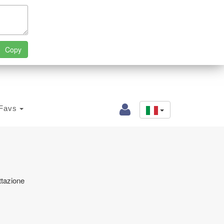
Favs
attazione