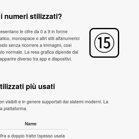
 numeri stilizzati?
resentano le cifre da 0 a 9 in forme
tico, monospace o altri stili alfanumerici
esto senza ricorrere a immagini, così
esto normale. La resa grafica dipende dal
apparire diverso tra app e dispositivi.
ilizzati più usati
en visibili e in genere supportati dai sistemi moderni. La
a piattaforma.
Name
ifra a doppio tratto (spesso usata