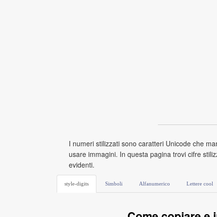
I numeri stilizzati sono caratteri Unicode che ma
usare immagini. In questa pagina trovi cifre stiliz
evidenti.
style-digits
Simboli
Alfanumerico
Lettere cool
Come copiare e in