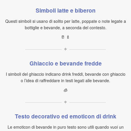
Simboli latte e biberon
Questi simboli si usano di solito per latte, poppate o note legate a
bottiglie e bevande, a seconda del contesto.
🥛 🍼
✧
Ghiaccio e bevande fredde
I simboli del ghiaccio indicano drink freddi, bevande con ghiaccio
o l’idea di raffreddare in testi legati alle bevande.
🧊
✧
Testo decorativo ed emoticon di drink
Le emoticon di bevande in puro testo sono utili quando vuoi un