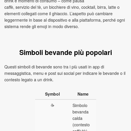
drink e momenti di consumo – come pausa
caffè, servizio del tè, un bicchiere di vino, cocktail, birra, latte o
elementi collegati come il ghiaccio. L’aspetto può cambiare
leggermente in base al dispositivo e alla piattaforma, perché ogni
sistema rende gli emoji in modo diverso.
Simboli bevande più popolari
Questi simboli di bevande sono tra i più usati in app di
messaggistica, menu e post sui social per indicare le bevande o il
contesto legato a un drink.
Symbol
Name
☕
Simbolo
bevanda
calda
(contesto