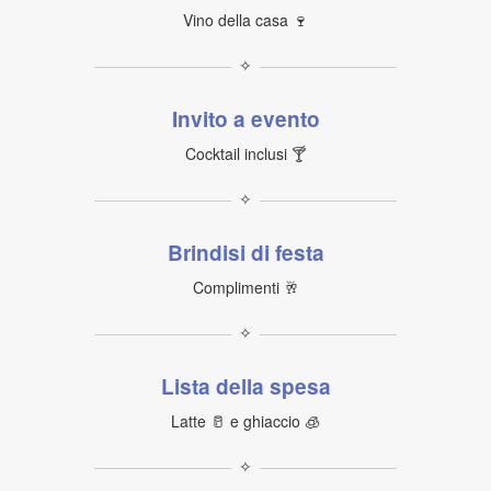
Vino della casa 🍷
✧
Invito a evento
Cocktail inclusi 🍸
✧
Brindisi di festa
Complimenti 🥂
✧
Lista della spesa
Latte 🥛 e ghiaccio 🧊
✧