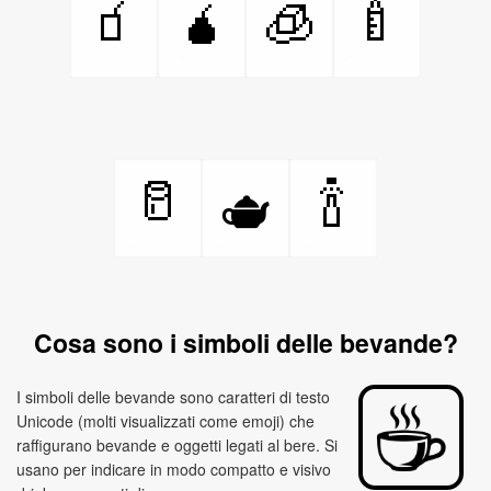
🧃
🧉
🧊
🍼
🥛
🍾
🫖
Cosa sono i simboli delle bevande?
I simboli delle bevande sono caratteri di testo
Unicode (molti visualizzati come emoji) che
raffigurano bevande e oggetti legati al bere. Si
usano per indicare in modo compatto e visivo