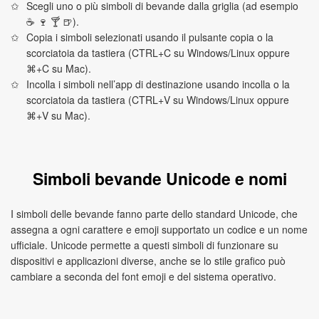
Scegli uno o più simboli di bevande dalla griglia (ad esempio
☕ 🍷 🍸 🍺).
Copia i simboli selezionati usando il pulsante copia o la
scorciatoia da tastiera (CTRL+C su Windows/Linux oppure
⌘+C su Mac).
Incolla i simboli nell’app di destinazione usando incolla o la
scorciatoia da tastiera (CTRL+V su Windows/Linux oppure
⌘+V su Mac).
Simboli bevande Unicode e nomi
I simboli delle bevande fanno parte dello standard Unicode, che
assegna a ogni carattere e emoji supportato un codice e un nome
ufficiale. Unicode permette a questi simboli di funzionare su
dispositivi e applicazioni diverse, anche se lo stile grafico può
cambiare a seconda del font emoji e del sistema operativo.