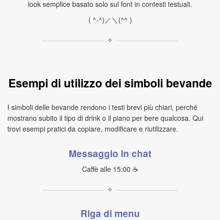
look semplice basato solo sul font in contesti testuali.
( ^-^)／＼(^^ )
✧
Esempi di utilizzo dei simboli bevande
I simboli delle bevande rendono i testi brevi più chiari, perché
mostrano subito il tipo di drink o il piano per bere qualcosa. Qui
trovi esempi pratici da copiare, modificare e riutilizzare.
Messaggio in chat
Caffè alle 15:00 ☕
✧
Riga di menu