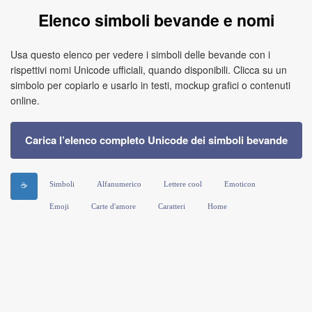
Elenco simboli bevande e nomi
Usa questo elenco per vedere i simboli delle bevande con i
rispettivi nomi Unicode ufficiali, quando disponibili. Clicca su un
simbolo per copiarlo e usarlo in testi, mockup grafici o contenuti
online.
Carica l’elenco completo Unicode dei simboli bevande
Simboli
Alfanumerico
Lettere cool
Emoticon
☕
Emoji
Carte d'amore
Caratteri
Home