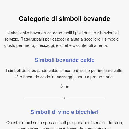
Categorie di simboli bevande
I simboli delle bevande coprono molti tipi di drink e situazioni di
servizio. Raggrupparli per categoria aiuta a scegliere il simbolo
giusto per menu, messaggi, etichette o contenuti a tema.
Simboli bevande calde
I simboli delle bevande calde si usano di solito per indicare caffè,
tè o bevande calde in messaggi, menu e promemoria.
☕ 🫖
✧
Simboli di vino e bicchieri
Questi simboli sono spesso usati per parlare di servizio del vino,
degustazioni o selezioni di bevande a base di vino.