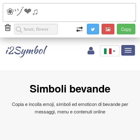
i2Symbol
Toggl
naviga
Simboli bevande
Copia e incolla emoji, simboli ed emoticon di bevande per
messaggi, menu e contenuti online