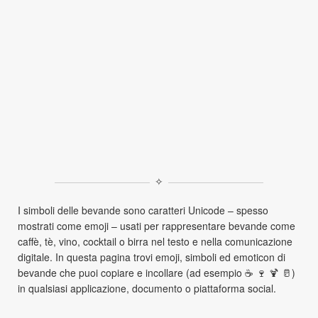
✧
I simboli delle bevande sono caratteri Unicode – spesso
mostrati come emoji – usati per rappresentare bevande come
caffè, tè, vino, cocktail o birra nel testo e nella comunicazione
digitale. In questa pagina trovi emoji, simboli ed emoticon di
bevande che puoi copiare e incollare (ad esempio ☕ 🍷 🍹 🥛)
in qualsiasi applicazione, documento o piattaforma social.