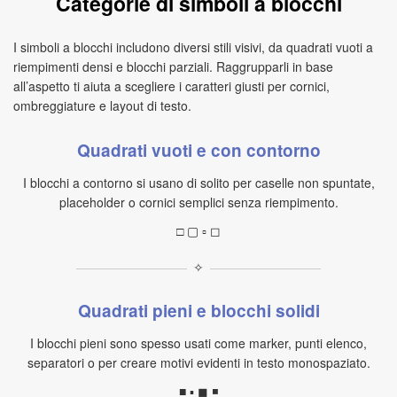
Categorie di simboli a blocchi
I simboli a blocchi includono diversi stili visivi, da quadrati vuoti a
riempimenti densi e blocchi parziali. Raggrupparli in base
all’aspetto ti aiuta a scegliere i caratteri giusti per cornici,
ombreggiature e layout di testo.
Quadrati vuoti e con contorno
I blocchi a contorno si usano di solito per caselle non spuntate,
placeholder o cornici semplici senza riempimento.
□ ▢ ▫ ◻
✧
Quadrati pieni e blocchi solidi
I blocchi pieni sono spesso usati come marker, punti elenco,
separatori o per creare motivi evidenti in testo monospaziato.
■ ▪ ◼ ◾