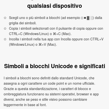
qualsiasi dispositivo
Scegli uno o più simboli a blocchi (ad esempio □ ■ ▓ ░) dalla
griglia dei simboli.
Copia i simboli selezionati con il pulsante di copia oppure con
CTRL+C (Windows/Linux) o ⌘+C (Mac).
Incolla i simboli nella tua app con Incolla oppure con CTRL+V
(Windows/Linux) o ⌘+V (Mac).
Simboli a blocchi Unicode e significati
I simboli a blocchi sono definiti dallo standard Unicode, che
assegna a ogni carattere un code point e un nome ufficiale.
Grazie a questa standardizzazione, i caratteri di blocco e
ombreggiatura funzionano su sistemi operativi, browser e app
diversi, anche se peso e stile visivo possono cambiare
leggermente in base al font.