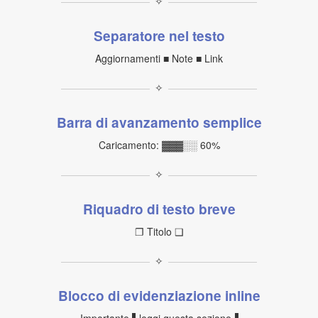
✧
Separatore nel testo
Aggiornamenti ■ Note ■ Link
✧
Barra di avanzamento semplice
Caricamento: ▓▓▓░░ 60%
✧
Riquadro di testo breve
❐ Titolo ❑
✧
Blocco di evidenziazione inline