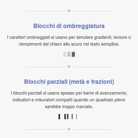
✧
Blocchi di ombreggiatura
I caratteri ombreggiati si usano per simulare gradienti, texture o
riempimenti dal chiaro allo scuro nel testo semplice.
░ ▒ ▓
✧
Blocchi parziali (metà e frazioni)
I blocchi parziali si usano spesso per barre di avanzamento,
indicatori e misuratori compatti quando un quadrato pieno
sarebbe troppo marcato.
▌ ▐ ▍ ▎ ▏
✧