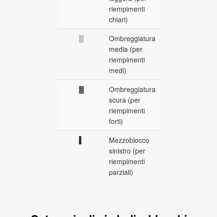
riempimenti
chiari)
▒
Ombreggiatura
media (per
riempimenti
medi)
▓
Ombreggiatura
scura (per
riempimenti
forti)
▌
Mezzoblocco
sinistro (per
riempimenti
parziali)