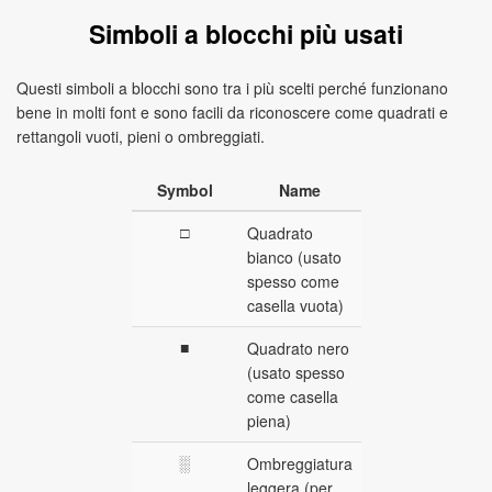
Simboli a blocchi più usati
Questi simboli a blocchi sono tra i più scelti perché funzionano
bene in molti font e sono facili da riconoscere come quadrati e
rettangoli vuoti, pieni o ombreggiati.
Symbol
Name
□
Quadrato
bianco (usato
spesso come
casella vuota)
■
Quadrato nero
(usato spesso
come casella
piena)
░
Ombreggiatura
leggera (per