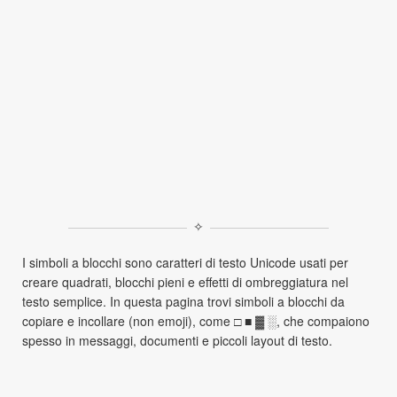
✧
I simboli a blocchi sono caratteri di testo Unicode usati per
creare quadrati, blocchi pieni e effetti di ombreggiatura nel
testo semplice. In questa pagina trovi simboli a blocchi da
copiare e incollare (non emoji), come □ ■ ▓ ░, che compaiono
spesso in messaggi, documenti e piccoli layout di testo.