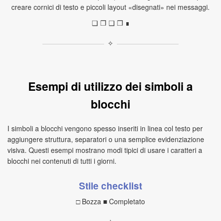
creare cornici di testo e piccoli layout «disegnati» nei messaggi.
❏ ❐ ❑ ❒ ∎
✧
Esempi di utilizzo dei simboli a
blocchi
I simboli a blocchi vengono spesso inseriti in linea col testo per
aggiungere struttura, separatori o una semplice evidenziazione
visiva. Questi esempi mostrano modi tipici di usare i caratteri a
blocchi nei contenuti di tutti i giorni.
Stile checklist
□ Bozza ■ Completato