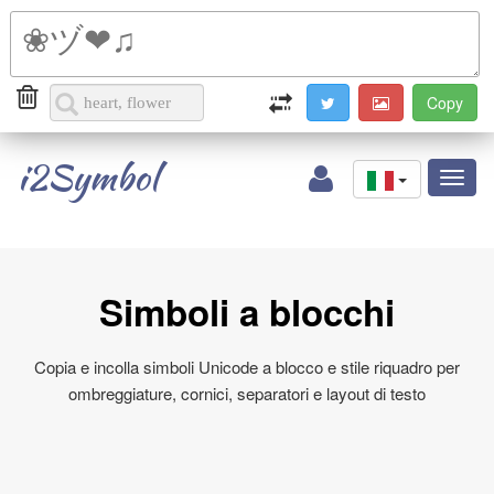
i2Symbol
Toggl
naviga
Simboli a blocchi
Copia e incolla simboli Unicode a blocco e stile riquadro per
ombreggiature, cornici, separatori e layout di testo