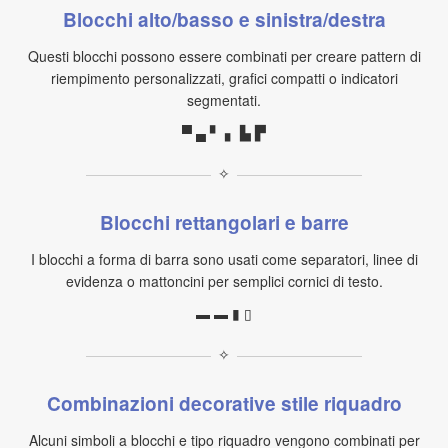
Blocchi alto/basso e sinistra/destra
Questi blocchi possono essere combinati per creare pattern di
riempimento personalizzati, grafici compatti o indicatori
segmentati.
▀ ▄ ▘ ▖ ▙ ▛
✧
Blocchi rettangolari e barre
I blocchi a forma di barra sono usati come separatori, linee di
evidenza o mattoncini per semplici cornici di testo.
▬ ▬ ▮ ▯
✧
Combinazioni decorative stile riquadro
Alcuni simboli a blocchi e tipo riquadro vengono combinati per