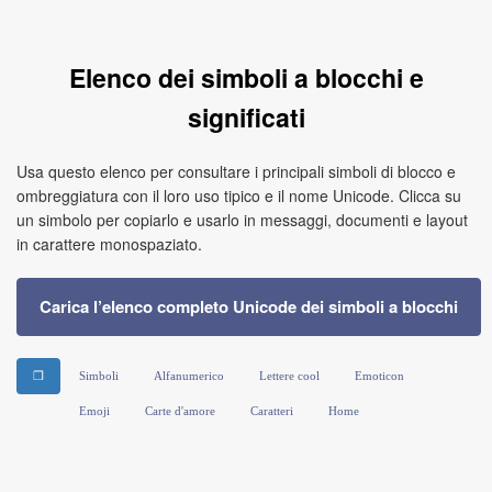
Elenco dei simboli a blocchi e
significati
Usa questo elenco per consultare i principali simboli di blocco e
ombreggiatura con il loro uso tipico e il nome Unicode. Clicca su
un simbolo per copiarlo e usarlo in messaggi, documenti e layout
in carattere monospaziato.
Carica l’elenco completo Unicode dei simboli a blocchi
❒
Simboli
Alfanumerico
Lettere cool
Emoticon
Emoji
Carte d'amore
Caratteri
Home