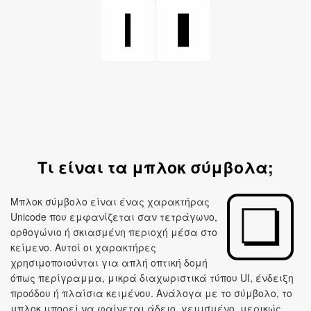
❙
❚
Τι είναι τα μπλοκ σύμβολα;
Μπλοκ σύμβολο είναι ένας χαρακτήρας
Unicode που εμφανίζεται σαν τετράγωνο,
ορθογώνιο ή σκιασμένη περιοχή μέσα στο
κείμενο. Αυτοί οι χαρακτήρες
χρησιμοποιούνται για απλή οπτική δομή
όπως περίγραμμα, μικρά διαχωριστικά τύπου UI, ένδειξη
προόδου ή πλαίσια κειμένου. Ανάλογα με το σύμβολο, το
μπλοκ μπορεί να φαίνεται άδειο, γεμισμένο, μερικώς