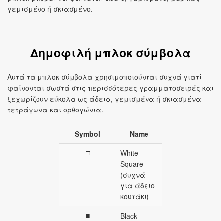
γεμισμένο ή σκιασμένο.
Δημοφιλή μπλοκ σύμβολα
Αυτά τα μπλοκ σύμβολα χρησιμοποιούνται συχνά γιατί
φαίνονται σωστά στις περισσότερες γραμματοσειρές και
ξεχωρίζουν εύκολα ως άδεια, γεμισμένα ή σκιασμένα
τετράγωνα και ορθογώνια.
Symbol
Name
□
White
Square
(συχνά
για άδειο
κουτάκι)
■
Black