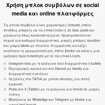
Χρήση μπλοκ συμβόλων σε social
media και online πλατφόρμες
Τα μπλοκ σύμβολα είναι χαρακτήρες Unicode, οπότε
συνήθως μπορείς να τα επικολλήσεις σε bios, posts και
μηνύματα όπως κανονικό κείμενο. Χρησιμοποιούνται
συχνά για καθαρά διαχωριστικά, μικρές μπάρες προόδου
και μικρά labels με πλαίσιο. Η εμφάνιση αλλάζει
ανάλογα τη γραμματοσειρά, οπότε βοηθά να κάνεις μια
γρήγορη προεπισκόπηση μετά την επικόλληση.
Instagram bios με τετράγωνα σαν διαχωριστικά ή bullets
Περιγραφές καναλιών στο Discord με blocks για
διαχωριστικά ενοτήτων
Λεζάντες στο TikTok με μπλοκ σκίασης για απλή
έμφαση
Posts στο X (Twitter) με τετράγωνα για format σε μικρές
λίστες
Μηνύματα σε WhatsApp και Telegram με blocks για
μικρά text layouts