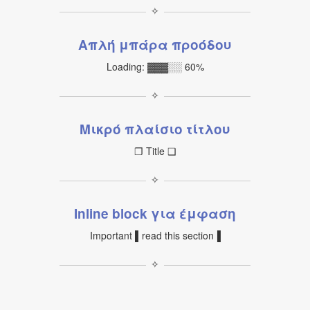
✧
Απλή μπάρα προόδου
Loading: ▓▓▓░░ 60%
✧
Μικρό πλαίσιο τίτλου
❐ Title ❑
✧
Inline block για έμφαση
Important ▌read this section▐
✧