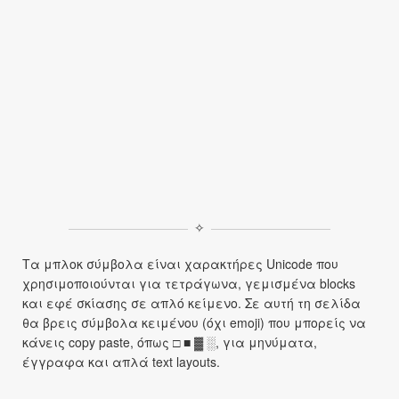
✧
Τα μπλοκ σύμβολα είναι χαρακτήρες Unicode που
χρησιμοποιούνται για τετράγωνα, γεμισμένα blocks
και εφέ σκίασης σε απλό κείμενο. Σε αυτή τη σελίδα
θα βρεις σύμβολα κειμένου (όχι emoji) που μπορείς να
κάνεις copy paste, όπως □ ■ ▓ ░, για μηνύματα,
έγγραφα και απλά text layouts.