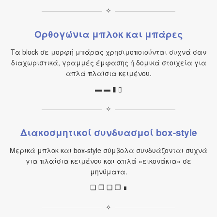
✧
Ορθογώνια μπλοκ και μπάρες
Τα block σε μορφή μπάρας χρησιμοποιούνται συχνά σαν
διαχωριστικά, γραμμές έμφασης ή δομικά στοιχεία για
απλά πλαίσια κειμένου.
▬ ▬ ▮ ▯
✧
Διακοσμητικοί συνδυασμοί box-style
Μερικά μπλοκ και box-style σύμβολα συνδυάζονται συχνά
για πλαίσια κειμένου και απλά «εικονάκια» σε
μηνύματα.
❏ ❐ ❑ ❒ ∎
✧