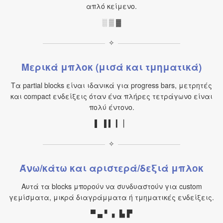
απλό κείμενο.
░ ▒ ▓
✧
Μερικά μπλοκ (μισά και τμηματικά)
Τα partial blocks είναι ιδανικά για progress bars, μετρητές
και compact ενδείξεις όταν ένα πλήρες τετράγωνο είναι
πολύ έντονο.
▌ ▐ ▍ ▎ ▏
✧
Άνω/κάτω και αριστερά/δεξιά μπλοκ
Αυτά τα blocks μπορούν να συνδυαστούν για custom
γεμίσματα, μικρά διαγράμματα ή τμηματικές ενδείξεις.
▀ ▄ ▘ ▖ ▙ ▛