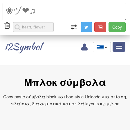
i2Symbol
Toggl
naviga
Μπλοκ σύμβολα
Copy paste σύμβολα block και box-style Unicode για σκίαση,
πλαίσια, διαχωριστικά και απλά layouts κειμένου