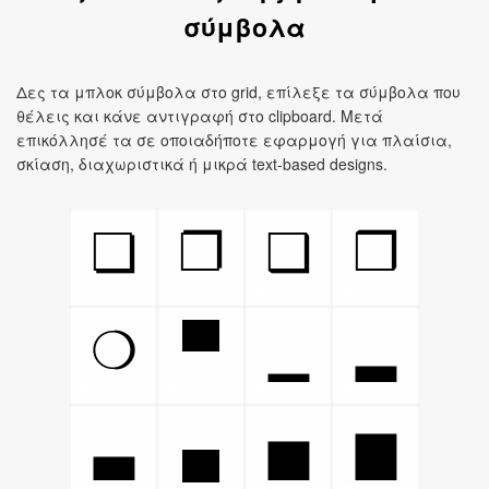
σύμβολα
Δες τα μπλοκ σύμβολα στο grid, επίλεξε τα σύμβολα που
θέλεις και κάνε αντιγραφή στο clipboard. Μετά
επικόλλησέ τα σε οποιαδήποτε εφαρμογή για πλαίσια,
σκίαση, διαχωριστικά ή μικρά text-based designs.
❏
❐
❑
❒
▀
❍
▁
▂
▄
▃
▅
▆