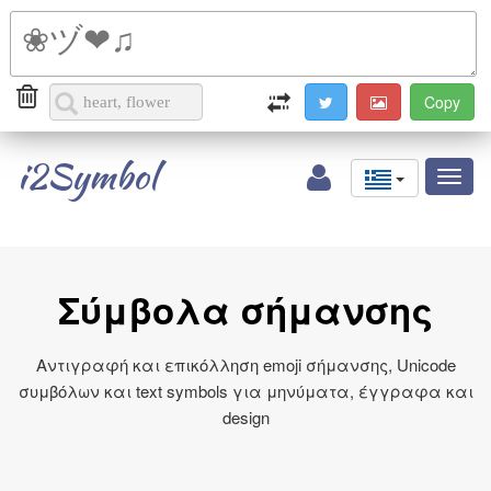
i2Symbol
Toggl
naviga
Σύμβολα σήμανσης
Αντιγραφή και επικόλληση emoji σήμανσης, Unicode
συμβόλων και text symbols για μηνύματα, έγγραφα και
design