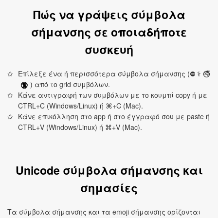
Πώς να γράψεις σύμβολα
σήμανσης σε οποιαδήποτε
συσκευή
Επίλεξε ένα ή περισσότερα σύμβολα σήμανσης (⛔ ⚕ 🚭
) από το grid συμβόλων.
🔞
Κάνε αντιγραφή των συμβόλων με το κουμπί copy ή με
CTRL+C (Windows/Linux) ή ⌘+C (Mac).
Κάνε επικόλληση στο app ή στο έγγραφό σου με paste ή
CTRL+V (Windows/Linux) ή ⌘+V (Mac).
Unicode σύμβολα σήμανσης και
σημασίες
Τα σύμβολα σήμανσης και τα emoji σήμανσης ορίζονται