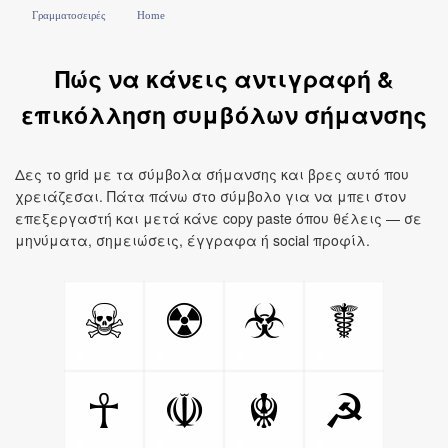
Γραμματοσειρές
Home
Πώς να κάνεις αντιγραφή &
επικόλληση συμβόλων σήμανσης
Δες το grid με τα σύμβολα σήμανσης και βρες αυτό που
χρειάζεσαι. Πάτα πάνω στο σύμβολο για να μπει στον
επεξεργαστή και μετά κάνε copy paste όπου θέλεις — σε
μηνύματα, σημειώσεις, έγγραφα ή social προφίλ.
☠
☢
☣
☤
☥
☫
☬
☭