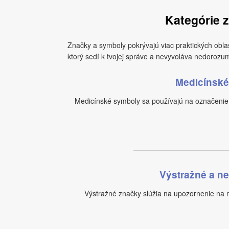
Kategórie 
Značky a symboly pokrývajú viac praktických oblas
ktorý sedí k tvojej správe a nevyvoláva nedorozu
Medicínské
Medicínské symboly sa používajú na označenie 
Výstražné a n
Výstražné značky slúžia na upozornenie na n