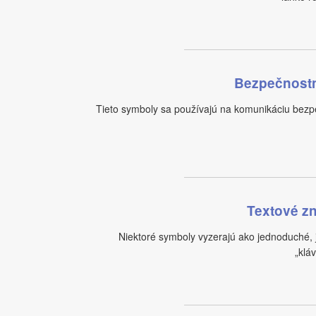
Bezpečnostn
Tieto symboly sa používajú na komunikáciu bez
Textové zn
Niektoré symboly vyzerajú ako jednoduché, 
„klá