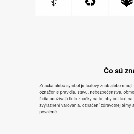

⚕
♻
Čo sú zn
Značka alebo symbol je textový znak alebo emoji 
označenie pravidla, stavu, nebezpečenstva, obmed
ľudia používajú tieto značky na to, aby bol text na
zvýraznení varovania, označení zdravotnej témy al
povolené.