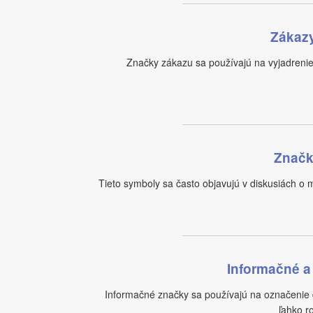
Zákaz
Značky zákazu sa používajú na vyjadrenie,
Značk
Tieto symboly sa často objavujú v diskusiách o 
Informačné a
Informačné značky sa používajú na označenie d
ľahko r