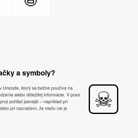

📛
ačky a symboly?
v Unicode, ktorý sa bežne používa na
zenia alebo dôležitej informácie. V praxi
 prvý pohľad jasnejší – napríklad pri
ebo pri naznačení, že niečo nie je