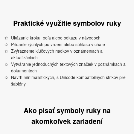
Praktické využitie symbolov ruky
Ukázanie kroku, poľa alebo odkazu v návodoch
Pridanie rýchlych potvrdení alebo súhlasu v chate
Zvýraznenie kľúčových riadkov v oznámeniach a
aktualizáciách
Vytváranie jednoduchých textových značiek v poznámkach a
dokumentoch
Návrh minimalistických, s Unicode kompatibilných štítkov pre
šablóny
Ako písať symboly ruky na
akomkoľvek zariadení