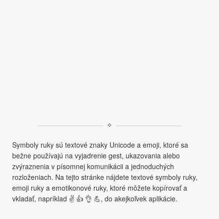
✧
Symboly ruky sú textové znaky Unicode a emoji, ktoré sa
bežne používajú na vyjadrenie gest, ukazovania alebo
zvýraznenia v písomnej komunikácii a jednoduchých
rozloženiach. Na tejto stránke nájdete textové symboly ruky,
emoji ruky a emotikonové ruky, ktoré môžete kopírovať a
vkladať, napríklad ✌ 👍 👌 💪, do akejkoľvek aplikácie.