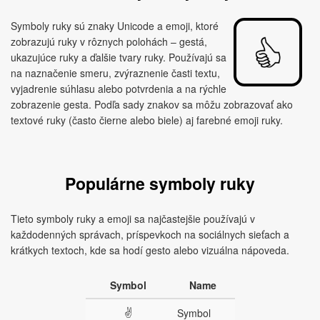
Symboly ruky sú znaky Unicode a emoji, ktoré
zobrazujú ruky v rôznych polohách – gestá,
ukazujúce ruky a ďalšie tvary ruky. Používajú sa
na naznačenie smeru, zvýraznenie časti textu,
vyjadrenie súhlasu alebo potvrdenia a na rýchle
zobrazenie gesta. Podľa sady znakov sa môžu zobrazovať ako
textové ruky (často čierne alebo biele) aj farebné emoji ruky.
Populárne symboly ruky
Tieto symboly ruky a emoji sa najčastejšie používajú v
každodenných správach, príspevkoch na sociálnych sieťach a
krátkych textoch, kde sa hodí gesto alebo vizuálna nápoveda.
Symbol
Name
✌
Symbol