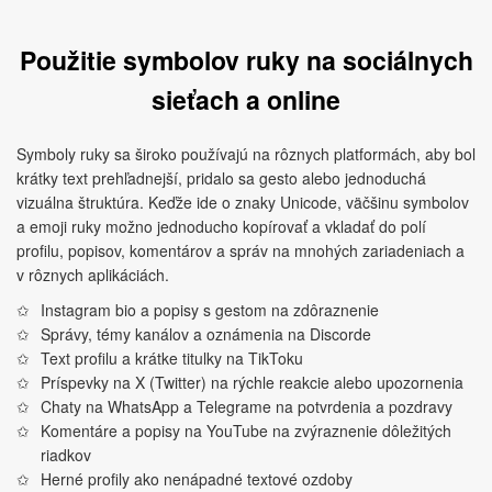
Použitie symbolov ruky na sociálnych
sieťach a online
Symboly ruky sa široko používajú na rôznych platformách, aby bol
krátky text prehľadnejší, pridalo sa gesto alebo jednoduchá
vizuálna štruktúra. Keďže ide o znaky Unicode, väčšinu symbolov
a emoji ruky možno jednoducho kopírovať a vkladať do polí
profilu, popisov, komentárov a správ na mnohých zariadeniach a
v rôznych aplikáciách.
Instagram bio a popisy s gestom na zdôraznenie
Správy, témy kanálov a oznámenia na Discorde
Text profilu a krátke titulky na TikToku
Príspevky na X (Twitter) na rýchle reakcie alebo upozornenia
Chaty na WhatsApp a Telegrame na potvrdenia a pozdravy
Komentáre a popisy na YouTube na zvýraznenie dôležitých
riadkov
Herné profily ako nenápadné textové ozdoby