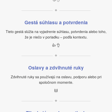
✧
Gestá súhlasu a potvrdenia
Tieto gestá slúžia na vyjadrenie súhlasu, potvrdenia alebo toho,
že je niečo v poriadku – podľa kontextu.
👍 👌
✧
Oslavy a zdvihnuté ruky
Zdvihnuté ruky sa používajú na oslavu, podporu alebo pri
spoločnom momente.
🙌
✧