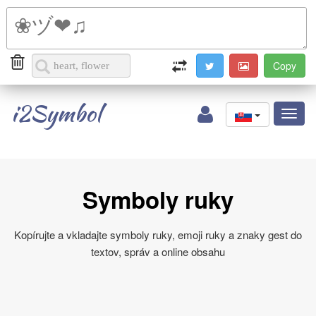
i2Symbol
Toggl
naviga
Symboly ruky
Kopírujte a vkladajte symboly ruky, emoji ruky a znaky gest do
textov, správ a online obsahu