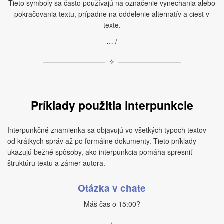
Tieto symboly sa často používajú na označenie vynechania alebo
pokračovania textu, prípadne na oddelenie alternatív a ciest v
texte.
… /
✧
Príklady použitia interpunkcie
Interpunkčné znamienka sa objavujú vo všetkých typoch textov –
od krátkych správ až po formálne dokumenty. Tieto príklady
ukazujú bežné spôsoby, ako interpunkcia pomáha spresniť
štruktúru textu a zámer autora.
Otázka v chate
Máš čas o 15:00?