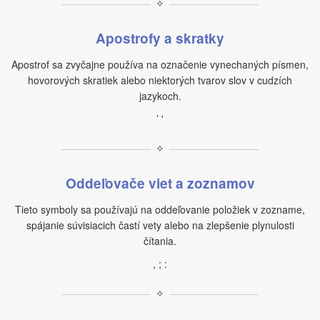
✧
Apostrofy a skratky
Apostrof sa zvyčajne používa na označenie vynechaných písmen,
hovorových skratiek alebo niektorých tvarov slov v cudzích
jazykoch.
’ '
✧
Oddeľovače viet a zoznamov
Tieto symboly sa používajú na oddeľovanie položiek v zozname,
spájanie súvisiacich častí vety alebo na zlepšenie plynulosti
čítania.
, ; :
✧