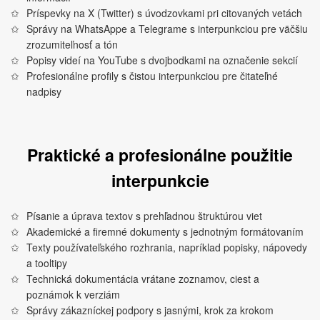
Príspevky na X (Twitter) s úvodzovkami pri citovaných vetách
Správy na WhatsAppe a Telegrame s interpunkciou pre väčšiu
zrozumiteľnosť a tón
Popisy videí na YouTube s dvojbodkami na označenie sekcií
Profesionálne profily s čistou interpunkciou pre čitateľné
nadpisy
Praktické a profesionálne použitie
interpunkcie
Písanie a úprava textov s prehľadnou štruktúrou viet
Akademické a firemné dokumenty s jednotným formátovaním
Texty používateľského rozhrania, napríklad popisky, nápovedy
a tooltipy
Technická dokumentácia vrátane zoznamov, ciest a
poznámok k verziám
Správy zákazníckej podpory s jasnými, krok za krokom