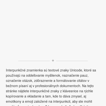
✧
Interpunkčné znamienka sú textové znaky Unicode, ktoré sa
používajú na oddeľovanie myšlienok, naznačenie pauz,
označenie otázok, zdôraznenie a formátovanie citátov v
bežnom písaní aj v profesionálnych dokumentoch. Na tejto
stránke nájdete interpunkčné znaky z klávesnice na rýchle
kopírovanie a vkladanie a tam, kde to dáva zmysel, aj
emotikony a emoji založené na interpunkcii, aby ste mohli