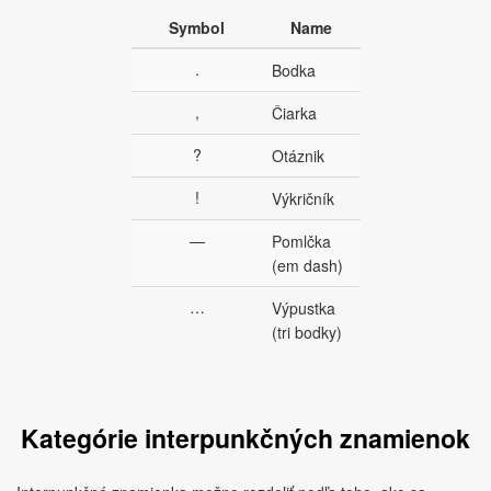
Symbol
Name
.
Bodka
,
Čiarka
?
Otáznik
!
Výkričník
—
Pomlčka
(em dash)
…
Výpustka
(tri bodky)
Kategórie interpunkčných znamienok