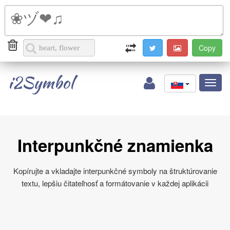
i2Symbol
Toggl
naviga
Interpunkčné znamienka
Kopírujte a vkladajte interpunkčné symboly na štruktúrovanie
textu, lepšiu čitateľnosť a formátovanie v každej aplikácii