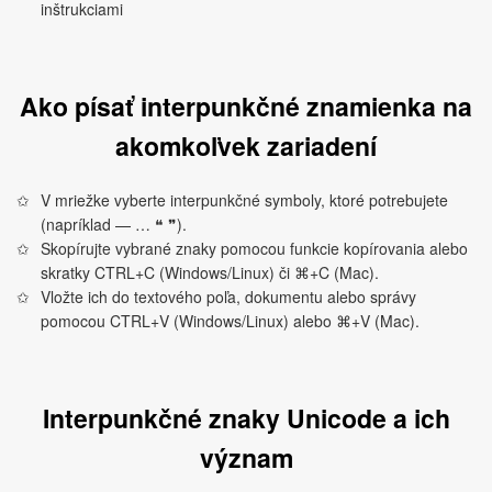
inštrukciami
Ako písať interpunkčné znamienka na
akomkoľvek zariadení
V mriežke vyberte interpunkčné symboly, ktoré potrebujete
(napríklad — … ❝ ❞).
Skopírujte vybrané znaky pomocou funkcie kopírovania alebo
skratky CTRL+C (Windows/Linux) či ⌘+C (Mac).
Vložte ich do textového poľa, dokumentu alebo správy
pomocou CTRL+V (Windows/Linux) alebo ⌘+V (Mac).
Interpunkčné znaky Unicode a ich
význam