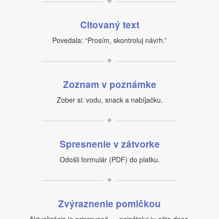
✧
Citovaný text
Povedala: “Prosím, skontroluj návrh.”
✧
Zoznam v poznámke
Zober si: vodu, snack a nabíjačku.
✧
Spresnenie v zátvorke
Odošli formulár (PDF) do piatku.
✧
Zvýraznenie pomlčkou