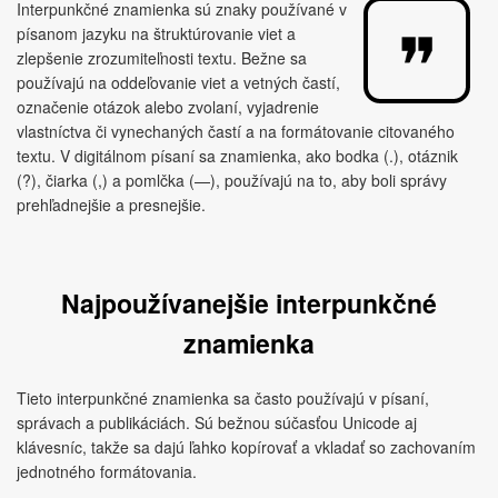
Interpunkčné znamienka sú znaky používané v
písanom jazyku na štruktúrovanie viet a
zlepšenie zrozumiteľnosti textu. Bežne sa
používajú na oddeľovanie viet a vetných častí,
označenie otázok alebo zvolaní, vyjadrenie
vlastníctva či vynechaných častí a na formátovanie citovaného
textu. V digitálnom písaní sa znamienka, ako bodka (.), otáznik
(?), čiarka (,) a pomlčka (—), používajú na to, aby boli správy
prehľadnejšie a presnejšie.
Najpoužívanejšie interpunkčné
znamienka
Tieto interpunkčné znamienka sa často používajú v písaní,
správach a publikáciách. Sú bežnou súčasťou Unicode aj
klávesníc, takže sa dajú ľahko kopírovať a vkladať so zachovaním
jednotného formátovania.